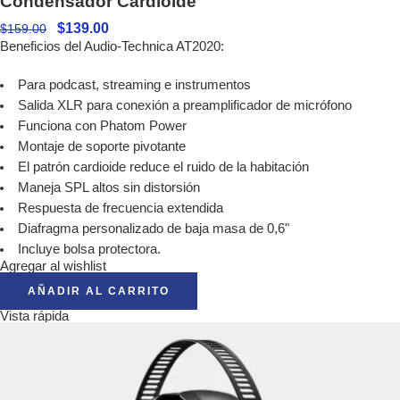
Condensador Cardioide
$
139.00
$
159.00
Beneficios del Audio-Technica AT2020:
Para podcast, streaming e instrumentos
Salida XLR para conexión a preamplificador de micrófono
Funciona con Phatom Power
Montaje de soporte pivotante
El patrón cardioide reduce el ruido de la habitación
Maneja SPL altos sin distorsión
Respuesta de frecuencia extendida
Diafragma personalizado de baja masa de 0,6"
Incluye bolsa protectora.
Agregar al wishlist
AÑADIR AL CARRITO
Vista rápida