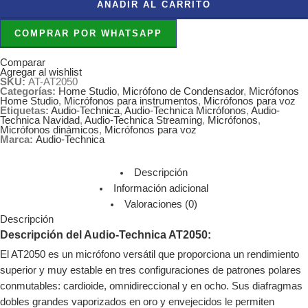
AÑADIR AL CARRITO
COMPRAR POR WHATSAPP
Comparar
Agregar al wishlist
SKU:
AT-AT2050
Categorías:
Home Studio
,
Micrófono de Condensador
,
Micrófonos
Home Studio
,
Micrófonos para instrumentos
,
Micrófonos para voz
Etiquetas:
Audio-Technica
,
Audio-Technica Micrófonos
,
Audio-
Technica Navidad
,
Audio-Technica Streaming
,
Micrófonos
,
Micrófonos dinámicos
,
Micrófonos para voz
Marca:
Audio-Technica
Descripción
Información adicional
Valoraciones (0)
Descripción
Descripción del Audio-Technica AT2050:
El AT2050 es un micrófono versátil que proporciona un rendimiento
superior y muy estable en tres configuraciones de patrones polares
conmutables: cardioide, omnidireccional y en ocho. Sus diafragmas
dobles grandes vaporizados en oro y envejecidos le permiten