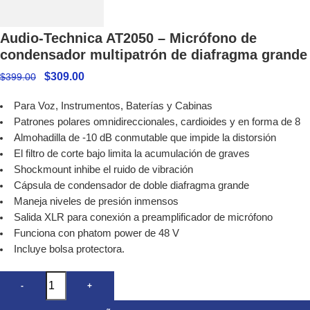
Audio-Technica AT2050 – Micrófono de
condensador multipatrón de diafragma grande
$
309.00
$
399.00
Para Voz, Instrumentos, Baterías y Cabinas
Patrones polares omnidireccionales, cardioides y en forma de 8
Almohadilla de -10 dB conmutable que impide la distorsión
El filtro de corte bajo limita la acumulación de graves
Shockmount inhibe el ruido de vibración
Cápsula de condensador de doble diafragma grande
Maneja niveles de presión inmensos
Salida XLR para conexión a preamplificador de micrófono
Funciona con phatom power de 48 V
Incluye bolsa protectora.
-
+