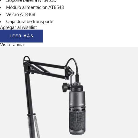
Soporte batería AT8491D
Módulo alimentación AT8543
Velcro AT8468
Caja dura de transporte
Agregar al wishlist
LEER MÁS
Vista rápida