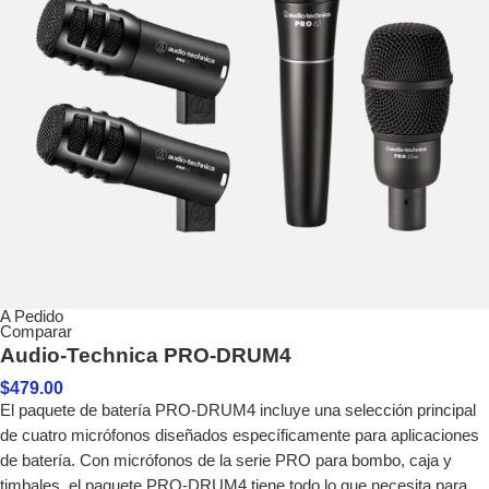
A Pedido
Comparar
Audio-Technica PRO-DRUM4
$
479.00
El paquete de batería PRO-DRUM4 incluye una selección principal
de cuatro micrófonos diseñados específicamente para aplicaciones
de batería. Con micrófonos de la serie PRO para bombo, caja y
timbales, el paquete PRO-DRUM4 tiene todo lo que necesita para