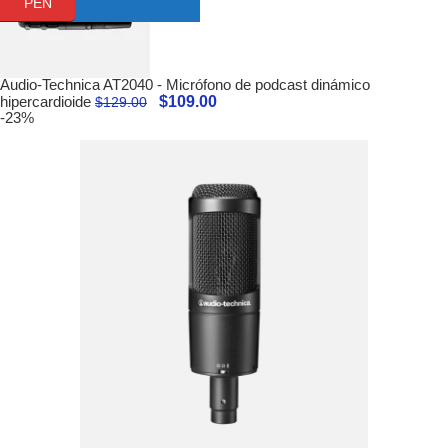
PEN
Audio-Technica AT2040 - Micrófono de podcast dinámico
$
109.00
hipercardioide
$
129.00
-23%