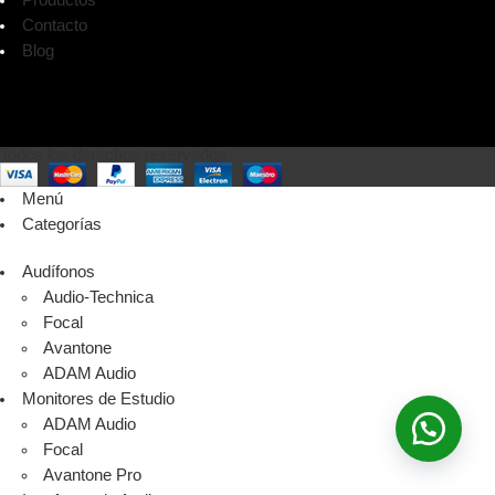
Contacto
Blog
Todos los derechos reservados
Menú
Categorías
Audífonos
Audio-Technica
Focal
Avantone
ADAM Audio
Monitores de Estudio
ADAM Audio
Focal
Avantone Pro