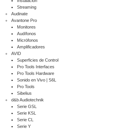
Instalación
Streaming
Audinate
Avantone Pro
Monitores
Audífonos
Micrófonos
Amplificadores
AVID
Superficies de Control
Pro Tools Interfaces
Pro Tools Hardware
Sonido en Vivo | S6L
Pro Tools
Sibelius
d&b Audiotechnik
Serie GSL
Serie KSL
Serie CL
Serie Y