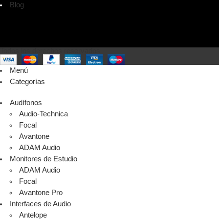
Blog
Todos los derechos reservados
Menú
Categorías
Audífonos
Audio-Technica
Focal
Avantone
ADAM Audio
Monitores de Estudio
ADAM Audio
Focal
Avantone Pro
Interfaces de Audio
Antelope