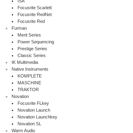
ISA
Focusrite Scarlett
Focusrite RedNet
Focusrite Red
Furman
Merit Series
Power Sequencing
Prestige Series
Classic Series
IK Multimedia
Native Instruments
KOMPLETE
MASCHINE
TRAKTOR
Novation
Focusrite FLkey
Novation Launch
Novation Launchkey
Novation SL
Warm Audio