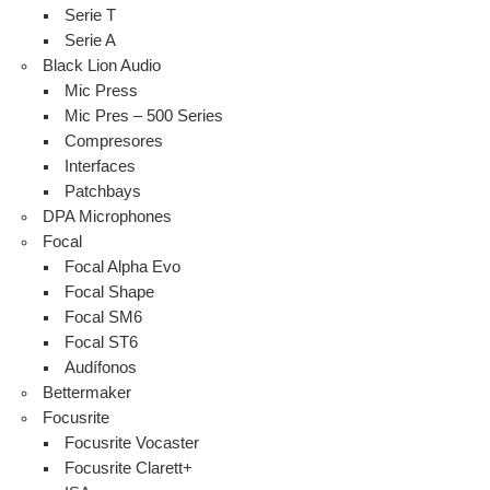
Serie T
Serie A
Black Lion Audio
Mic Press
Mic Pres – 500 Series
Compresores
Interfaces
Patchbays
DPA Microphones
Focal
Focal Alpha Evo
Focal Shape
Focal SM6
Focal ST6
Audífonos
Bettermaker
Focusrite
Focusrite Vocaster
Focusrite Clarett+