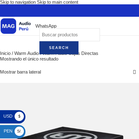
Skip to navigation
Skip to main content
WhatsApp
SEARCH
Inicio
/
Warm Audio
/
Warm Audio Cajas Directas
Mostrando el único resultado
Mostrar barra lateral
USD
$
PEN
S/.