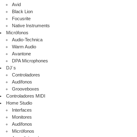
Avid
Black Lion
Focusrite
Native Instruments
Micrófonos
Audio-Technica
Warm Audio
Avantone
DPA Microphones
DJ´s
Controladores
Audífonos
Grooveboxes
Controladores MIDI
Home Studio
Interfaces
Monitores
Audífonos
Micrófonos