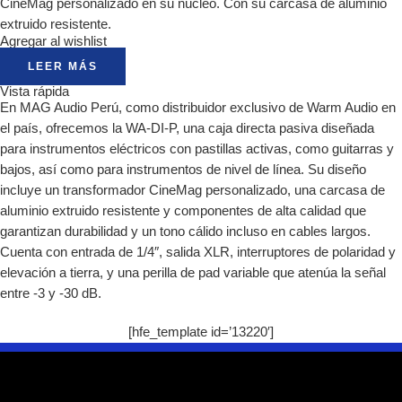
CineMag personalizado en su núcleo. Con su carcasa de aluminio
extruido resistente.
Agregar al wishlist
LEER MÁS
Vista rápida
En MAG Audio Perú, como distribuidor exclusivo de Warm Audio en
el país, ofrecemos la WA-DI-P, una caja directa pasiva diseñada
para instrumentos eléctricos con pastillas activas, como guitarras y
bajos, así como para instrumentos de nivel de línea. Su diseño
incluye un transformador CineMag personalizado, una carcasa de
aluminio extruido resistente y componentes de alta calidad que
garantizan durabilidad y un tono cálido incluso en cables largos.
Cuenta con entrada de 1/4″, salida XLR, interruptores de polaridad y
elevación a tierra, y una perilla de pad variable que atenúa la señal
entre -3 y -30 dB.
[hfe_template id=’13220′]