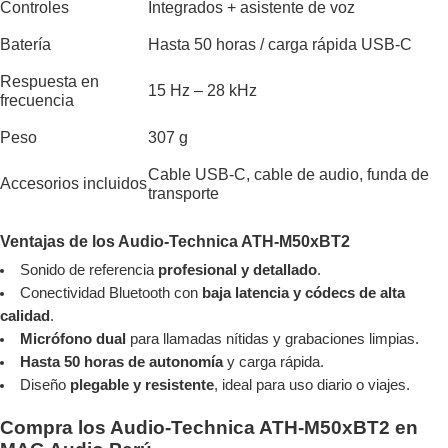
Controles
Integrados + asistente de voz
Batería
Hasta 50 horas / carga rápida USB-C
Respuesta en
15 Hz – 28 kHz
frecuencia
Peso
307 g
Cable USB-C, cable de audio, funda de
Accesorios incluidos
transporte
Ventajas de los Audio-Technica ATH-M50xBT2
Sonido de referencia
profesional y detallado
.
Conectividad Bluetooth con
baja latencia y códecs de alta
calidad
.
Micrófono dual
para llamadas nítidas y grabaciones limpias.
Hasta 50 horas de autonomía
y carga rápida.
Diseño
plegable y resistente
, ideal para uso diario o viajes.
Compra los Audio-Technica ATH-M50xBT2 en