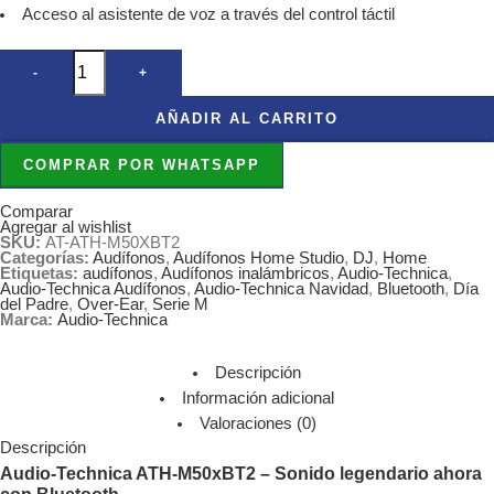
Acceso al asistente de voz a través del control táctil
-
+
AÑADIR AL CARRITO
COMPRAR POR WHATSAPP
Comparar
Agregar al wishlist
SKU:
AT-ATH-M50XBT2
Categorías:
Audífonos
,
Audífonos Home Studio
,
DJ
,
Home
Etiquetas:
audífonos
,
Audífonos inalámbricos
,
Audio-Technica
,
Audio-Technica Audífonos
,
Audio-Technica Navidad
,
Bluetooth
,
Día
del Padre
,
Over-Ear
,
Serie M
Marca:
Audio-Technica
Descripción
Información adicional
Valoraciones (0)
Descripción
Audio-Technica ATH-M50xBT2 – Sonido legendario ahora