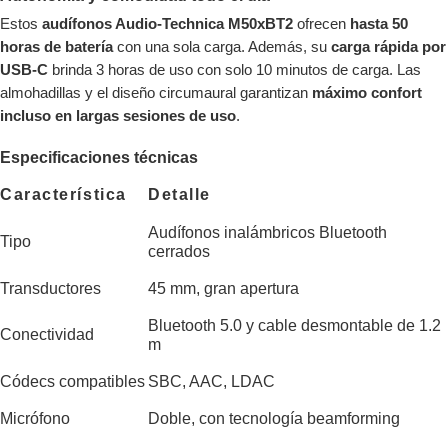
Estos
audífonos Audio-Technica M50xBT2
ofrecen
hasta 50
horas de batería
con una sola carga. Además, su
carga rápida por
USB-C
brinda 3 horas de uso con solo 10 minutos de carga. Las
almohadillas y el diseño circumaural garantizan
máximo confort
incluso en largas sesiones de uso
.
Especificaciones técnicas
Característica
Detalle
Audífonos inalámbricos Bluetooth
Tipo
cerrados
Transductores
45 mm, gran apertura
Bluetooth 5.0 y cable desmontable de 1.2
Conectividad
m
Códecs compatibles
SBC, AAC, LDAC
Micrófono
Doble, con tecnología beamforming