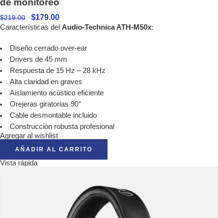
de monitoreo
$
179.00
$
219.00
Características del
Audio-Technica ATH-M50x
:
Diseño cerrado over-ear
Drivers de 45 mm
Respuesta de 15 Hz – 28 kHz
Alta claridad en graves
Aislamiento acústico eficiente
Orejeras giratorias 90°
Cable desmontable incluido
Construcción robusta profesional
Agregar al wishlist
AÑADIR AL CARRITO
Vista rápida