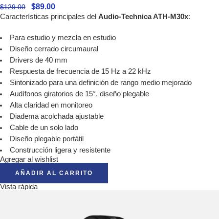
$
89.00
$
129.00
Características principales del
Audio-Technica ATH-M30x
:
Para estudio y mezcla en estudio
Diseño cerrado circumaural
Drivers de 40 mm
Respuesta de frecuencia de 15 Hz a 22 kHz
Sintonizado para una definición de rango medio mejorado
Audífonos giratorios de 15°, diseño plegable
Alta claridad en monitoreo
Diadema acolchada ajustable
Cable de un solo lado
Diseño plegable portátil
Construcción ligera y resistente
Agregar al wishlist
AÑADIR AL CARRITO
Vista rápida