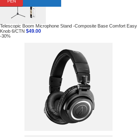
PEN
Telescopic Boom Microphone Stand -Composite Base Comfort Easy
$
49.00
Knob 6/CTN
-30%