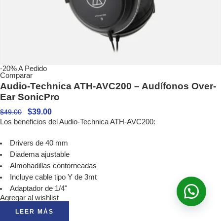
-20%
A Pedido
Comparar
Audio-Technica ATH-AVC200 – Audífonos Over-
Ear SonicPro
$
39.00
$
49.00
Los beneficios del Audio-Technica ATH-AVC200:
Drivers de 40 mm
Diadema ajustable
Almohadillas contorneadas
Incluye cable tipo Y de 3mt
Adaptador de 1/4"
Agregar al wishlist
LEER MÁS