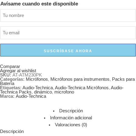
Avísame cuando este disponible
SUSCRÍBASE AHORA
Comparar
Agregar al wishlist
SKU:
AT-ATM230PK
Categorías:
Micrófonos
,
Micrófonos para instrumentos
,
Packs para
Batería
Etiquetas:
Audio-Technica
,
Audio-Technica Micrófonos
,
Audio-
Technica Packs
,
dinámico
,
microfono
Marca:
Audio-Technica
Descripción
Información adicional
Valoraciones (0)
Descripción