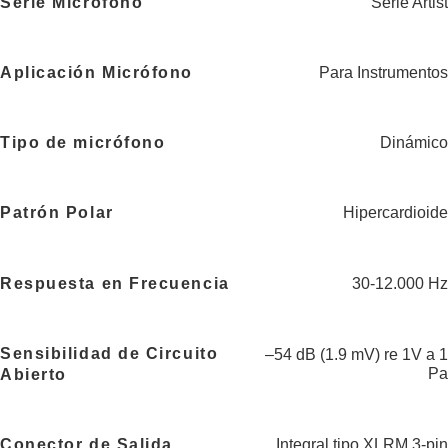
Serie Micrófono
Serie Artist
Aplicación Micrófono
Para Instrumentos
Tipo de micrófono
Dinámico
Patrón Polar
Hipercardioide
Respuesta en Frecuencia
30-12.000 Hz
Sensibilidad de Circuito
–54 dB (1.9 mV) re 1V a 1
Pa
Abierto
Conector de Salida
Integral tipo XLRM 3-pin