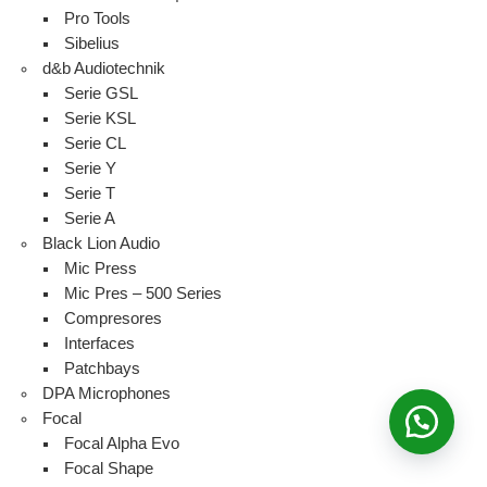
Pro Tools
Sibelius
d&b Audiotechnik
Serie GSL
Serie KSL
Serie CL
Serie Y
Serie T
Serie A
Black Lion Audio
Mic Press
Mic Pres – 500 Series
Compresores
Interfaces
Patchbays
DPA Microphones
Focal
Focal Alpha Evo
Focal Shape