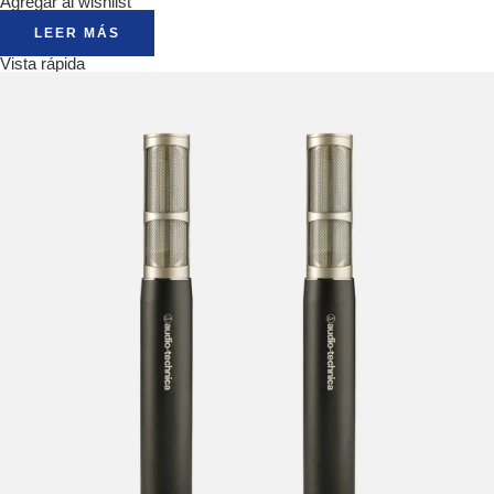
Agregar al wishlist
LEER MÁS
Vista rápida