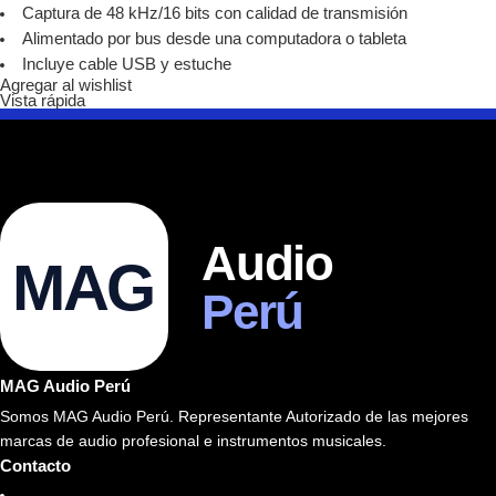
Captura de 48 kHz/16 bits con calidad de transmisión
Alimentado por bus desde una computadora o tableta
Incluye cable USB y estuche
Agregar al wishlist
Vista rápida
Audio
MAG
Perú
MAG Audio Perú
Somos MAG Audio Perú. Representante Autorizado de las mejores
marcas de audio profesional e instrumentos musicales.
Contacto