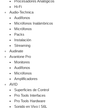
Procesadores Analógicos
Hi-Fi
Audio-Technica
Audífonos
Micrófonos Inalámbricos
Micrófonos
Packs
Instalación
Streaming
Audinate
Avantone Pro
Monitores
Audífonos
Micrófonos
Amplificadores
AVID
Superficies de Control
Pro Tools Interfaces
Pro Tools Hardware
Sonido en Vivo | S6L