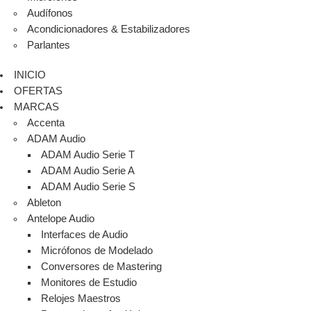
Audífonos
Acondicionadores & Estabilizadores
Parlantes
INICIO
OFERTAS
MARCAS
Accenta
ADAM Audio
ADAM Audio Serie T
ADAM Audio Serie A
ADAM Audio Serie S
Ableton
Antelope Audio
Interfaces de Audio
Micrófonos de Modelado
Conversores de Mastering
Monitores de Estudio
Relojes Maestros