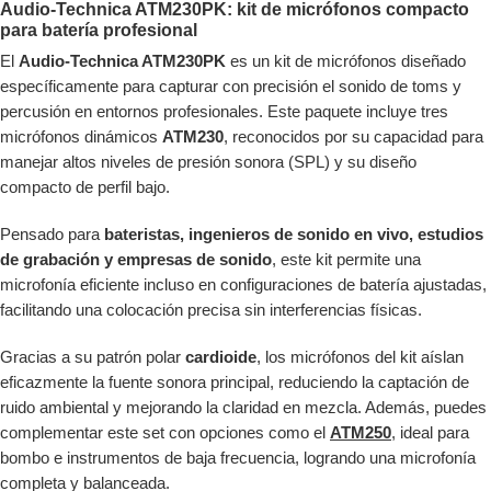
Audio-Technica ATM230PK: kit de micrófonos compacto
para batería profesional
El
Audio-Technica ATM230PK
es un kit de micrófonos diseñado
específicamente para capturar con precisión el sonido de toms y
percusión en entornos profesionales. Este paquete incluye tres
micrófonos dinámicos
ATM230
, reconocidos por su capacidad para
manejar altos niveles de presión sonora (SPL) y su diseño
compacto de perfil bajo.
Pensado para
bateristas, ingenieros de sonido en vivo, estudios
de grabación y empresas de sonido
, este kit permite una
microfonía eficiente incluso en configuraciones de batería ajustadas,
facilitando una colocación precisa sin interferencias físicas.
Gracias a su patrón polar
cardioide
, los micrófonos del kit aíslan
eficazmente la fuente sonora principal, reduciendo la captación de
ruido ambiental y mejorando la claridad en mezcla. Además, puedes
complementar este set con opciones como el
ATM250
, ideal para
bombo e instrumentos de baja frecuencia, logrando una microfonía
completa y balanceada.