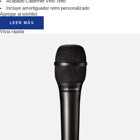
Acabado Cabernet Vino Tinto
Incluye amortiguador retro personalizado
Agregar al wishlist
LEER MÁS
Vista rápida