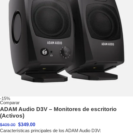
-15%
Comparar
ADAM Audio D3V – Monitores de escritorio
(Activos)
$
349.00
$
409.00
Características principales de los ADAM Audio D3V: