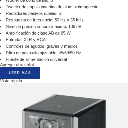
Woofer de cono de lino: 5"
Tweeter de cúpula invertida de aluminio/magnesio
Radiadores pasivos duales: 5"
Respuesta de frecuencia: 50 Hz a 35 kHz
Nivel de presión sonora máximo: 106 dB
Amplificación de clase AB de 85 W
Entradas XLR y RCA
Controles de agudos, graves y medios
Filtro de paso alto ajustable: 45/60/90 Hz
Fuente de alimentación universal
Agregar al wishlist
LEER MÁS
Vista rápida