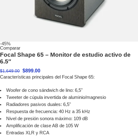
-45%
Comparar
Focal Shape 65 – Monitor de estudio activo de
6.5″
$
899.00
$
1,649.00
Características principales del Focal Shape 65:
Woofer de cono sándwich de lino: 6,5"
Tweeter de cúpula invertida de aluminio/magnesio
Radiadores pasivos duales: 6,5"
Respuesta de frecuencia: 40 Hz a 35 kHz
Nivel de presión sonora máximo: 109 dB
Amplificación de clase AB de 105 W
Entradas XLR y RCA