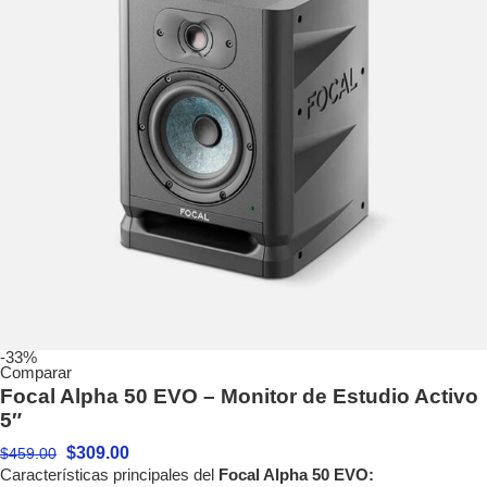
-33%
Comparar
Focal Alpha 50 EVO – Monitor de Estudio Activo
5″
$
309.00
$
459.00
Características principales del
Focal Alpha 50 EVO: