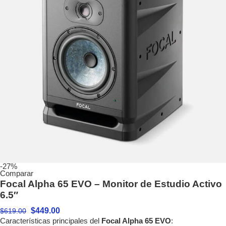
-27%
Comparar
Focal Alpha 65 EVO – Monitor de Estudio Activo
6.5″
$
449.00
$
619.00
Características principales del
Focal Alpha 65 EVO
: