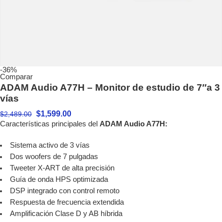
-36%
Comparar
ADAM Audio A77H – Monitor de estudio de 7″a 3
vías
$
1,599.00
$
2,489.00
Características principales del
ADAM Audio A77H:
Sistema activo de 3 vías
Dos woofers de 7 pulgadas
Tweeter X-ART de alta precisión
Guía de onda HPS optimizada
DSP integrado con control remoto
Respuesta de frecuencia extendida
Amplificación Clase D y AB híbrida