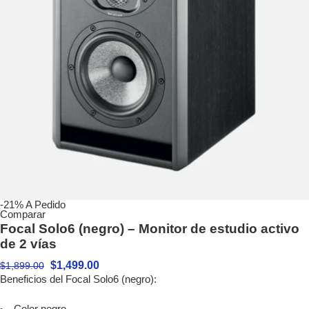
-21%
A Pedido
Comparar
Focal Solo6 (negro) – Monitor de estudio activo
de 2 vías
$
1,499.00
$
1,899.00
Beneficios del Focal Solo6 (negro):
Color negro