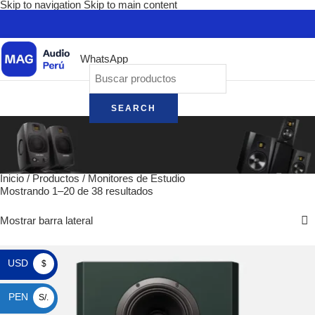
Skip to navigation
Skip to main content
WhatsApp
SEARCH
Inicio
/
Productos
/
Monitores de Estudio
Mostrando 1–20 de 38 resultados
Mostrar barra lateral
USD
$
PEN
S/.