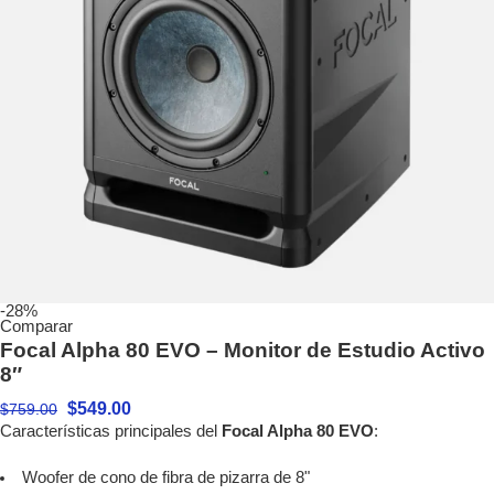
-28%
Comparar
Focal Alpha 80 EVO – Monitor de Estudio Activo
8″
$
549.00
$
759.00
Características principales del
Focal Alpha 80 EVO
:
Woofer de cono de fibra de pizarra de 8"