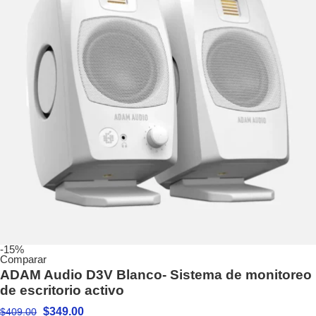
-15%
Comparar
ADAM Audio D3V Blanco- Sistema de monitoreo
de escritorio activo
$
349.00
$
409.00