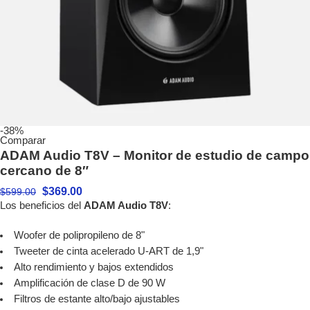
-38%
Comparar
ADAM Audio T8V – Monitor de estudio de campo
cercano de 8″
$
369.00
$
599.00
Los beneficios del
ADAM Audio T8V
:
Woofer de polipropileno de 8"
Tweeter de cinta acelerado U-ART de 1,9"
Alto rendimiento y bajos extendidos
Amplificación de clase D de 90 W
Filtros de estante alto/bajo ajustables