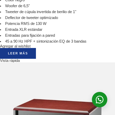
Woofer de 6,5"
Tweeter de cúpula invertida de berilio de 1"
Deflector de tweeter optimizado
Potencia RMS de 130 W
Entrada XLR estándar
Entradas para fijación a pared
45 a 90 Hz HPF + sintonización EQ de 3 bandas
Agregar al wishlist
LEER MÁS
Vista rápida