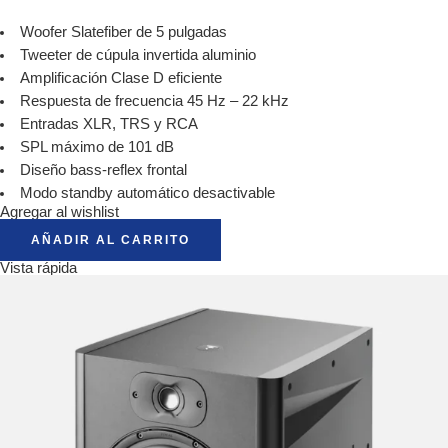
Woofer Slatefiber de 5 pulgadas
Tweeter de cúpula invertida aluminio
Amplificación Clase D eficiente
Respuesta de frecuencia 45 Hz – 22 kHz
Entradas XLR, TRS y RCA
SPL máximo de 101 dB
Diseño bass-reflex frontal
Modo standby automático desactivable
Agregar al wishlist
AÑADIR AL CARRITO
Vista rápida