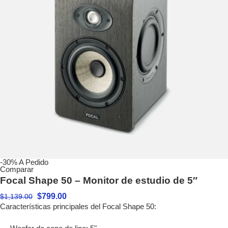
-30%
A Pedido
Comparar
Focal Shape 50 – Monitor de estudio de 5″
$
799.00
$
1,139.00
Características principales del Focal Shape 50: