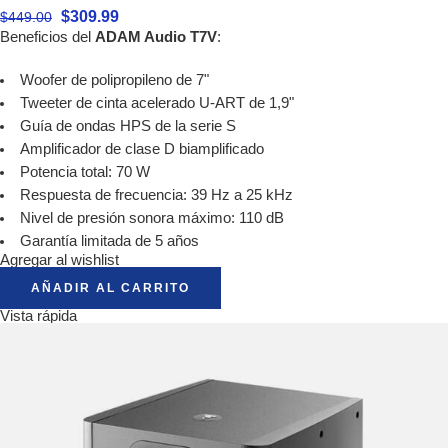
$
309.99
$
449.00
Beneficios del
ADAM Audio T7V
:
Woofer de polipropileno de 7"
Tweeter de cinta acelerado U-ART de 1,9"
Guía de ondas HPS de la serie S
Amplificador de clase D biamplificado
Potencia total: 70 W
Respuesta de frecuencia: 39 Hz a 25 kHz
Nivel de presión sonora máximo: 110 dB
Garantía limitada de 5 años
Agregar al wishlist
AÑADIR AL CARRITO
Vista rápida