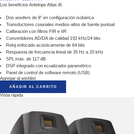
Los beneficios Antelope Atlas i8:
Dos woofers de 8" en configuración isobárica
Transductores coaxiales medios-altos de fuente puntual
Calibración con filtros FIR e IIR
Convertidores AD/DA de calidad 192 kHz/24 bits
Reloj enfocado acústicamente de 64 bits
Respuesta de frecuencia lineal de 35 Hz a 20 kHz
SPL máx. de 117 dB
DSP integrado con ecualizador paramétrico
Panel de control de software remoto (USB)
Agregar al wishlist
AÑADIR AL CARRITO
Vista rápida