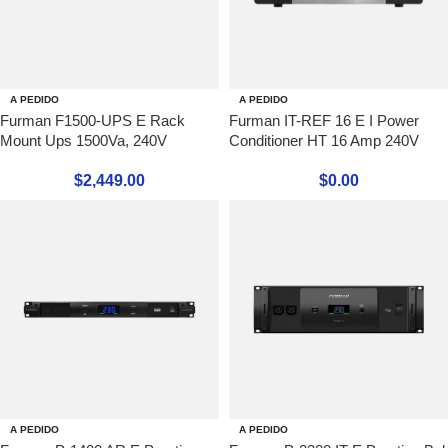
A PEDIDO
A PEDIDO
Furman F1500-UPS E Rack
Furman IT-REF 16 E I Power
Mount Ups 1500Va, 240V
Conditioner HT 16 Amp 240V
$
2,449.00
$
0.00
A PEDIDO
A PEDIDO