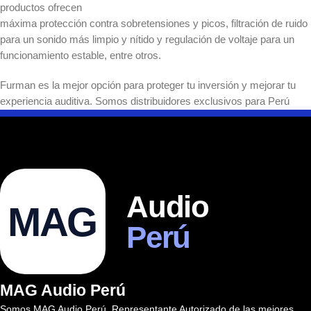
productos ofrecen
máxima protección contra sobretensiones y picos, filtración de ruido
para un sonido más limpio y nítido y regulación de voltaje para un
funcionamiento estable, entre otros.
Furman es la mejor opción para proteger tu inversión y mejorar tu
experiencia auditiva. Somos distribuidores exclusivos para Perú
Audio
MAG
Perú
MAG Audio Perú
Somos MAG Audio Perú. Representante Autorizado de las mejores