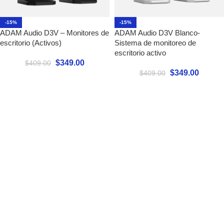
-15%
-15%
ADAM Audio D3V – Monitores de
ADAM Audio D3V Blanco-
escritorio (Activos)
Sistema de monitoreo de
escritorio activo
$
349.00
$
409.00
$
349.00
$
409.00