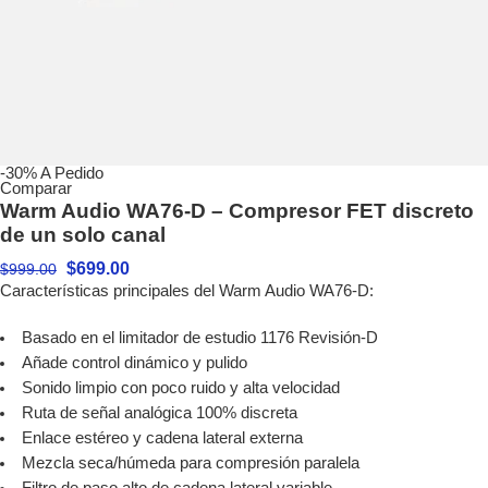
-30%
A Pedido
Comparar
Warm Audio WA76-D – Compresor FET discreto
de un solo canal
$
699.00
$
999.00
Características principales del Warm Audio WA76-D:
Basado en el limitador de estudio 1176 Revisión-D
Añade control dinámico y pulido
Sonido limpio con poco ruido y alta velocidad
Ruta de señal analógica 100% discreta
Enlace estéreo y cadena lateral externa
Mezcla seca/húmeda para compresión paralela
Filtro de paso alto de cadena lateral variable