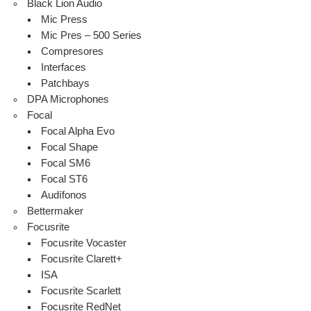
Black Lion Audio
Mic Press
Mic Pres – 500 Series
Compresores
Interfaces
Patchbays
DPA Microphones
Focal
Focal Alpha Evo
Focal Shape
Focal SM6
Focal ST6
Audífonos
Bettermaker
Focusrite
Focusrite Vocaster
Focusrite Clarett+
ISA
Focusrite Scarlett
Focusrite RedNet