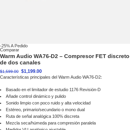
-25%
A Pedido
Comparar
Warm Audio WA76-D2 – Compresor FET discreto
de dos canales
$
1,199.00
$
1,599.00
Características principales del Warm Audio WA76-D2:
Basado en el limitador de estudio 1176 Revisión-D
Añade control dinámico y pulido
Sonido limpio con poco ruido y alta velocidad
Estéreo, primario/secundario o mono dual
Ruta de señal analógica 100% discreta
Mezcla seca/húmeda para compresión paralela
Medidor VU analógico ajustable