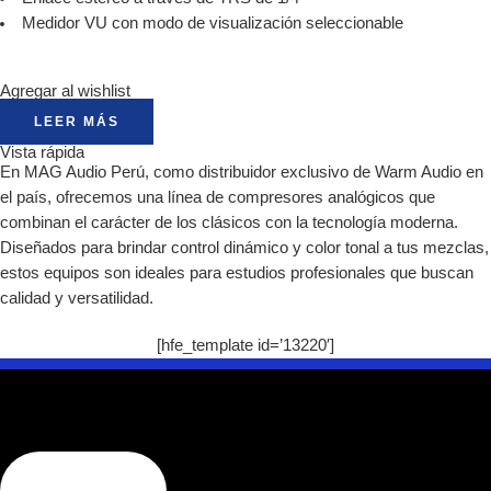
Medidor VU con modo de visualización seleccionable
Agregar al wishlist
LEER MÁS
Vista rápida
En MAG Audio Perú, como distribuidor exclusivo de Warm Audio en
el país, ofrecemos una línea de compresores analógicos que
combinan el carácter de los clásicos con la tecnología moderna.
Diseñados para brindar control dinámico y color tonal a tus mezclas,
estos equipos son ideales para estudios profesionales que buscan
calidad y versatilidad.
[hfe_template id=’13220′]