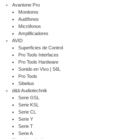
Avantone Pro
Monitores
Audífonos
Micrófonos
Amplificadores
AVID
Superficies de Control
Pro Tools Interfaces
Pro Tools Hardware
Sonido en Vivo | S6L
Pro Tools
Sibelius
d&b Audiotechnik
Serie GSL
Serie KSL
Serie CL
Serie Y
Serie T
Serie A