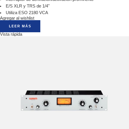
E/S XLR y TRS de 1/4"
Utiliza ESO 2180 VCA
Agregar al wishlist
LEER MÁS
Vista rápida