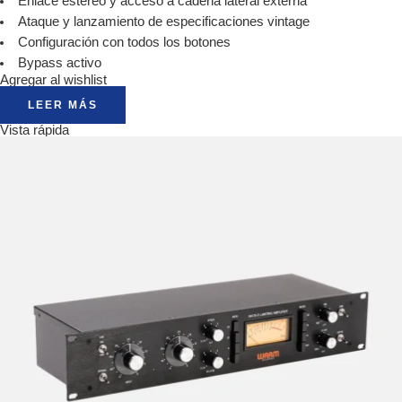
Enlace estéreo y acceso a cadena lateral externa
Ataque y lanzamiento de especificaciones vintage
Configuración con todos los botones
Bypass activo
Agregar al wishlist
LEER MÁS
Vista rápida