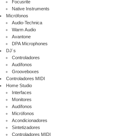
Focusrite
Native Instruments
Micrófonos
Audio-Technica
Warm Audio
Avantone
DPA Microphones
DJ´s
Controladores
Audífonos
Grooveboxes
Controladores MIDI
Home Studio
Interfaces
Monitores
Audífonos
Micrófonos
Acondicionadores
Sintetizadores
Controladores MIDI