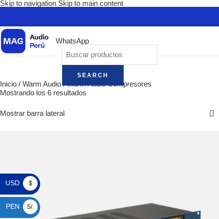
Skip to navigation
Skip to main content
WhatsApp
SEARCH
Inicio
/
Warm Audio
/
Warm Audio Compresores
Mostrando los 6 resultados
Mostrar barra lateral
USD
$
PEN
S/.