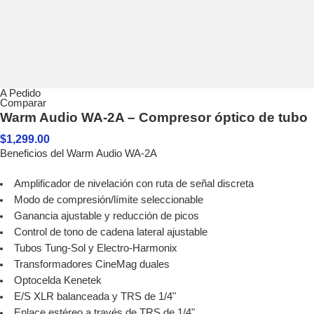
A Pedido
Comparar
Warm Audio WA-2A – Compresor óptico de tubo
$
1,299.00
Beneficios del Warm Audio WA-2A
Amplificador de nivelación con ruta de señal discreta
Modo de compresión/límite seleccionable
Ganancia ajustable y reducción de picos
Control de tono de cadena lateral ajustable
Tubos Tung-Sol y Electro-Harmonix
Transformadores CineMag duales
Optocelda Kenetek
E/S XLR balanceada y TRS de 1/4"
Enlace estéreo a través de TRS de 1/4"