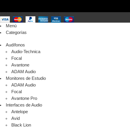
Todos los derechos reservados
Menú
Categorías
Audífonos
Audio-Technica
Focal
Avantone
ADAM Audio
Monitores de Estudio
ADAM Audio
Focal
Avantone Pro
Interfaces de Audio
Antelope
Avid
Black Lion