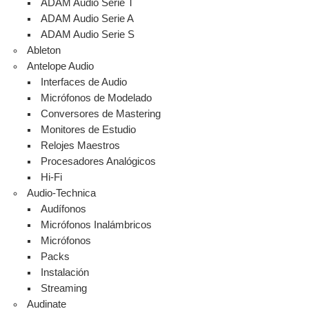
ADAM Audio Serie T
ADAM Audio Serie A
ADAM Audio Serie S
Ableton
Antelope Audio
Interfaces de Audio
Micrófonos de Modelado
Conversores de Mastering
Monitores de Estudio
Relojes Maestros
Procesadores Analógicos
Hi-Fi
Audio-Technica
Audífonos
Micrófonos Inalámbricos
Micrófonos
Packs
Instalación
Streaming
Audinate