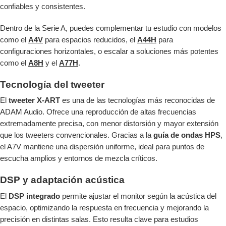
confiables y consistentes.
Dentro de la Serie A, puedes complementar tu estudio con modelos
como el
A4V
para espacios reducidos, el
A44H
para
configuraciones horizontales, o escalar a soluciones más potentes
como el
A8H
y el
A77H
.
Tecnología del tweeter
El
tweeter X-ART
es una de las tecnologías más reconocidas de
ADAM Audio. Ofrece una reproducción de altas frecuencias
extremadamente precisa, con menor distorsión y mayor extensión
que los tweeters convencionales. Gracias a la
guía de ondas HPS
,
el A7V mantiene una dispersión uniforme, ideal para puntos de
escucha amplios y entornos de mezcla críticos.
DSP y adaptación acústica
El
DSP integrado
permite ajustar el monitor según la acústica del
espacio, optimizando la respuesta en frecuencia y mejorando la
precisión en distintas salas. Esto resulta clave para estudios