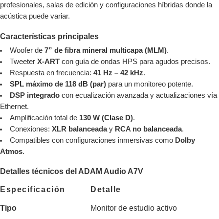
profesionales, salas de edición y configuraciones híbridas donde la
acústica puede variar.
Características principales
Woofer de
7” de fibra mineral multicapa (MLM)
.
Tweeter
X-ART
con guía de ondas HPS para agudos precisos.
Respuesta en frecuencia:
41 Hz – 42 kHz
.
SPL máximo de 118 dB (par)
para un monitoreo potente.
DSP integrado
con ecualización avanzada y actualizaciones vía
Ethernet.
Amplificación total de
130 W (Clase D)
.
Conexiones:
XLR balanceada
y
RCA no balanceada
.
Compatibles con configuraciones inmersivas como
Dolby
Atmos
.
Detalles técnicos del
ADAM
Audio A7V
Especificación
Detalle
Tipo
Monitor de estudio activo