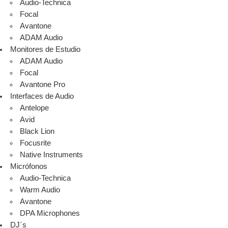
Audio-Technica
Focal
Avantone
ADAM Audio
Monitores de Estudio
ADAM Audio
Focal
Avantone Pro
Interfaces de Audio
Antelope
Avid
Black Lion
Focusrite
Native Instruments
Micrófonos
Audio-Technica
Warm Audio
Avantone
DPA Microphones
DJ´s