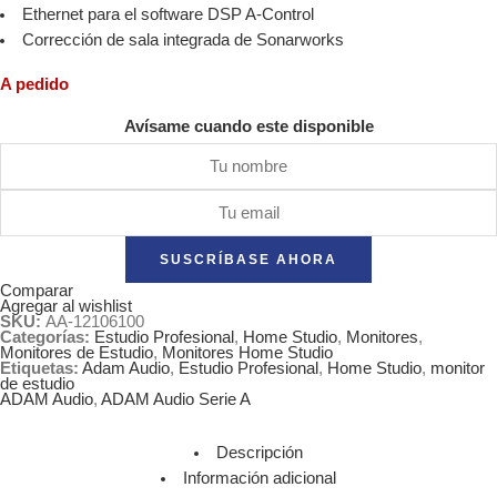
Ethernet para el software DSP A-Control
Corrección de sala integrada de Sonarworks
A pedido
Avísame cuando este disponible
SUSCRÍBASE AHORA
Comparar
Agregar al wishlist
SKU:
AA-12106100
Categorías:
Estudio Profesional
,
Home Studio
,
Monitores
,
Monitores de Estudio
,
Monitores Home Studio
Etiquetas:
Adam Audio
,
Estudio Profesional
,
Home Studio
,
monitor
de estudio
ADAM Audio
,
ADAM Audio Serie A
Descripción
Información adicional