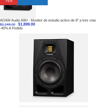
PEN
ADAM Audio A8H - Monitor de estudio activo de 8″ a tres vías
$
1,899.00
$
2,249.00
-40%
A Pedido