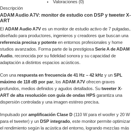
Valoraciones (0)
Descripción
ADAM Audio A7V: monitor de estudio con DSP y tweeter X-
ART
El
ADAM Audio A7V
es un monitor de estudio activo de 7 pulgadas,
diseñado para productores, ingenieros y creadores que buscan una
referencia precisa y potente
en entornos profesionales y home
studios avanzados. Forma parte de la prestigiosa
Serie A de ADAM
Audio
, reconocida por su fidelidad sonora y su capacidad de
adaptación a distintos espacios acústicos.
Con una
respuesta en frecuencia de 41 Hz – 42 kHz
y un
SPL
máximo de 118 dB por par
, los
ADAM A7V
ofrecen graves
profundos, medios definidos y agudos detallados. Su
tweeter X-
ART de alta resolución con guía de ondas HPS
garantiza una
dispersión controlada y una imagen estéreo precisa.
Impulsado por
amplificación Clase D
(110 W para el woofer y 20 W
para el tweeter) y un
DSP integrado
, este monitor permite optimizar
el rendimiento según la acústica del entorno, logrando mezclas más