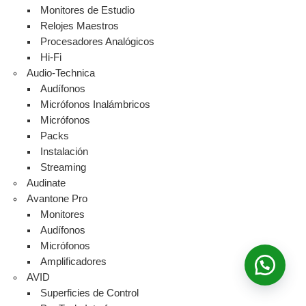
Monitores de Estudio
Relojes Maestros
Procesadores Analógicos
Hi-Fi
Audio-Technica
Audífonos
Micrófonos Inalámbricos
Micrófonos
Packs
Instalación
Streaming
Audinate
Avantone Pro
Monitores
Audífonos
Micrófonos
Amplificadores
AVID
Superficies de Control