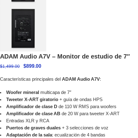
ADAM Audio A7V – Monitor de estudio de 7″
$
899.00
$
1,499.00
Características principales del
ADAM Audio A7V
:
Woofer mineral
multicapa de 7″
Tweeter X-ART giratorio
+ guía de ondas HPS
Amplificador de clase D
de 110 W RMS para woofers
Amplificador de clase AB
de 20 W para tweeter X-ART
Entradas XLR y RCA
Puertos de graves duales
+ 3 selecciones de voz
Adaptación de la sala
: ecualización de 4 bandas