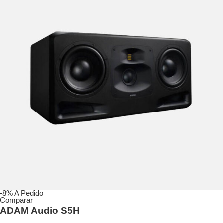
-8%
A Pedido
Comparar
ADAM Audio S5H