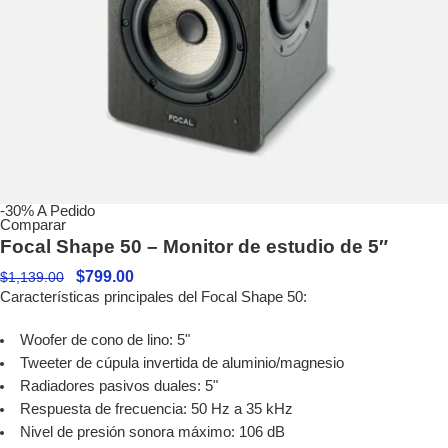
-30%
A Pedido
Comparar
Focal Shape 50 – Monitor de estudio de 5″
$
799.00
$
1,139.00
Características principales del Focal Shape 50:
Woofer de cono de lino: 5"
Tweeter de cúpula invertida de aluminio/magnesio
Radiadores pasivos duales: 5"
Respuesta de frecuencia: 50 Hz a 35 kHz
Nivel de presión sonora máximo: 106 dB