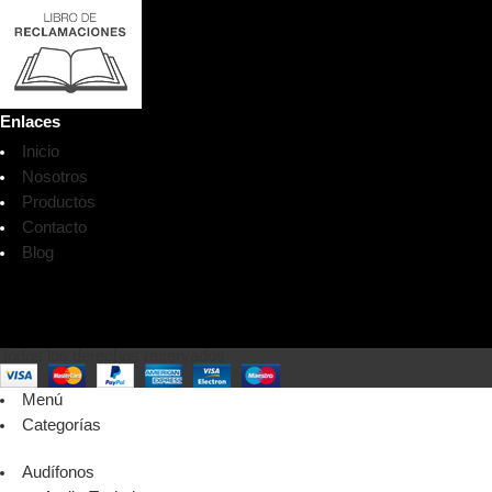
Enlaces
Inicio
Nosotros
Productos
Contacto
Blog
Todos los derechos reservados
Menú
Categorías
Audífonos