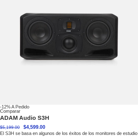
-12%
A Pedido
Comparar
ADAM Audio S3H
$
4,599.00
$
5,199.00
El S3H se basa en algunos de los éxitos de los monitores de estudio