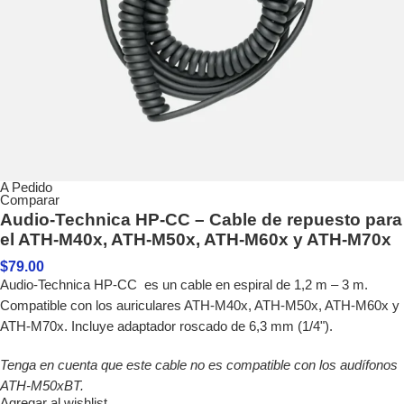
A Pedido
Comparar
Audio-Technica HP-CC – Cable de repuesto para
el ATH-M40x, ATH-M50x, ATH-M60x y ATH-M70x
$
79.00
Audio-Technica HP-CC es un cable en espiral de 1,2 m – 3 m.
Compatible con los auriculares ATH-M40x, ATH-M50x, ATH-M60x y
ATH-M70x. Incluye adaptador roscado de 6,3 mm (1/4").
Tenga en cuenta que este cable no es compatible con los audífonos
ATH-M50xBT.
Agregar al wishlist