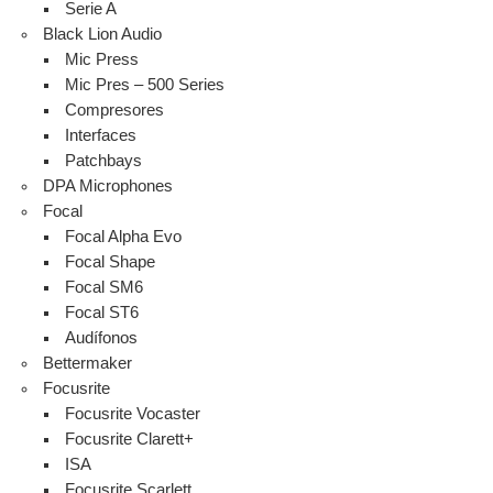
Serie A
Black Lion Audio
Mic Press
Mic Pres – 500 Series
Compresores
Interfaces
Patchbays
DPA Microphones
Focal
Focal Alpha Evo
Focal Shape
Focal SM6
Focal ST6
Audífonos
Bettermaker
Focusrite
Focusrite Vocaster
Focusrite Clarett+
ISA
Focusrite Scarlett