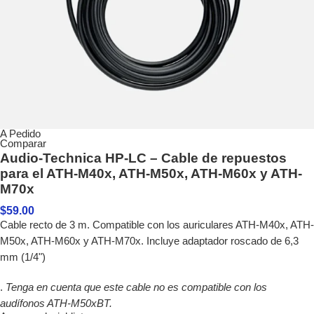
A Pedido
Comparar
Audio-Technica HP-LC – Cable de repuestos
para el ATH-M40x, ATH-M50x, ATH-M60x y ATH-
M70x
$
59.00
Cable recto de 3 m. Compatible con los auriculares ATH-M40x, ATH-
M50x, ATH-M60x y ATH-M70x. Incluye adaptador roscado de 6,3
mm (1/4")
.
Tenga en cuenta que este cable no es compatible con los
audífonos ATH-M50xBT.