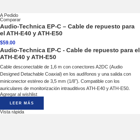
A Pedido
Comparar
Audio-Technica EP-C – Cable de repuesto para
el ATH-E40 y ATH-E50
$
59.00
Audio-Technica EP-C - Cable de repuesto para el
ATH-E40 y ATH-E50
Cable desconectable de 1,6 m con conectores A2DC (Audio
Designed Detachable Coaxial) en los audífonos y una salida con
miniconector estéreo de 3,5 mm (1/8"). Compatible con los
auriculares de monitorización intrauditivos ATH-E40 y ATH-E50.
Agregar al wishlist
LEER MÁS
Vista rápida