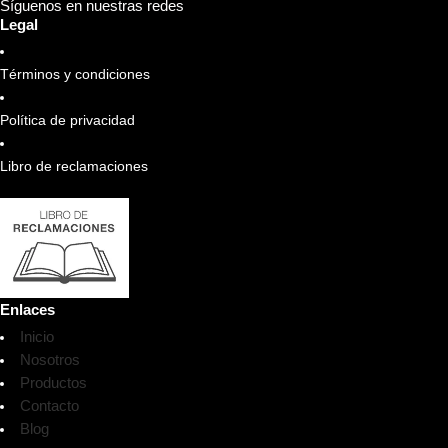
Síguenos en nuestras redes
Legal
Términos y condiciones
Política de privacidad
Libro de reclamaciones
Enlaces
Inicio
Nosotros
Productos
Contacto
Blog