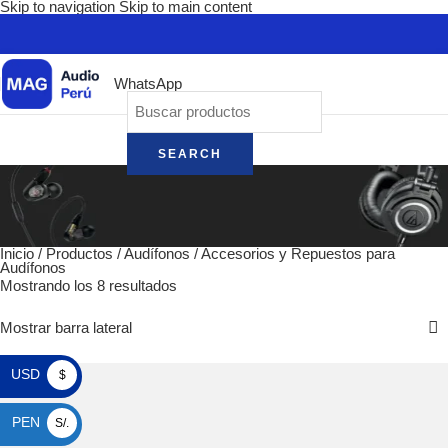
Skip to navigation
Skip to main content
WhatsApp
SEARCH
Inicio
/
Productos
/
Audífonos
/
Accesorios y Repuestos para
Audífonos
Mostrando los 8 resultados
Mostrar barra lateral
USD
$
PEN
S/.