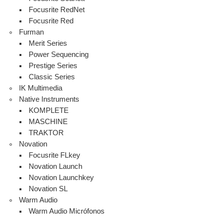
Focusrite RedNet
Focusrite Red
Furman
Merit Series
Power Sequencing
Prestige Series
Classic Series
IK Multimedia
Native Instruments
KOMPLETE
MASCHINE
TRAKTOR
Novation
Focusrite FLkey
Novation Launch
Novation Launchkey
Novation SL
Warm Audio
Warm Audio Micrófonos