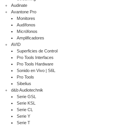
Audinate
Avantone Pro
Monitores
Audífonos
Micrófonos
Amplificadores
AVID
Superficies de Control
Pro Tools Interfaces
Pro Tools Hardware
Sonido en Vivo | S6L
Pro Tools
Sibelius
d&b Audiotechnik
Serie GSL
Serie KSL
Serie CL
Serie Y
Serie T