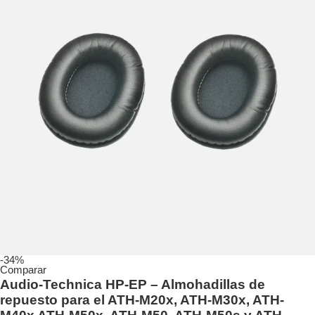
-34%
Comparar
Audio-Technica HP-EP – Almohadillas de
repuesto para el ATH-M20x, ATH-M30x, ATH-