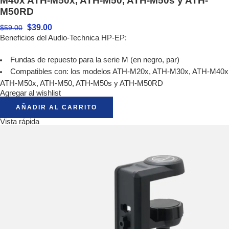
M40x ATH-M50x, ATH-M50, ATH-M50s y ATH-
M50RD
$
39.00
$
59.00
Beneficios del Audio-Technica HP-EP:
Fundas de repuesto para la serie M (en negro, par)
Compatibles con: los modelos ATH-M20x, ATH-M30x, ATH-M40x
ATH-M50x, ATH-M50, ATH-M50s y ATH-M50RD
Agregar al wishlist
AÑADIR AL CARRITO
Vista rápida