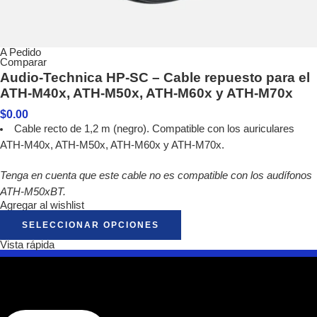
A Pedido
Comparar
Audio-Technica HP-SC – Cable repuesto para el
ATH-M40x, ATH-M50x, ATH-M60x y ATH-M70x
$
0.00
Cable recto de 1,2 m (negro). Compatible con los auriculares
ATH-M40x, ATH-M50x, ATH-M60x y ATH-M70x.
Tenga en cuenta que este cable no es compatible con los audífonos
ATH-M50xBT.
Agregar al wishlist
SELECCIONAR OPCIONES
Vista rápida