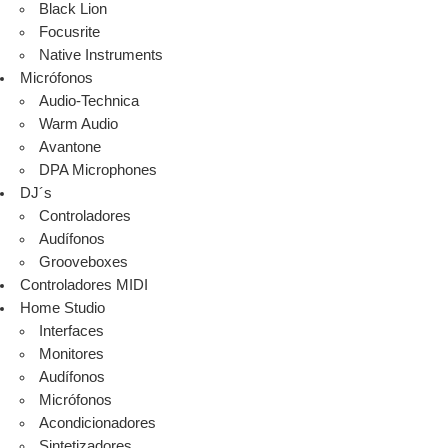
Black Lion
Focusrite
Native Instruments
Micrófonos
Audio-Technica
Warm Audio
Avantone
DPA Microphones
DJ´s
Controladores
Audífonos
Grooveboxes
Controladores MIDI
Home Studio
Interfaces
Monitores
Audífonos
Micrófonos
Acondicionadores
Sintetizadores