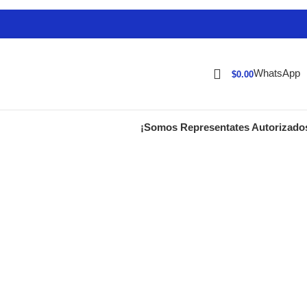
WhatsApp
$
0.00
¡Somos Representates Autorizado