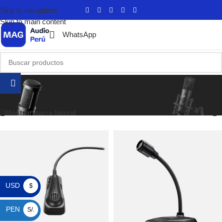
Skip to navigation
Skip to main content
WhatsApp
Inicio
/
Productos
/
Micrófonos
/
Micrófonos USB
Mostrando los 14 resultados
Mostrar barra lateral
USD
$
PEN
S/.