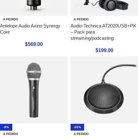
A PEDIDO
A PEDIDO
Antelope Audio Axino Synergy
Audio-Technica AT2020USB+PK
Core
– Pack para
streaming/podcasting
$
569.00
$
199.00
-9%
-26%
A PEDIDO
A PEDIDO