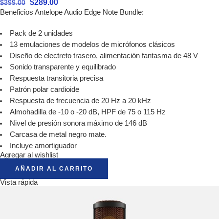
$
289.00
$
399.00
Beneficios Antelope Audio Edge Note Bundle:
Pack de 2 unidades
13 emulaciones de modelos de micrófonos clásicos
Diseño de electreto trasero, alimentación fantasma de 48 V
Sonido transparente y equilibrado
Respuesta transitoria precisa
Patrón polar cardioide
Respuesta de frecuencia de 20 Hz a 20 kHz
Almohadilla de -10 o -20 dB, HPF de 75 o 115 Hz
Nivel de presión sonora máximo de 146 dB
Carcasa de metal negro mate.
Incluye amortiguador
Agregar al wishlist
AÑADIR AL CARRITO
Vista rápida