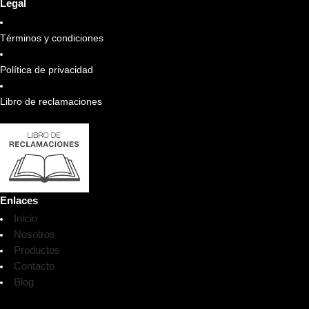
Legal
Términos y condiciones
Política de privacidad
Libro de reclamaciones
Enlaces
Inicio
Nosotros
Productos
Contacto
Blog