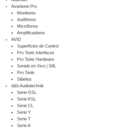
Avantone Pro
Monitores
Audífonos
Micrófonos
Amplificadores
AVID
Superficies de Control
Pro Tools Interfaces
Pro Tools Hardware
Sonido en Vivo | S6L
Pro Tools
Sibelius
d&b Audiotechnik
Serie GSL
Serie KSL
Serie CL
Serie Y
Serie T
Serie A