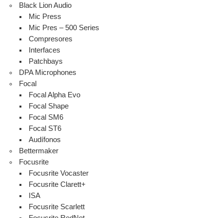
Black Lion Audio
Mic Press
Mic Pres – 500 Series
Compresores
Interfaces
Patchbays
DPA Microphones
Focal
Focal Alpha Evo
Focal Shape
Focal SM6
Focal ST6
Audífonos
Bettermaker
Focusrite
Focusrite Vocaster
Focusrite Clarett+
ISA
Focusrite Scarlett