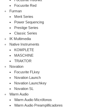
Focusrite RedNet
Focusrite Red
Furman
Merit Series
Power Sequencing
Prestige Series
Classic Series
IK Multimedia
Native Instruments
KOMPLETE
MASCHINE
TRAKTOR
Novation
Focusrite FLkey
Novation Launch
Novation Launchkey
Novation SL
Warm Audio
Warm Audio Micrófonos
Warm Audio Preamplificadores