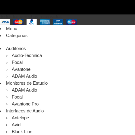
Todos los derechos reservados
Menú
Categorías
Audífonos
Audio-Technica
Focal
Avantone
ADAM Audio
Monitores de Estudio
ADAM Audio
Focal
Avantone Pro
Interfaces de Audio
Antelope
Avid
Black Lion