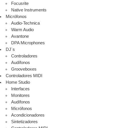
Focusrite
Native Instruments
Micrófonos
Audio-Technica
Warm Audio
Avantone
DPA Microphones
DJ´s
Controladores
Audífonos
Grooveboxes
Controladores MIDI
Home Studio
Interfaces
Monitores
Audífonos
Micrófonos
Acondicionadores
Sintetizadores