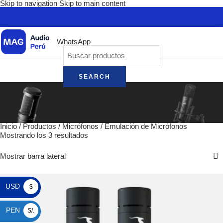
Skip to navigation
Skip to main content
WhatsApp
SEARCH
Inicio
/
Productos
/
Micrófonos
/
Emulación de Micrófonos
Mostrando los 3 resultados
Mostrar barra lateral
USD
$
PEN
S/.