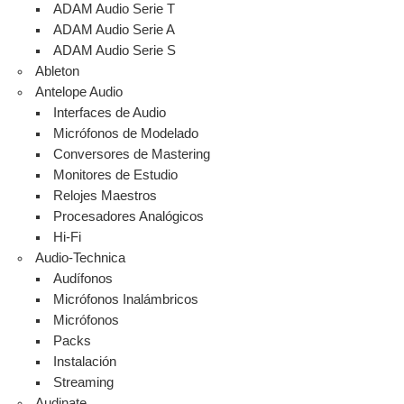
ADAM Audio Serie T
ADAM Audio Serie A
ADAM Audio Serie S
Ableton
Antelope Audio
Interfaces de Audio
Micrófonos de Modelado
Conversores de Mastering
Monitores de Estudio
Relojes Maestros
Procesadores Analógicos
Hi-Fi
Audio-Technica
Audífonos
Micrófonos Inalámbricos
Micrófonos
Packs
Instalación
Streaming
Audinate