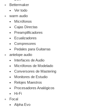
Bettermaker
Ver todo
warm audio
Micrófonos
Cajas Directas
Preamplificadores
Ecualizadores
Compresores
Pedales para Guitarras
antelope audio
Interfaces de Audio
Micrófonos de Modelado
Conversores de Mastering
Monitores de Estudio
Relojes Maestros
Procesadores Analógicos
Hi-Fi
Focal
Alpha Evo