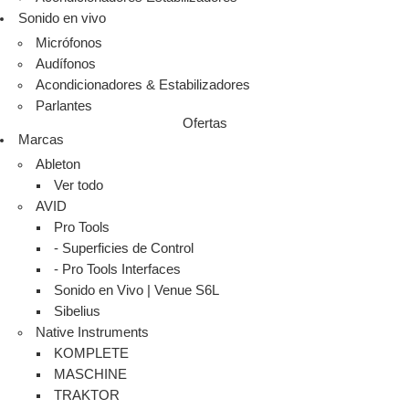
Sonido en vivo
Micrófonos
Audífonos
Acondicionadores & Estabilizadores
Parlantes
Ofertas
Marcas
Ableton
Ver todo
AVID
Pro Tools
- Superficies de Control
- Pro Tools Interfaces
Sonido en Vivo | Venue S6L
Sibelius
Native Instruments
KOMPLETE
MASCHINE
TRAKTOR