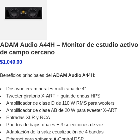
ADAM Audio A44H – Monitor de estudio activo
de campo cercano
$
1,049.00
Beneficios principales del
ADAM Audio A44H
:
Dos woofers minerales multicapa de 4″
Tweeter giratorio X-ART + guía de ondas HPS
Amplificador de clase D de 110 W RMS para woofers
Amplificador de clase AB de 20 W para tweeter X-ART
Entradas XLR y RCA
Puertos de bajos duales + 3 selecciones de voz
Adaptación de la sala: ecualización de 4 bandas
Ethernet para software A-Control DSP