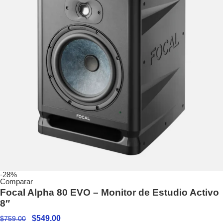
-28%
Comparar
Focal Alpha 80 EVO – Monitor de Estudio Activo
8″
$
549.00
$
759.00