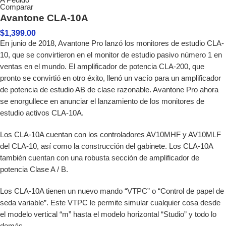
A Pedido
Comparar
Avantone CLA-10A
$
1,399.00
En junio de 2018, Avantone Pro lanzó los monitores de estudio CLA-
10, que se convirtieron en el monitor de estudio pasivo número 1 en
ventas en el mundo. El amplificador de potencia CLA-200, que
pronto se convirtió en otro éxito, llenó un vacío para un amplificador
de potencia de estudio AB de clase razonable. Avantone Pro ahora
se enorgullece en anunciar el lanzamiento de los monitores de
estudio activos CLA-10A.
Los CLA-10A cuentan con los controladores AV10MHF y AV10MLF
del CLA-10, así como la construcción del gabinete. Los CLA-10A
también cuentan con una robusta sección de amplificador de
potencia Clase A / B.
Los CLA-10A tienen un nuevo mando “VTPC” o “Control de papel de
seda variable”. Este VTPC le permite simular cualquier cosa desde
el modelo vertical “m” hasta el modelo horizontal “Studio” y todo lo