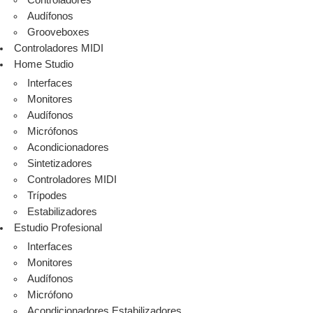
Controladores
Audífonos
Grooveboxes
Controladores MIDI
Home Studio
Interfaces
Monitores
Audífonos
Micrófonos
Acondicionadores
Sintetizadores
Controladores MIDI
Trípodes
Estabilizadores
Estudio Profesional
Interfaces
Monitores
Audífonos
Micrófono
Acondicionadores Estabilizadores