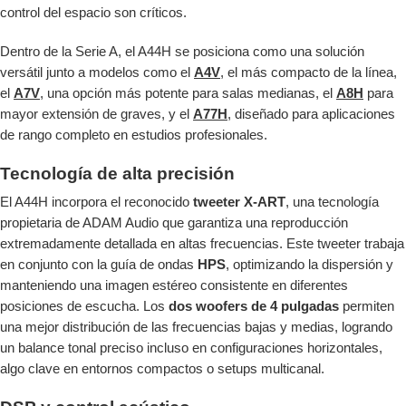
control del espacio son críticos.
Dentro de la Serie A, el A44H se posiciona como una solución
versátil junto a modelos como el
A4V
, el más compacto de la línea,
el
A7V
, una opción más potente para salas medianas, el
A8H
para
mayor extensión de graves, y el
A77H
, diseñado para aplicaciones
de rango completo en estudios profesionales.
Tecnología de alta precisión
El A44H incorpora el reconocido
tweeter X-ART
, una tecnología
propietaria de ADAM Audio que garantiza una reproducción
extremadamente detallada en altas frecuencias. Este tweeter trabaja
en conjunto con la guía de ondas
HPS
, optimizando la dispersión y
manteniendo una imagen estéreo consistente en diferentes
posiciones de escucha. Los
dos woofers de 4 pulgadas
permiten
una mejor distribución de las frecuencias bajas y medias, logrando
un balance tonal preciso incluso en configuraciones horizontales,
algo clave en entornos compactos o setups multicanal.