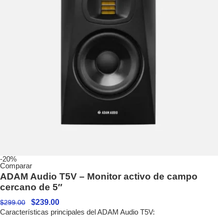
-20%
Comparar
ADAM Audio T5V – Monitor activo de campo
cercano de 5″
$
239.00
$
299.00
Características principales del ADAM Audio T5V: