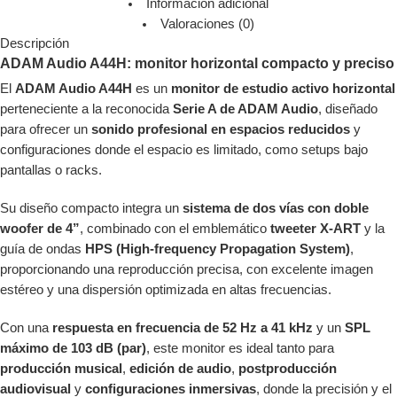
Información adicional
Valoraciones (0)
Descripción
ADAM Audio A44H: monitor horizontal compacto y preciso
El
ADAM Audio A44H
es un
monitor de estudio activo horizontal
perteneciente a la reconocida
Serie A de ADAM Audio
, diseñado
para ofrecer un
sonido profesional en espacios reducidos
y
configuraciones donde el espacio es limitado, como setups bajo
pantallas o racks.
Su diseño compacto integra un
sistema de dos vías con doble
woofer de 4”
, combinado con el emblemático
tweeter X-ART
y la
guía de ondas
HPS (High-frequency Propagation System)
,
proporcionando una reproducción precisa, con excelente imagen
estéreo y una dispersión optimizada en altas frecuencias.
Con una
respuesta en frecuencia de 52 Hz a 41 kHz
y un
SPL
máximo de 103 dB (par)
, este monitor es ideal tanto para
producción musical
,
edición de audio
,
postproducción
audiovisual
y
configuraciones inmersivas
, donde la precisión y el