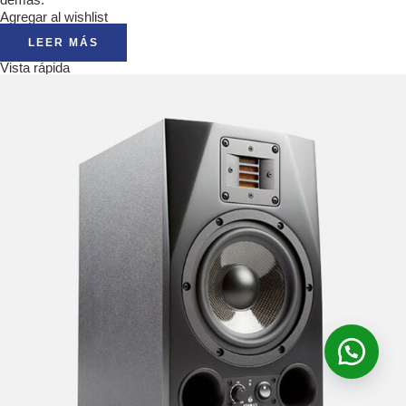
demás.
Agregar al wishlist
LEER MÁS
Vista rápida