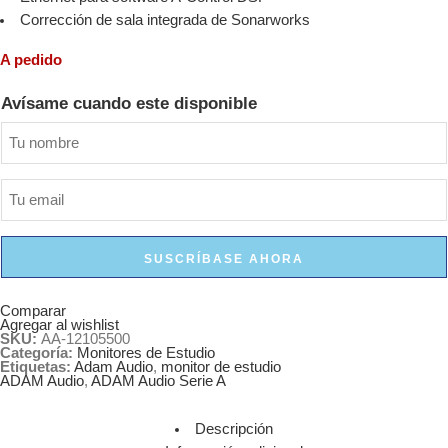
Corrección de sala integrada de Sonarworks
A pedido
Avísame cuando este disponible
SUSCRÍBASE AHORA
Comparar
Agregar al wishlist
SKU:
AA-12105500
Categoría:
Monitores de Estudio
Etiquetas:
Adam Audio
,
monitor de estudio
ADAM Audio
,
ADAM Audio Serie A
Descripción