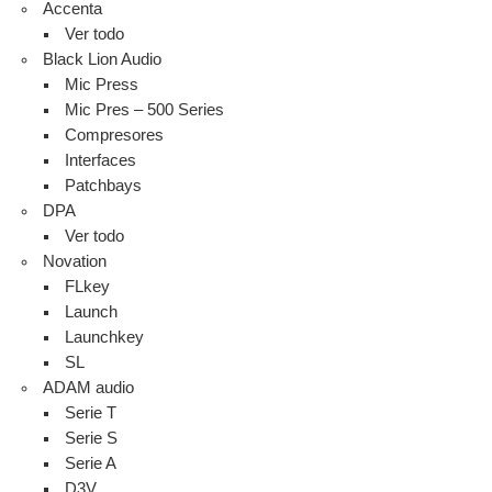
Accenta
Ver todo
Black Lion Audio
Mic Press
Mic Pres – 500 Series
Compresores
Interfaces
Patchbays
DPA
Ver todo
Novation
FLkey
Launch
Launchkey
SL
ADAM audio
Serie T
Serie S
Serie A
D3V