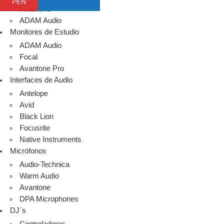
PEN
Avantone
ADAM Audio
Monitores de Estudio
ADAM Audio
Focal
Avantone Pro
Interfaces de Audio
Antelope
Avid
Black Lion
Focusrite
Native Instruments
Micrófonos
Audio-Technica
Warm Audio
Avantone
DPA Microphones
DJ´s