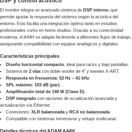
DSP y control acústico
El monitor integra un avanzado sistema de
DSP interno
, que
permite ajustar la respuesta del sistema según la acústica del
entorno. Esto facilita una integración óptima tanto en estudios
profesionales como en home studios. Gracias a su conectividad
moderna, el A44H se adapta fácilmente a diferentes flujos de trabajo,
asegurando compatibilidad con equipos analógicos y digitales.
Características principales
Diseño horizontal compacto
, ideal para racks y bajo pantallas.
Sistema de
2 vías
con doble woofer de 4” y tweeter X-ART.
Respuesta en frecuencia: 52 Hz – 41 kHz
.
SPL máximo: 103 dB (par)
.
Amplificación total de 140 W (Clase D)
.
DSP integrado
con opciones de ecualización avanzada y
actualización vía Ethernet.
Conexiones:
XLR balanceada
y
RCA no balanceada
.
Compatible con sistemas inmersivos y setups multicanal.
Detalles técnicos del ADAM A44H