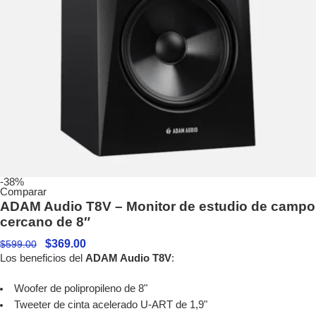
-38%
Comparar
ADAM Audio T8V – Monitor de estudio de campo
cercano de 8″
$
369.00
$
599.00
Los beneficios del
ADAM Audio T8V
:
Woofer de polipropileno de 8"
Tweeter de cinta acelerado U-ART de 1,9"