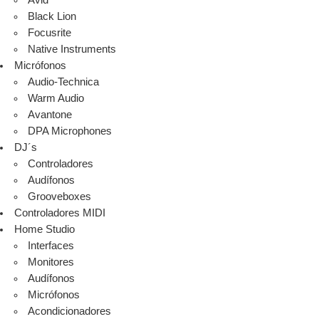
Avid
Black Lion
Focusrite
Native Instruments
Micrófonos
Audio-Technica
Warm Audio
Avantone
DPA Microphones
DJ´s
Controladores
Audífonos
Grooveboxes
Controladores MIDI
Home Studio
Interfaces
Monitores
Audífonos
Micrófonos
Acondicionadores