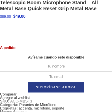
Telescopic Boom Microphone Stand – All
Metal Base Quick Reset Grip Metal Base
$
49.00
$
89.00
A pedido
Avísame cuando este disponible
SUSCRÍBASE AHORA
Comparar
Agregar al wishlist
SKU:
ACC-MBST3
Categoría:
Parantes de Micrófono
Etiquetas:
accenta
,
microfono
,
soporte
Marca:
Accenta