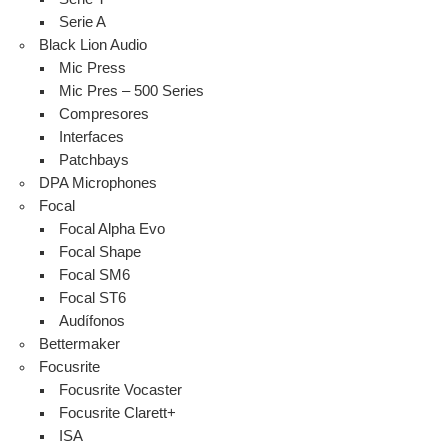
Serie A
Black Lion Audio
Mic Press
Mic Pres – 500 Series
Compresores
Interfaces
Patchbays
DPA Microphones
Focal
Focal Alpha Evo
Focal Shape
Focal SM6
Focal ST6
Audífonos
Bettermaker
Focusrite
Focusrite Vocaster
Focusrite Clarett+
ISA