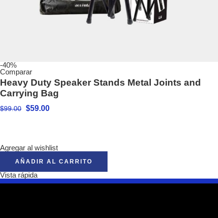
-40%
Comparar
Heavy Duty Speaker Stands Metal Joints and
Carrying Bag
$
59.00
$
99.00
Agregar al wishlist
AÑADIR AL CARRITO
Vista rápida