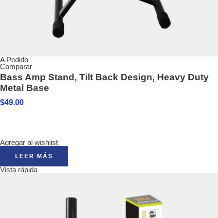
A Pedido
Comparar
Bass Amp Stand, Tilt Back Design, Heavy Duty
Metal Base
$
49.00
Agregar al wishlist
LEER MÁS
Vista rápida