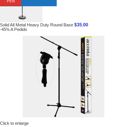
PEN
$
35.00
Solid All Metal Heavy Duty Round Base
-45%
A Pedido
Click to enlarge