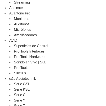
Streaming
Audinate
Avantone Pro
Monitores
Audífonos
Micrófonos
Amplificadores
AVID
Superficies de Control
Pro Tools Interfaces
Pro Tools Hardware
Sonido en Vivo | S6L
Pro Tools
Sibelius
d&b Audiotechnik
Serie GSL
Serie KSL
Serie CL
Serie Y
Serie T