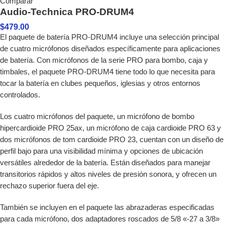
Comparar
Audio-Technica PRO-DRUM4
$
479.00
El paquete de batería PRO-DRUM4 incluye una selección principal
de cuatro micrófonos diseñados específicamente para aplicaciones
de batería. Con micrófonos de la serie PRO para bombo, caja y
timbales, el paquete PRO-DRUM4 tiene todo lo que necesita para
tocar la batería en clubes pequeños, iglesias y otros entornos
controlados.
Los cuatro micrófonos del paquete, un micrófono de bombo
hipercardioide PRO 25ax, un micrófono de caja cardioide PRO 63 y
dos micrófonos de tom cardioide PRO 23, cuentan con un diseño de
perfil bajo para una visibilidad mínima y opciones de ubicación
versátiles alrededor de la batería. Están diseñados para manejar
transitorios rápidos y altos niveles de presión sonora, y ofrecen un
rechazo superior fuera del eje.
También se incluyen en el paquete las abrazaderas especificadas
para cada micrófono, dos adaptadores roscados de 5/8 «-27 a 3/8»