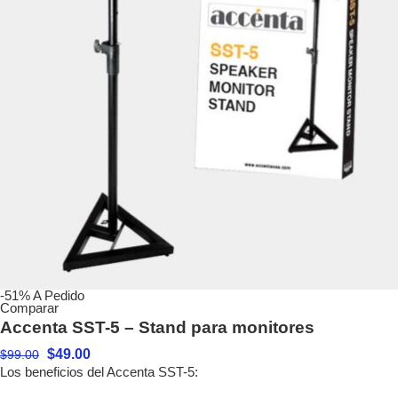
-51%
A Pedido
Comparar
Accenta SST-5 – Stand para monitores
$
49.00
$
99.00
Los beneficios del Accenta SST-5: