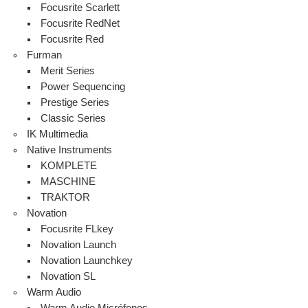
Focusrite Scarlett
Focusrite RedNet
Focusrite Red
Furman
Merit Series
Power Sequencing
Prestige Series
Classic Series
IK Multimedia
Native Instruments
KOMPLETE
MASCHINE
TRAKTOR
Novation
Focusrite FLkey
Novation Launch
Novation Launchkey
Novation SL
Warm Audio