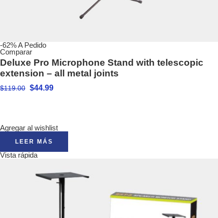
-62%
A Pedido
Comparar
Deluxe Pro Microphone Stand with telescopic
extension – all metal joints
$
44.99
$
119.00
Agregar al wishlist
LEER MÁS
Vista rápida