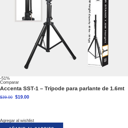
-51%
Comparar
Accenta SST-1 – Trípode para parlante de 1.6mt
$
19.00
$
39.00
Agregar al wishlist