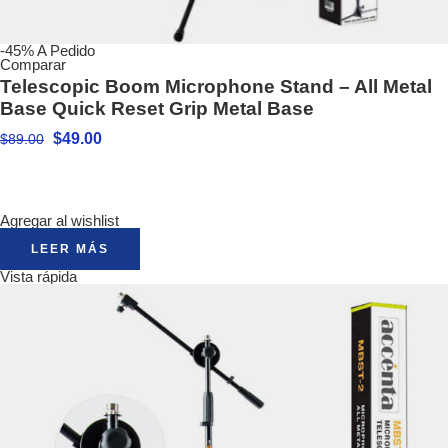
-45%
A Pedido
Comparar
Telescopic Boom Microphone Stand – All Metal
Base Quick Reset Grip Metal Base
$
49.00
$
89.00
Agregar al wishlist
LEER MÁS
Vista rápida