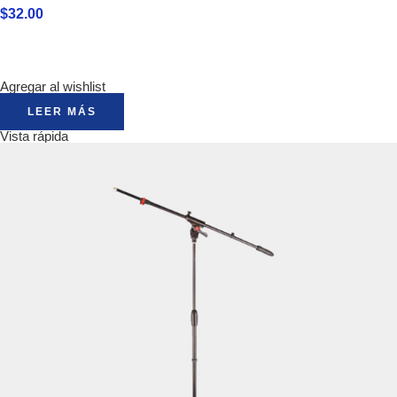
$
32.00
Agregar al wishlist
LEER MÁS
Vista rápida