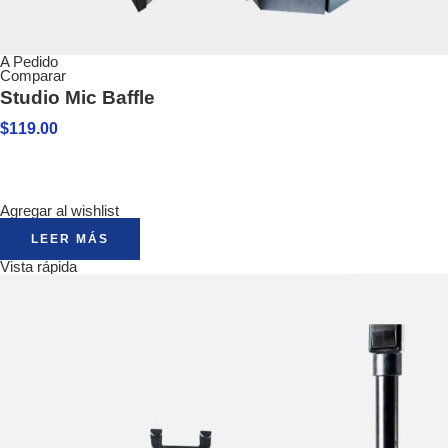
A Pedido
Comparar
Studio Mic Baffle
$
119.00
Agregar al wishlist
LEER MÁS
Vista rápida