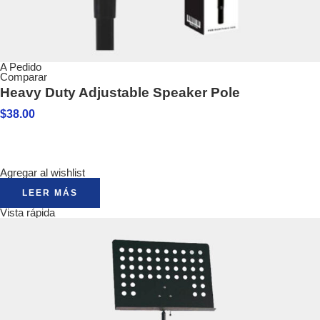
A Pedido
Comparar
Heavy Duty Adjustable Speaker Pole
$
38.00
Agregar al wishlist
LEER MÁS
Vista rápida