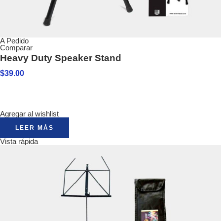
A Pedido
Comparar
Heavy Duty Speaker Stand
$
39.00
Agregar al wishlist
LEER MÁS
Vista rápida