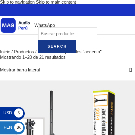
Skip to navigation
Skip to main content
WhatsApp
SEARCH
Inicio
/
Productos
/
Productos etiquetados “accenta”
Mostrando 1–20 de 21 resultados
Mostrar barra lateral
USD
$
PEN
S/.