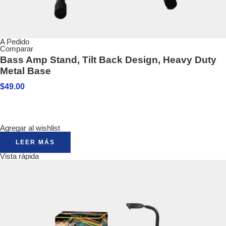
A Pedido
Comparar
Bass Amp Stand, Tilt Back Design, Heavy Duty
Metal Base
$
49.00
Agregar al wishlist
LEER MÁS
Vista rápida