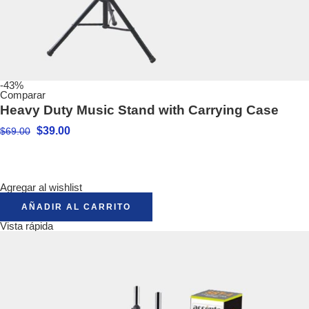
-43%
Comparar
Heavy Duty Music Stand with Carrying Case
$
39.00
$
69.00
Agregar al wishlist
AÑADIR AL CARRITO
Vista rápida