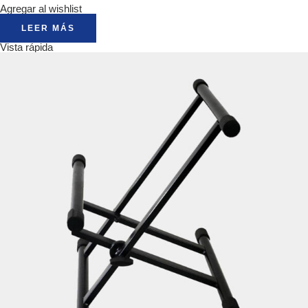
Agregar al wishlist
LEER MÁS
Vista rápida