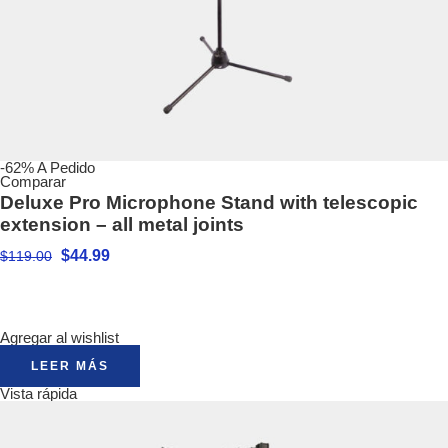
-62%
A Pedido
Comparar
Deluxe Pro Microphone Stand with telescopic
extension – all metal joints
$
44.99
$
119.00
Agregar al wishlist
LEER MÁS
Vista rápida