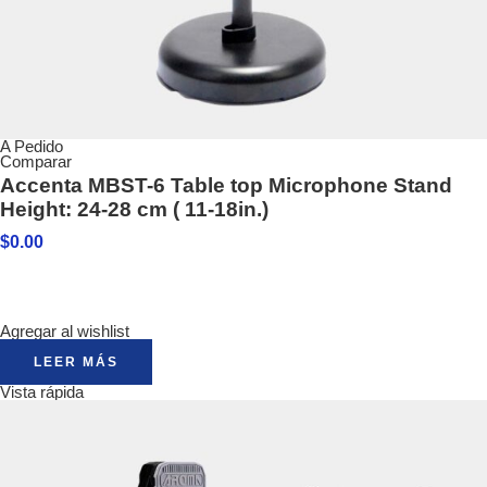
A Pedido
Comparar
Accenta MBST-6 Table top Microphone Stand
Height: 24-28 cm ( 11-18in.)
$
0.00
Agregar al wishlist
LEER MÁS
Vista rápida