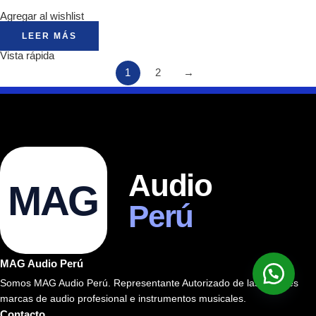
Agregar al wishlist
LEER MÁS
Vista rápida
1
2
→
Audio
MAG
Perú
MAG Audio Perú
Somos MAG Audio Perú. Representante Autorizado de las mejores
marcas de audio profesional e instrumentos musicales.
Contacto