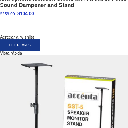
Sound Dampener and Stand
$
104.00
$
259.00
Agregar al wishlist
LEER MÁS
Vista rápida