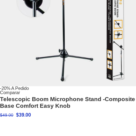
-20%
A Pedido
Comparar
Telescopic Boom Microphone Stand -Composite
Base Comfort Easy Knob
$
39.00
$
49.00