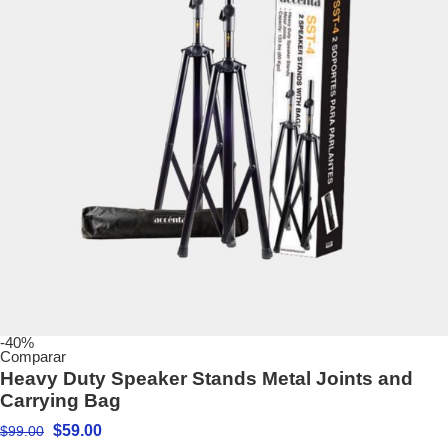
-40%
Comparar
Heavy Duty Speaker Stands Metal Joints and
Carrying Bag
$
59.00
$
99.00