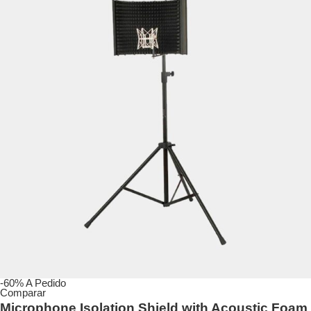
-60%
A Pedido
Comparar
Microphone Isolation Shield with Acoustic Foam