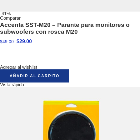
-41%
Comparar
Accenta SST-M20 – Parante para monitores o
subwoofers con rosca M20
$
29.00
$
49.00
Agregar al wishlist
AÑADIR AL CARRITO
Vista rápida