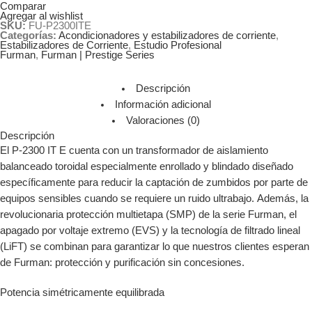
Comparar
Agregar al wishlist
SKU:
FU-P2300ITE
Categorías:
Acondicionadores y estabilizadores de corriente
,
Estabilizadores de Corriente
,
Estudio Profesional
Furman
,
Furman | Prestige Series
Descripción
Información adicional
Valoraciones (0)
Descripción
El P-2300 IT E cuenta con un transformador de aislamiento
balanceado toroidal especialmente enrollado y blindado diseñado
específicamente para reducir la captación de zumbidos por parte de
equipos sensibles cuando se requiere un ruido ultrabajo. Además, la
revolucionaria protección multietapa (SMP) de la serie Furman, el
apagado por voltaje extremo (EVS) y la tecnología de filtrado lineal
(LiFT) se combinan para garantizar lo que nuestros clientes esperan
de Furman: protección y purificación sin concesiones.
Potencia simétricamente equilibrada