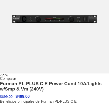
-29%
Comparar
Furman PL-PLUS C E Power Cond 10A/Lights
w/Smp & Vm (240V)
$
499.00
$
699.00
Beneficios principales del Furman PL-PLUS C E: