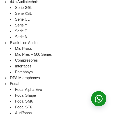
d&b Audiotechnik
Serie GSL
Serie KSL
Serie CL
Serie Y
Serie T
Serie A
Black Lion Audio
Mic Press
Mic Pres – 500 Series
Compresores
Interfaces
Patchbays
DPA Microphones
Focal
Focal Alpha Evo
Focal Shape
Focal SM6
Focal ST6
Audífonos