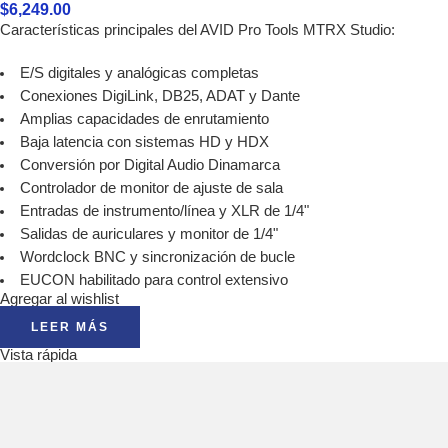
$
6,249.00
Características principales del AVID Pro Tools MTRX Studio:
E/S digitales y analógicas completas
Conexiones DigiLink, DB25, ADAT y Dante
Amplias capacidades de enrutamiento
Baja latencia con sistemas HD y HDX
Conversión por Digital Audio Dinamarca
Controlador de monitor de ajuste de sala
Entradas de instrumento/línea y XLR de 1/4"
Salidas de auriculares y monitor de 1/4"
Wordclock BNC y sincronización de bucle
EUCON habilitado para control extensivo
Agregar al wishlist
LEER MÁS
Vista rápida