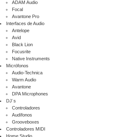
ADAM Audio
Focal
Avantone Pro
Interfaces de Audio
Antelope
Avid
Black Lion
Focusrite
Native Instruments
Micrófonos
Audio-Technica
Warm Audio
Avantone
DPA Microphones
DJ´s
Controladores
Audífonos
Grooveboxes
Controladores MIDI
Home Studio