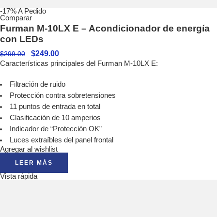
-17%
A Pedido
Comparar
Furman M-10LX E – Acondicionador de energía
con LEDs
$
249.00
$
299.00
Características principales del Furman M-10LX E:
Filtración de ruido
Protección contra sobretensiones
11 puntos de entrada en total
Clasificación de 10 amperios
Indicador de “Protección OK”
Luces extraíbles del panel frontal
Agregar al wishlist
LEER MÁS
Vista rápida