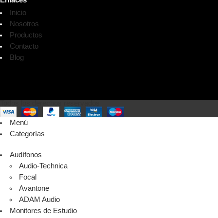
Inicio
Nosotros
Productos
Contacto
Blog
Todos los derechos reservados
Menú
Categorías
Audífonos
Audio-Technica
Focal
Avantone
ADAM Audio
Monitores de Estudio