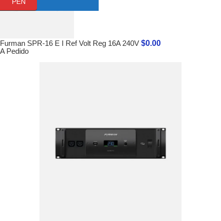
PEN
$
0.00
Furman SPR-16 E I Ref Volt Reg 16A 240V
A Pedido