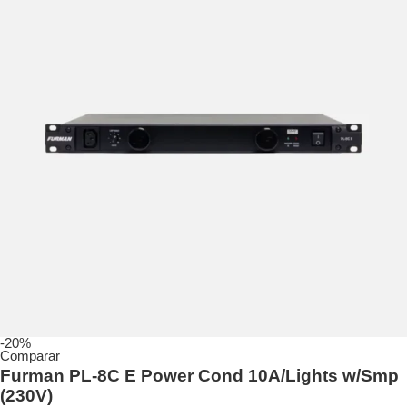
-20%
Comparar
Furman PL-8C E Power Cond 10A/Lights w/Smp
(230V)