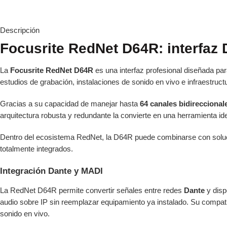
Descripción
Focusrite RedNet D64R: interfaz 
La
Focusrite RedNet D64R
es una interfaz profesional diseñada pa
estudios de grabación, instalaciones de sonido en vivo e infraestruct
Gracias a su capacidad de manejar hasta
64 canales bidireccional
arquitectura robusta y redundante la convierte en una herramienta ide
Dentro del ecosistema RedNet, la D64R puede combinarse con sol
totalmente integrados.
Integración Dante y MADI
La RedNet D64R permite convertir señales entre redes
Dante
y disp
audio sobre IP sin reemplazar equipamiento ya instalado. Su compat
sonido en vivo.