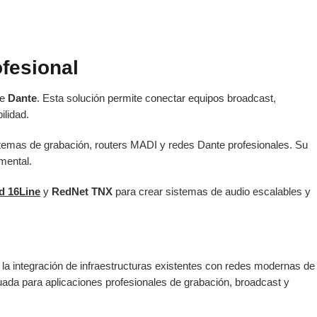
ofesional
te
Dante
. Esta solución permite conectar equipos broadcast,
ilidad.
sistemas de grabación, routers MADI y redes Dante profesionales. Su
mental.
d 16Line
y
RedNet TNX
para crear sistemas de audio escalables y
 la integración de infraestructuras existentes con redes modernas de
ada para aplicaciones profesionales de grabación, broadcast y