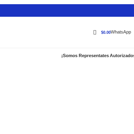
WhatsApp
$
0.00
¡Somos Representates Autorizado