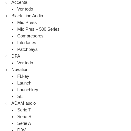
Accenta
Ver todo
Black Lion Audio
Mic Press
Mic Pres – 500 Series
Compresores
Interfaces
Patchbays
DPA
Ver todo
Novation
FLkey
Launch
Launchkey
SL
ADAM audio
Serie T
Serie S
Serie A
D3V