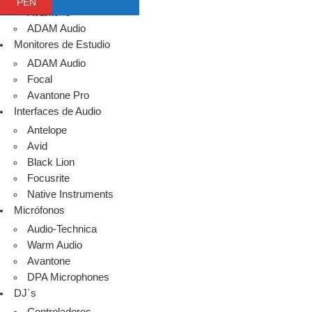
PEN
Avantone
ADAM Audio
Monitores de Estudio
ADAM Audio
Focal
Avantone Pro
Interfaces de Audio
Antelope
Avid
Black Lion
Focusrite
Native Instruments
Micrófonos
Audio-Technica
Warm Audio
Avantone
DPA Microphones
DJ´s