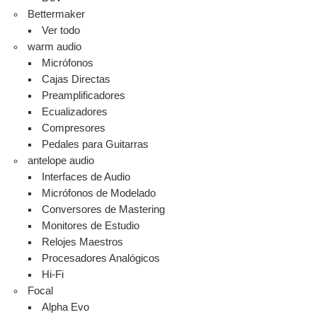
Bettermaker
Ver todo
warm audio
Micrófonos
Cajas Directas
Preamplificadores
Ecualizadores
Compresores
Pedales para Guitarras
antelope audio
Interfaces de Audio
Micrófonos de Modelado
Conversores de Mastering
Monitores de Estudio
Relojes Maestros
Procesadores Analógicos
Hi-Fi
Focal
Alpha Evo