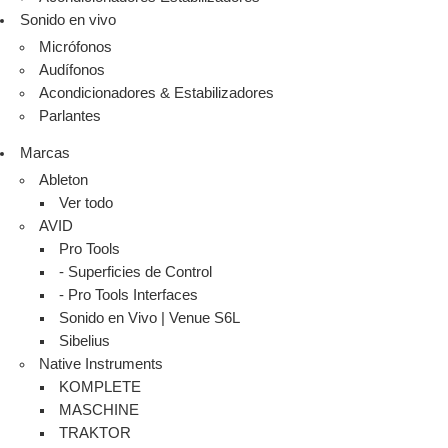
Sonido en vivo
Micrófonos
Audífonos
Acondicionadores & Estabilizadores
Parlantes
Marcas
Ableton
Ver todo
AVID
Pro Tools
- Superficies de Control
- Pro Tools Interfaces
Sonido en Vivo | Venue S6L
Sibelius
Native Instruments
KOMPLETE
MASCHINE
TRAKTOR