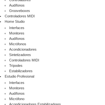
Controladores
Audífonos
Grooveboxes
Controladores MIDI
Home Studio
Interfaces
Monitores
Audífonos
Micrófonos
Acondicionadores
Sintetizadores
Controladores MIDI
Trípodes
Estabilizadores
Estudio Profesional
Interfaces
Monitores
Audífonos
Micrófono
Acondicionadores Estabilizadores