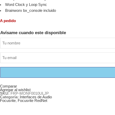
Word Clock y Loop Sync
Brainworx bx_console incluido
A pedido
Avísame cuando este disponible
Comparar
Agregar al wishlist
SKU:
FRP-MONF0010ULJP
Categoría:
Interfaces de Audio
Focusrite
,
Focusrite RedNet