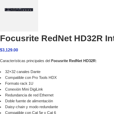
Focusrite RedNet HD32R Int
$
3,129.00
Características principales del
Focusrite RedNet HD32R
:
32×32 canales Dante
Compatible con Pro Tools HDX
Formato rack 1U
Conexión Mini DigiLink
Redundancia de red Ethernet
Doble fuente de alimentación
Daisy-chain y modo redundante
Compatible con Cat 5e y Cat 6