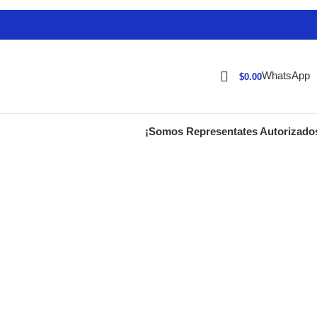
WhatsApp
$
0.00
¡Somos Representates Autorizado