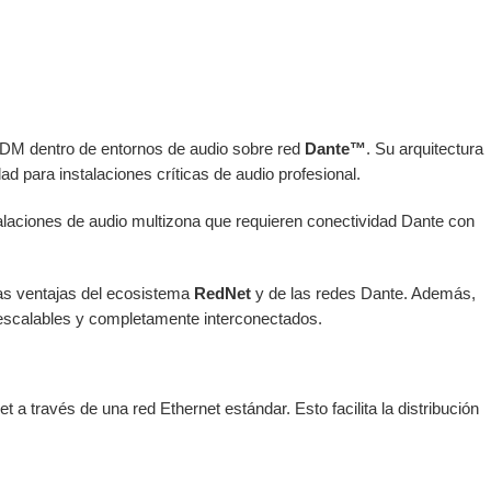
DM dentro de entornos de audio sobre red
Dante™
. Su arquitectura
dad para instalaciones críticas de audio profesional.
talaciones de audio multizona que requieren conectividad Dante con
las ventajas del ecosistema
RedNet
y de las redes Dante. Además,
escalables y completamente interconectados.
 a través de una red Ethernet estándar. Esto facilita la distribución