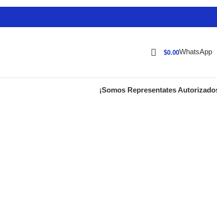
WhatsApp
$
0.00
¡Somos Representates Autorizado