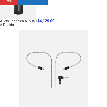
PEN
$
4,129.00
Audio-Technica AT5040
A Pedido