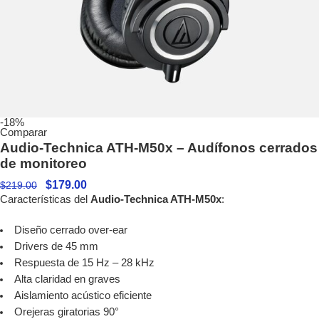
-18%
Comparar
Audio-Technica ATH-M50x – Audífonos cerrados
de monitoreo
$
179.00
$
219.00
Características del
Audio-Technica ATH-M50x
:
Diseño cerrado over-ear
Drivers de 45 mm
Respuesta de 15 Hz – 28 kHz
Alta claridad en graves
Aislamiento acústico eficiente
Orejeras giratorias 90°