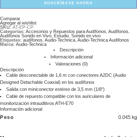
SUSCRÍBASE AHORA
Comparar
Agregar al wishlist
SKU:
AT-EP-CP
Categorías:
Accesorios y Repuestos para Audífonos
,
Audífonos
,
Audífonos Sonido en Vivo
,
Estudio
,
Sonido en vivo
Etiquetas:
audífonos
,
Audio-Technica
,
Audio-Technica Audífonos
Marca:
Audio-Technica
Descripción
Información adicional
Valoraciones (0)
Descripción
Cable desconectable de 1,6 m con conectores A2DC (Audio
Designed Detachable Coaxial) en los audífonos
Salida con miniconector estéreo de 3,5 mm (1/8″)
Cable de repuesto compatible con los auriculares de
monitorización intrauditivos ATH-E70
Información adicional
Peso
0.045 kg