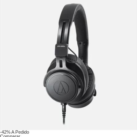
-42%
A Pedido
Comparar