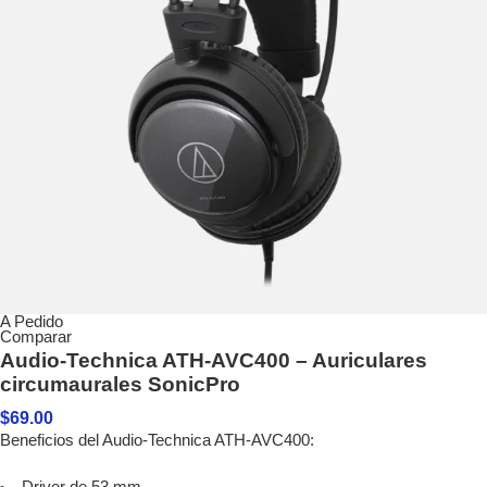
A Pedido
Comparar
Audio-Technica ATH-AVC400 – Auriculares
circumaurales SonicPro
$
69.00
Beneficios del Audio-Technica ATH-AVC400:
Driver de 53 mm