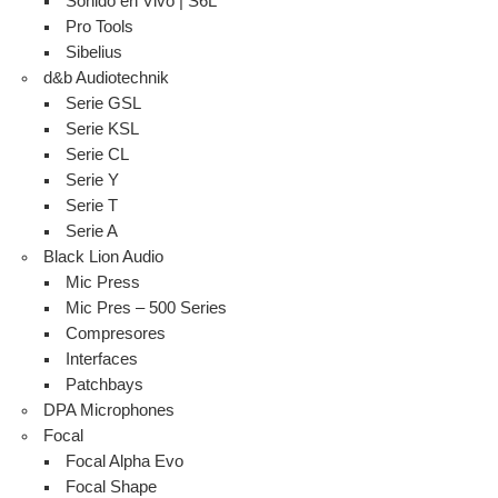
Sonido en Vivo | S6L
Pro Tools
Sibelius
d&b Audiotechnik
Serie GSL
Serie KSL
Serie CL
Serie Y
Serie T
Serie A
Black Lion Audio
Mic Press
Mic Pres – 500 Series
Compresores
Interfaces
Patchbays
DPA Microphones
Focal
Focal Alpha Evo
Focal Shape