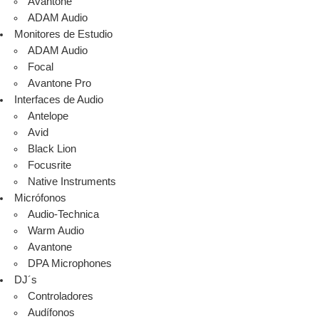
Avantone
ADAM Audio
Monitores de Estudio
ADAM Audio
Focal
Avantone Pro
Interfaces de Audio
Antelope
Avid
Black Lion
Focusrite
Native Instruments
Micrófonos
Audio-Technica
Warm Audio
Avantone
DPA Microphones
DJ´s
Controladores
Audífonos