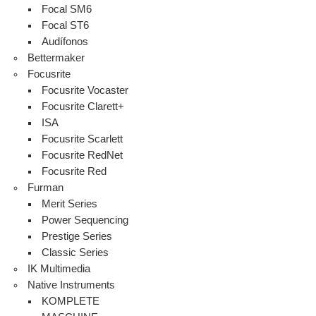
Focal SM6
Focal ST6
Audífonos
Bettermaker
Focusrite
Focusrite Vocaster
Focusrite Clarett+
ISA
Focusrite Scarlett
Focusrite RedNet
Focusrite Red
Furman
Merit Series
Power Sequencing
Prestige Series
Classic Series
IK Multimedia
Native Instruments
KOMPLETE