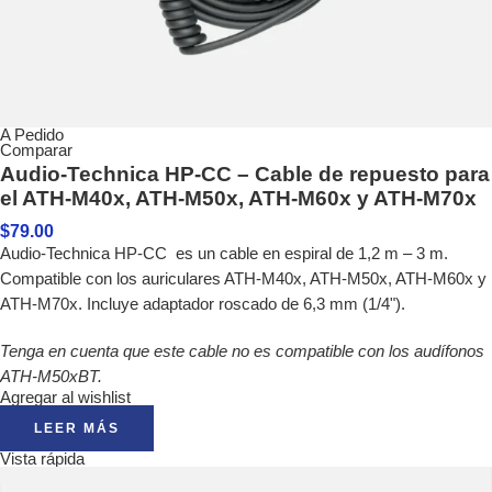
A Pedido
Comparar
Audio-Technica HP-CC – Cable de repuesto para
el ATH-M40x, ATH-M50x, ATH-M60x y ATH-M70x
$
79.00
Audio-Technica HP-CC es un cable en espiral de 1,2 m – 3 m.
Compatible con los auriculares ATH-M40x, ATH-M50x, ATH-M60x y
ATH-M70x. Incluye adaptador roscado de 6,3 mm (1/4").
Tenga en cuenta que este cable no es compatible con los audífonos
ATH-M50xBT.
Agregar al wishlist
LEER MÁS
Vista rápida