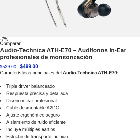
-7%
Comparar
Audio-Technica ATH-E70 – Audífonos In-Ear
profesionales de monitorización
$
499.00
$
539.00
Características principales del
Audio-Technica ATH-E70
:
Triple driver balanceado
Respuesta precisa y detallada
Diseño in ear profesional
Cable desmontable A2DC
Ajuste ergonómico seguro
Aislamiento de ruido eficiente
Incluye múltiples eartips
Estuche de transporte incluido