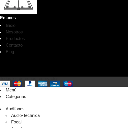
Enlaces
Inicio
Nosotros
Productos
Contacto
Blog
Todos los derechos reservados
Menú
Categorías
Audífonos
Audio-Technica
Focal