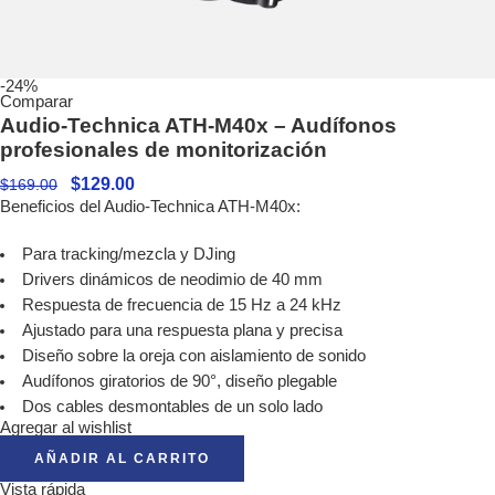
-24%
Comparar
Audio-Technica ATH-M40x – Audífonos
profesionales de monitorización
$
129.00
$
169.00
Beneficios del Audio-Technica ATH-M40x:
Para tracking/mezcla y DJing
Drivers dinámicos de neodimio de 40 mm
Respuesta de frecuencia de 15 Hz a 24 kHz
Ajustado para una respuesta plana y precisa
Diseño sobre la oreja con aislamiento de sonido
Audífonos giratorios de 90°, diseño plegable
Dos cables desmontables de un solo lado
Agregar al wishlist
AÑADIR AL CARRITO
Vista rápida