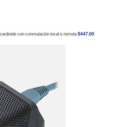
$
447.00
cardioide con conmutación local o remota
 Inalámbricos