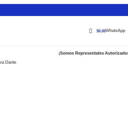
WhatsApp
$
0.00
¡Somos Representates Autorizado
ara Dante