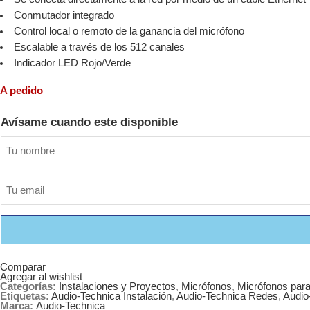
Conmutador integrado
Control local o remoto de la ganancia del micrófono
Escalable a través de los 512 canales
Indicador LED Rojo/Verde
A pedido
Avísame cuando este disponible
Comparar
Agregar al wishlist
Categorías:
Instalaciones y Proyectos
,
Micrófonos
,
Micrófonos par
Etiquetas:
Audio-Technica Instalación
,
Audio-Technica Redes
,
Audio
Marca:
Audio-Technica