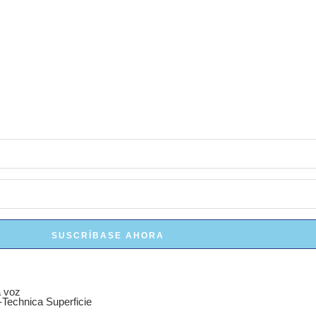
SUSCRÍBASE AHORA
a voz
-Technica Superficie