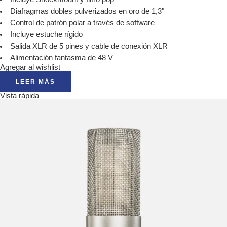
Diafragmas dobles pulverizados en oro de 1,3"
Control de patrón polar a través de software
Incluye estuche rígido
Salida XLR de 5 pines y cable de conexión XLR
Alimentación fantasma de 48 V
Agregar al wishlist
LEER MÁS
Vista rápida