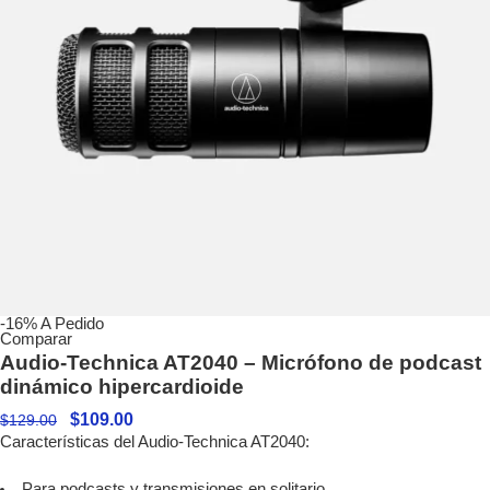
-16%
A Pedido
Comparar
Audio-Technica AT2040 – Micrófono de podcast
dinámico hipercardioide
$
109.00
$
129.00
Características del Audio-Technica AT2040:
Para podcasts y transmisiones en solitario