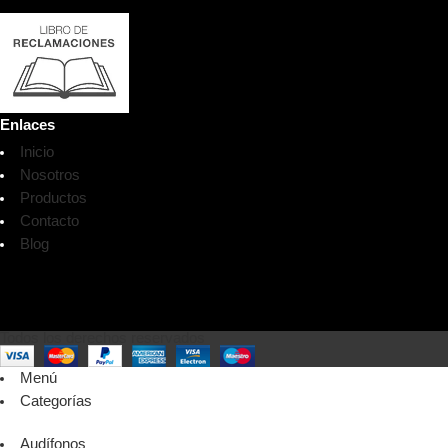
Enlaces
Inicio
Nosotros
Productos
Contacto
Blog
Todos los derechos reservados
Menú
Categorías
Audífonos