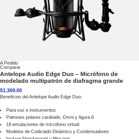
A Pedido
Comparar
Antelope Audio Edge Duo – Micrófono de
modelado multipatrón de diafragma grande
$
1,369.00
Beneficios del Antelope Audio Edge Duo:
Para voz e instrumentos
Patrones polares cardioide, Omni y figura 8
18 emulaciones de micrófono virtual
Modelos de Codiciado Dinámico y Condensadores
Incluye Shockmount y filtro pop