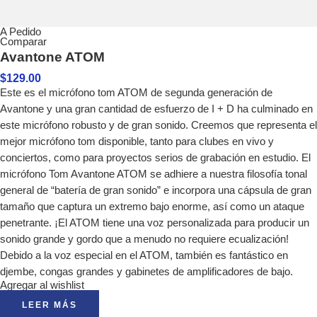
A Pedido
Comparar
Avantone ATOM
$
129.00
Este es el micrófono tom ATOM de segunda generación de
Avantone y una gran cantidad de esfuerzo de I + D ha culminado en
este micrófono robusto y de gran sonido. Creemos que representa el
mejor micrófono tom disponible, tanto para clubes en vivo y
conciertos, como para proyectos serios de grabación en estudio. El
micrófono Tom Avantone ATOM se adhiere a nuestra filosofía tonal
general de “batería de gran sonido” e incorpora una cápsula de gran
tamaño que captura un extremo bajo enorme, así como un ataque
penetrante. ¡El ATOM tiene una voz personalizada para producir un
sonido grande y gordo que a menudo no requiere ecualización!
Debido a la voz especial en el ATOM, también es fantástico en
djembe, congas grandes y gabinetes de amplificadores de bajo.
Agregar al wishlist
LEER MÁS