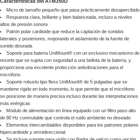
Características del ATM350D
Micro de tamaño pequeño que pasa prácticamente desapercibido
Respuesta clara, brillante y bien balanceada, incluso a niveles
altos de presión sonora
Patrón polar cardioide que reduce la captación de sonidos
laterales y posteriores, mejorando el aislamiento de la fuente de
sonido deseada
Soporte para batería UniMount® con un exclusivo mecanismo de
resorte que se sujeta con seguridad a una bellota de la batería, y
proporciona una excelente protección antivibraciones para el
micrófono
Soporte robusto tipo flexo UniMount® de 5 pulgadas que se
mantiene rígido en todo momento, lo que permite que el micrófono
se posicione de manera precisa incluso durante las interpretaciones
más enérgicas
Módulo de alimentación en línea equipado con un filtro paso alto
de 80 Hz conmutable que controla el ruido ambiente no deseado
Elementos intercambiables disponibles para los patrones polares
hipercardioide y omnidireccional
Se incluye soporte para violín con fijador de velcro como opción