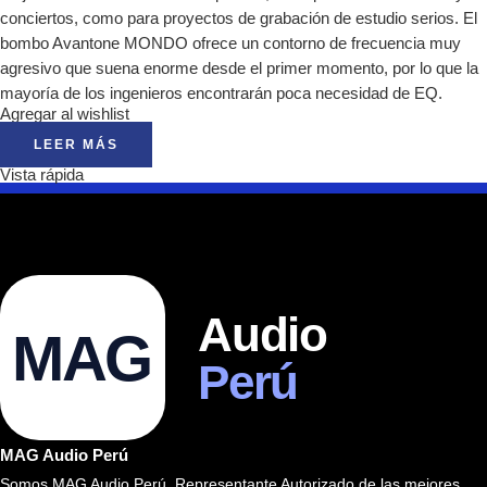
conciertos, como para proyectos de grabación de estudio serios. El
bombo Avantone MONDO ofrece un contorno de frecuencia muy
agresivo que suena enorme desde el primer momento, por lo que la
mayoría de los ingenieros encontrarán poca necesidad de EQ.
Agregar al wishlist
LEER MÁS
Vista rápida
Audio
MAG
Perú
MAG Audio Perú
Somos MAG Audio Perú. Representante Autorizado de las mejores