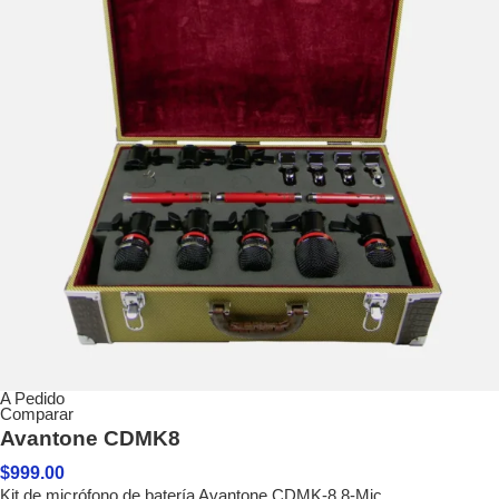
A Pedido
Comparar
Avantone CDMK8
$
999.00
Kit de micrófono de batería Avantone CDMK-8 8-Mic.