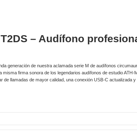
T2DS – Audífono profesion
a generación de nuestra aclamada serie M de audífonos circumaur
e la misma firma sonora de los legendarios audífonos de estudio ATH
rutar de llamadas de mayor calidad, una conexión USB-C actualizada 