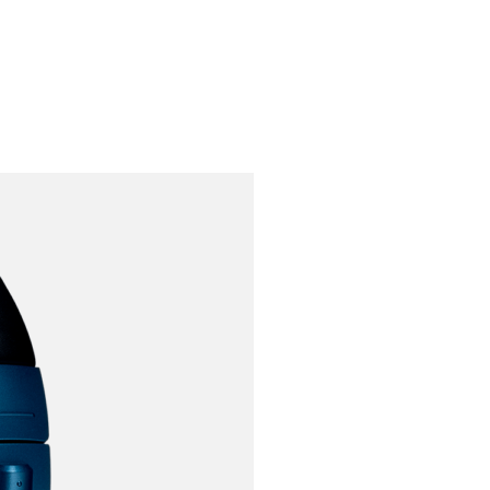
 Inalámbricos