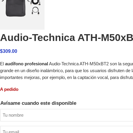
Audio-Technica ATH-M50xB
$
309.00
El
audífono profesional
Audio-Technica ATH-M50xBT2 son la segund
grande en un diseño inalámbrico, para que los usuarios disfruten d
importantes mejoras, por ejemplo, en la captación vocal, para disf
A pedido
Avísame cuando este disponible