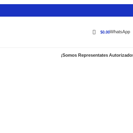
WhatsApp
$
0.00
¡Somos Representates Autorizado