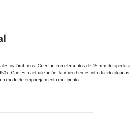
al
ales inalámbricos. Cuentan con elementos de 45 mm de apertura
-M50x. Con esta actualización, también hemos introducido algunas
y un modo de emparejamiento multipunto.