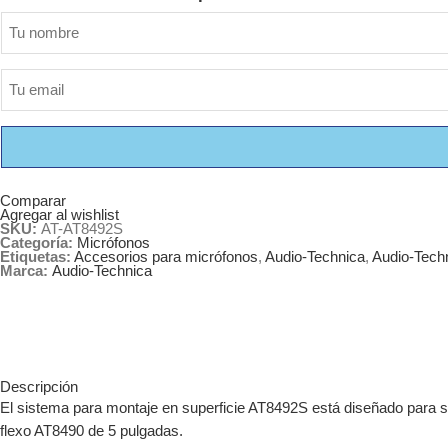
Comparar
Agregar al wishlist
SKU:
AT-AT8492S
Categoría:
Micrófonos
Etiquetas:
Accesorios para micrófonos
,
Audio-Technica
,
Audio-Tech
Marca:
Audio-Technica
Descripción
El sistema para montaje en superficie AT8492S está diseñado para s
flexo AT8490 de 5 pulgadas.