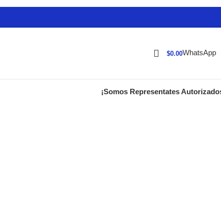
WhatsApp
$
0.00
¡Somos Representates Autorizado