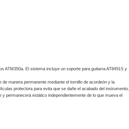
os ATM350a. El sistema incluye un soporte para guitarra AT8491S y
e de manera permanente mediante el tornillo de acordeón y la
lículas protectora para evita que se dañe el acabado del instrumento.
esee y permanecerá estático independientemente de lo que mueva el