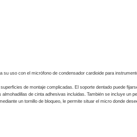
a su uso con el micrófono de condensador cardioide para instrument
 superficies de montaje complicadas. El soporte dentado puede fijars
s almohadillas de cinta adhesivas incluidas. También se incluye un pe
 mediante un tornillo de bloqueo, le permite situar el micro donde d