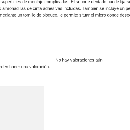
 superficies de montaje complicadas. El soporte dentado puede fijars
s almohadillas de cinta adhesivas incluidas. También se incluye un pe
 mediante un tornillo de bloqueo, le permite situar el micro donde d
No hay valoraciones aún.
eden hacer una valoración.