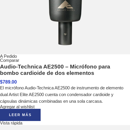
A Pedido
Comparar
Audio-Technica AE2500 – Micrófono para
bombo cardioide de dos elementos
$
789.00
El micrófono Audio-Technica AE2500 de instrumento de elemento
dual Artist Elite AE2500 cuenta con condensador cardioide y
cápsulas dinámicas combinadas en una sola carcasa.
Agregar al wishlist
LEER MÁS
Vista rápida