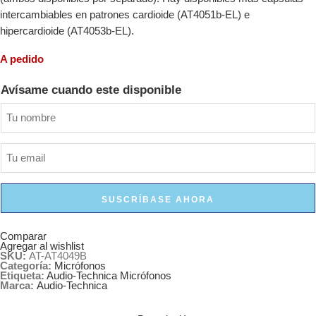
intercambiables en patrones cardioide (AT4051b-EL) e
hipercardioide (AT4053b-EL).
A pedido
Avísame cuando este disponible
SUSCRÍBASE AHORA
Comparar
Agregar al wishlist
SKU:
AT-AT4049B
Categoría:
Micrófonos
Etiqueta:
Audio-Technica Micrófonos
Marca:
Audio-Technica