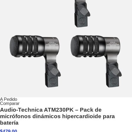
A Pedido
Comparar
Audio-Technica ATM230PK – Pack de
micrófonos dinámicos hipercardioide para
batería
$
479.00