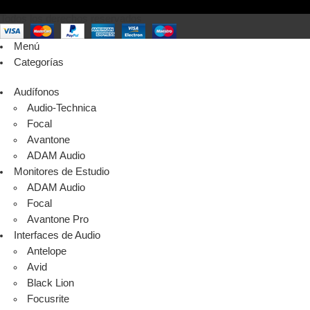
Todos los derechos reservados
Menú
Categorías
Audífonos
Audio-Technica
Focal
Avantone
ADAM Audio
Monitores de Estudio
ADAM Audio
Focal
Avantone Pro
Interfaces de Audio
Antelope
Avid
Black Lion
Focusrite