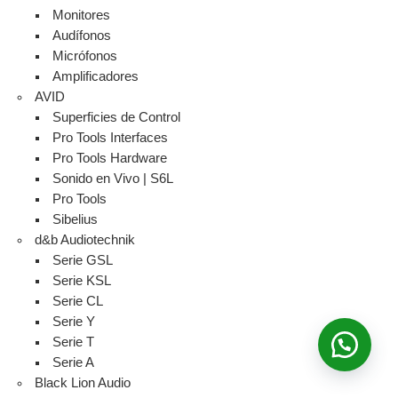
Monitores
Audífonos
Micrófonos
Amplificadores
AVID
Superficies de Control
Pro Tools Interfaces
Pro Tools Hardware
Sonido en Vivo | S6L
Pro Tools
Sibelius
d&b Audiotechnik
Serie GSL
Serie KSL
Serie CL
Serie Y
Serie T
Serie A
Black Lion Audio