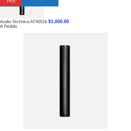
PEN
$
1,000.00
Audio-Technica AT4051b
A Pedido