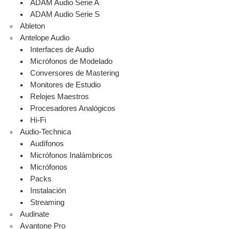
ADAM Audio Serie A
ADAM Audio Serie S
Ableton
Antelope Audio
Interfaces de Audio
Micrófonos de Modelado
Conversores de Mastering
Monitores de Estudio
Relojes Maestros
Procesadores Analógicos
Hi-Fi
Audio-Technica
Audífonos
Micrófonos Inalámbricos
Micrófonos
Packs
Instalación
Streaming
Audinate
Avantone Pro