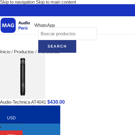
Skip to navigation
Skip to main content
WhatsApp
SEARCH
Inicio
/
Productos
/
Micrófonos
$
430.00
Audio-Technica AT4041
Volver a los productos
USD