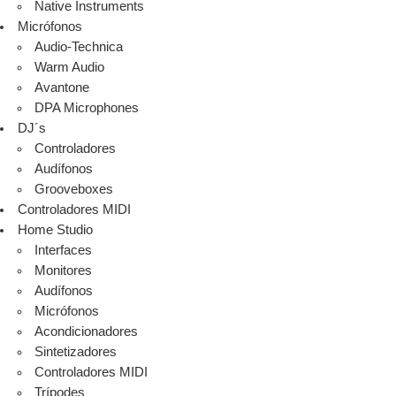
Native Instruments
Micrófonos
Audio-Technica
Warm Audio
Avantone
DPA Microphones
DJ´s
Controladores
Audífonos
Grooveboxes
Controladores MIDI
Home Studio
Interfaces
Monitores
Audífonos
Micrófonos
Acondicionadores
Sintetizadores
Controladores MIDI
Trípodes