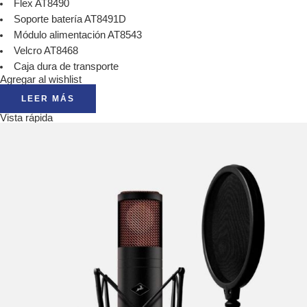
Flex AT8490
Soporte batería AT8491D
Módulo alimentación AT8543
Velcro AT8468
Caja dura de transporte
Agregar al wishlist
LEER MÁS
Vista rápida