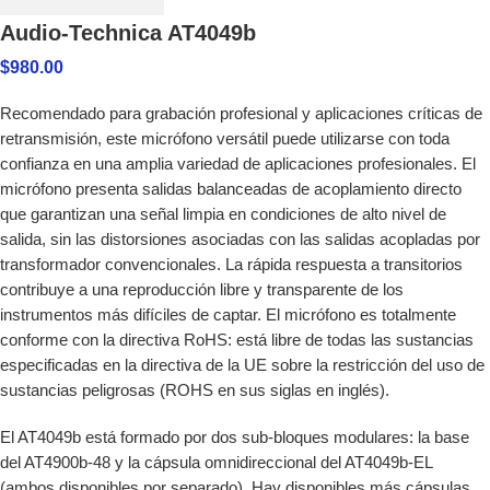
Audio-Technica AT4049b
$
980.00
Recomendado para grabación profesional y aplicaciones críticas de
retransmisión, este micrófono versátil puede utilizarse con toda
confianza en una amplia variedad de aplicaciones profesionales. El
micrófono presenta salidas balanceadas de acoplamiento directo
que garantizan una señal limpia en condiciones de alto nivel de
salida, sin las distorsiones asociadas con las salidas acopladas por
transformador convencionales. La rápida respuesta a transitorios
contribuye a una reproducción libre y transparente de los
instrumentos más difíciles de captar. El micrófono es totalmente
conforme con la directiva RoHS: está libre de todas las sustancias
especificadas en la directiva de la UE sobre la restricción del uso de
sustancias peligrosas (ROHS en sus siglas en inglés).
El AT4049b está formado por dos sub-bloques modulares: la base
del AT4900b-48 y la cápsula omnidireccional del AT4049b-EL
(ambos disponibles por separado). Hay disponibles más cápsulas