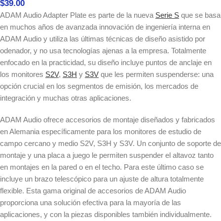
$
39.00
ADAM Audio Adapter Plate es parte de la nueva
Serie S
que se basa
en muchos años de avanzada innovación de ingeniería interna en
ADAM Audio y utiliza las últimas técnicas de diseño asistido por
odenador, y no usa tecnologías ajenas a la empresa. Totalmente
enfocado en la practicidad, su diseño incluye puntos de anclaje en
los monitores
S2V
,
S3H
y
S3V
que les permiten suspenderse: una
opción crucial en los segmentos de emisión, los mercados de
integración y muchas otras aplicaciones.
ADAM Audio ofrece accesorios de montaje diseñados y fabricados
en Alemania específicamente para los monitores de estudio de
campo cercano y medio S2V, S3H y S3V. Un conjunto de soporte de
montaje y una placa a juego le permiten suspender el altavoz tanto
en montajes en la pared o en el techo. Para este último caso se
incluye un brazo telescópico para un ajuste de altura totalmente
flexible. Esta gama original de accesorios de ADAM Audio
proporciona una solución efectiva para la mayoría de las
aplicaciones, y con la piezas disponibles también individualmente.