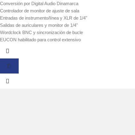
Conversión por Digital Audio Dinamarca
Controlador de monitor de ajuste de sala
Entradas de instrumento/línea y XLR de 1/4"
Salidas de auriculares y monitor de 1/4"
Wordclock BNC y sincronización de bucle
EUCON habilitado para control extensivo