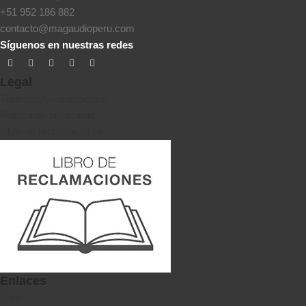
+51 952 186 882
contacto@magaudioperu.com
Síguenos en nuestras redes
Legal
Términos y condiciones
Política de privacidad
Libro de reclamaciones
Enlaces
Inicio