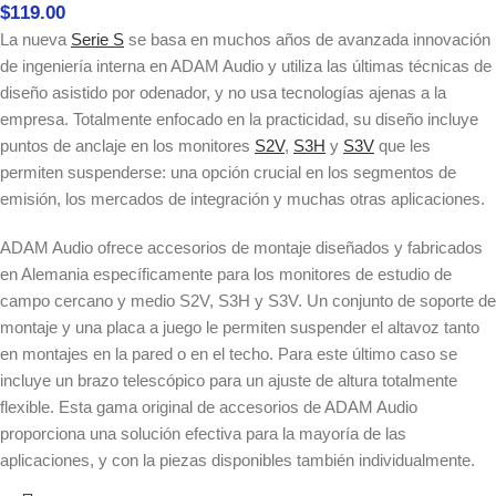
$
119.00
La nueva
Serie S
se basa en muchos años de avanzada innovación
de ingeniería interna en ADAM Audio y utiliza las últimas técnicas de
diseño asistido por odenador, y no usa tecnologías ajenas a la
empresa. Totalmente enfocado en la practicidad, su diseño incluye
puntos de anclaje en los monitores
S2V
,
S3H
y
S3V
que les
permiten suspenderse: una opción crucial en los segmentos de
emisión, los mercados de integración y muchas otras aplicaciones.
ADAM Audio ofrece accesorios de montaje diseñados y fabricados
en Alemania específicamente para los monitores de estudio de
campo cercano y medio S2V, S3H y S3V. Un conjunto de soporte de
montaje y una placa a juego le permiten suspender el altavoz tanto
en montajes en la pared o en el techo. Para este último caso se
incluye un brazo telescópico para un ajuste de altura totalmente
flexible. Esta gama original de accesorios de ADAM Audio
proporciona una solución efectiva para la mayoría de las
aplicaciones, y con la piezas disponibles también individualmente.