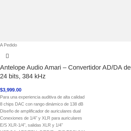
A Pedido
Antelope Audio Amari – Convertidor AD/DA de
24 bits, 384 kHz
$
3,999.00
Para una experiencia auditiva de alta calidad
8 chips DAC con rango dinámico de 138 dB
Diseño de amplificador de auriculares dual
Conexiones de 1/4" y XLR para auriculares
E/S XLR-1/4", salidas XLR y 1/4"