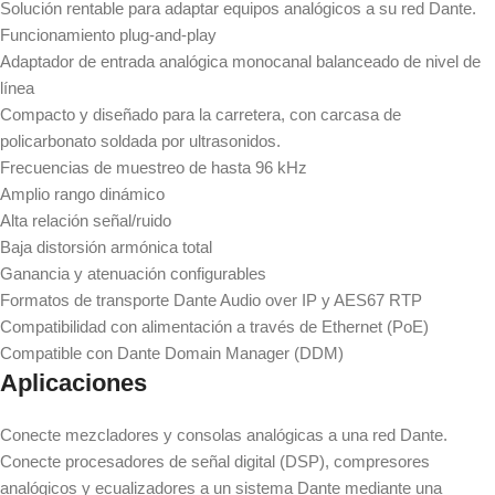
Solución rentable para adaptar equipos analógicos a su red Dante.
Funcionamiento plug-and-play
Adaptador de entrada analógica monocanal balanceado de nivel de
línea
Compacto y diseñado para la carretera, con carcasa de
policarbonato soldada por ultrasonidos.
Frecuencias de muestreo de hasta 96 kHz
Amplio rango dinámico
Alta relación señal/ruido
Baja distorsión armónica total
Ganancia y atenuación configurables
Formatos de transporte Dante Audio over IP y AES67 RTP
Compatibilidad con alimentación a través de Ethernet (PoE)
Compatible con Dante Domain Manager (DDM)
Aplicaciones
Conecte mezcladores y consolas analógicas a una red Dante.
Conecte procesadores de señal digital (DSP), compresores
analógicos y ecualizadores a un sistema Dante mediante una