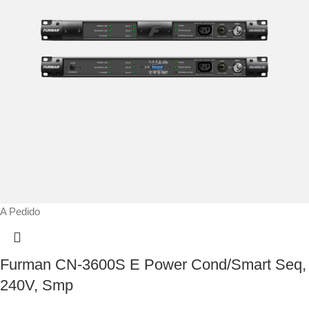
A Pedido
Furman CN-3600S E Power Cond/Smart Seq,
240V, Smp