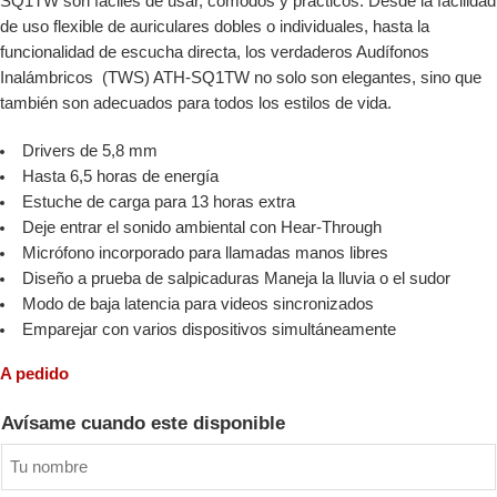
SQ1TW son fáciles de usar, cómodos y prácticos. Desde la facilidad
de uso flexible de auriculares dobles o individuales, hasta la
funcionalidad de escucha directa, los verdaderos Audífonos
Inalámbricos (TWS) ATH-SQ1TW no solo son elegantes, sino que
también son adecuados para todos los estilos de vida.
Drivers de 5,8 mm
Hasta 6,5 horas de energía
Estuche de carga para 13 horas extra
Deje entrar el sonido ambiental con Hear-Through
Micrófono incorporado para llamadas manos libres
Diseño a prueba de salpicaduras Maneja la lluvia o el sudor
Modo de baja latencia para videos sincronizados
Emparejar con varios dispositivos simultáneamente
A pedido
Avísame cuando este disponible