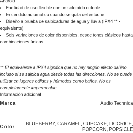
Android
Facilidad de uso flexible con un solo oído o doble
Encendido automático cuando se quita del estuche
Diseño a prueba de salpicaduras de agua y lluvia (IPX4 ** -
equivalente)
Seis variaciones de color disponibles, desde tonos clásicos hasta
combinaciones únicas.
** El equivalente a IPX4 significa que no hay ningún efecto dañino
incluso si se salpica agua desde todas las direcciones. No se puede
utilizar en lugares cálidos y húmedos como baños. No es
completamente impermeable.
Información adicional
Marca
Audio Technica
BLUEBERRY
,
CARAMEL
,
CUPCAKE
,
LICORICE
,
Color
POPCORN
,
POPSICLE