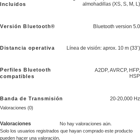
almohadillas (XS, S, M, L)
Incluidos
Versión Bluetooth®
Bluetooth version 5.0
Distancia operativa
Línea de visión: aprox. 10 m (33’)
Perfiles Bluetooth
A2DP, AVRCP, HFP,
HSP
compatibles
Banda de Transmisión
20-20,000 Hz
Valoraciones (0)
Valoraciones
No hay valoraciones aún.
Solo los usuarios registrados que hayan comprado este producto
pueden hacer una valoración.