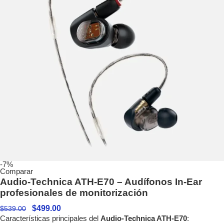
-7%
Comparar
Audio-Technica ATH-E70 – Audífonos In-Ear
profesionales de monitorización
$
499.00
$
539.00
Características principales del
Audio-Technica ATH-E70
: