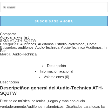
SUSCRÍBASE AHORA
Comparar
Agregar al wishlist
SKU:
AT-ATH-SQ1TW
Categorías:
Audífonos
,
Audífonos Estudio Profesional
,
Home
Etiquetas:
audífonos
,
Audio-Technica
,
Audio-Technica Audífonos
,
In
Ear
Marca:
Audio-Technica
Descripción
Información adicional
Valoraciones (0)
Descripción
Descripciñon general del Audio-Technica ATH-
SQ1TW
Disfrute de música, películas, juegos y más con audio
verdaderamente Audífonos Inalámbricos. Diseñados para todas las