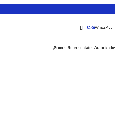
WhatsApp
$
0.00
¡Somos Representates Autorizado