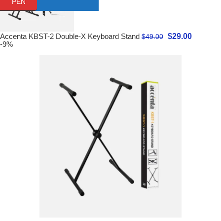
PEN
$
29.00
Accenta KBST-2 Double-X Keyboard Stand
$
49.00
-9%