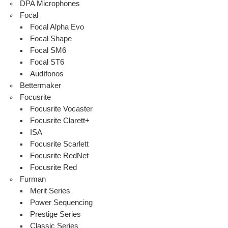
DPA Microphones
Focal
Focal Alpha Evo
Focal Shape
Focal SM6
Focal ST6
Audífonos
Bettermaker
Focusrite
Focusrite Vocaster
Focusrite Clarett+
ISA
Focusrite Scarlett
Focusrite RedNet
Focusrite Red
Furman
Merit Series
Power Sequencing
Prestige Series
Classic Series