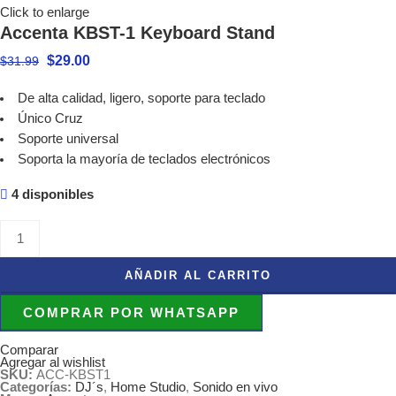
Click to enlarge
Accenta KBST-1 Keyboard Stand
$
29.00
$
31.99
De alta calidad, ligero, soporte para teclado
Único Cruz
Soporte universal
Soporta la mayoría de teclados electrónicos
4 disponibles
+
-
AÑADIR AL CARRITO
COMPRAR POR WHATSAPP
Comparar
Agregar al wishlist
SKU:
ACC-KBST1
Categorías:
DJ´s
,
Home Studio
,
Sonido en vivo