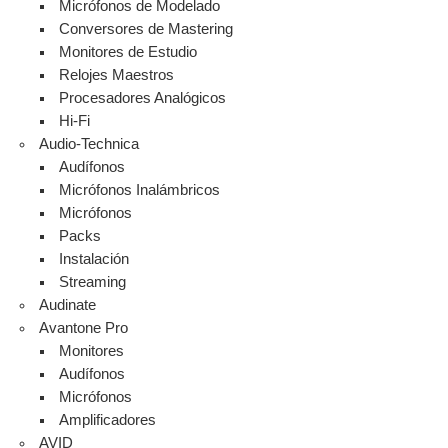
Micrófonos de Modelado
Conversores de Mastering
Monitores de Estudio
Relojes Maestros
Procesadores Analógicos
Hi-Fi
Audio-Technica
Audífonos
Micrófonos Inalámbricos
Micrófonos
Packs
Instalación
Streaming
Audinate
Avantone Pro
Monitores
Audífonos
Micrófonos
Amplificadores
AVID