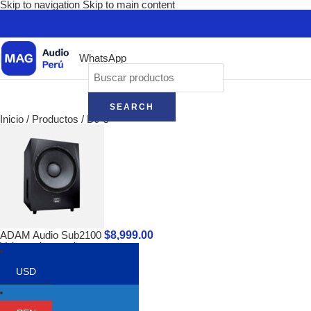
Skip to navigation
Skip to main content
WhatsApp
SEARCH
Inicio
/
Productos
/
DJ´s
$
8,999.00
ADAM Audio Sub2100
Volver a los productos
USD