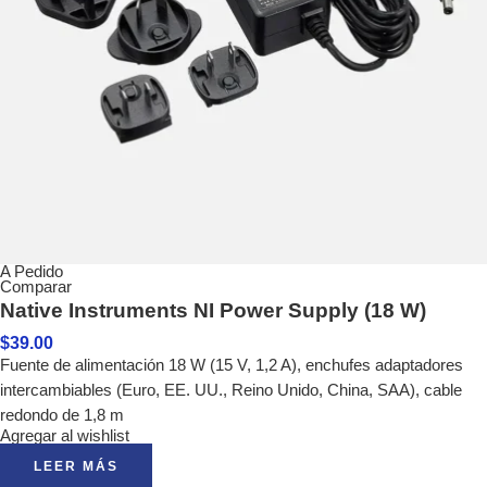
A Pedido
Comparar
Native Instruments NI Power Supply (18 W)
$
39.00
Fuente de alimentación 18 W (15 V, 1,2 A), enchufes adaptadores
intercambiables (Euro, EE. UU., Reino Unido, China, SAA), cable
redondo de 1,8 m
Agregar al wishlist
LEER MÁS