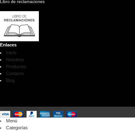
Libro de reclamaciones
Enlaces
Inicio
Nosotros
Productos
Contacto
Blog
Todos los derechos reservados
Menú
Categorías