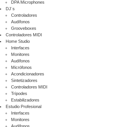
DPA Microphones
DJ´s
Controladores
Audífonos
Grooveboxes
Controladores MIDI
Home Studio
Interfaces
Monitores
Audífonos
Micrófonos
Acondicionadores
Sintetizadores
Controladores MIDI
Trípodes
Estabilizadores
Estudio Profesional
Interfaces
Monitores
Audífonos