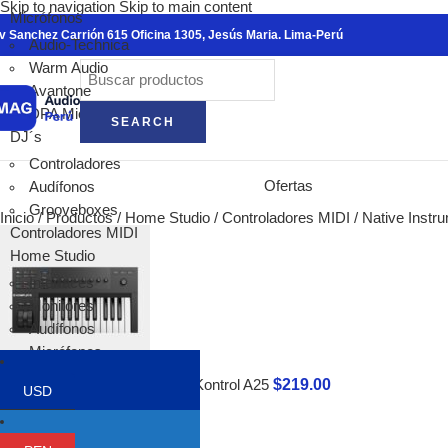
Skip to navigation
Skip to main content
Ver todo
Micrófonos
v Sanchez Carrión 615 Oficina 1305, Jesús Maria. Lima-Perú
warm audio
Audio-Technica
Micrófonos
Warm Audio
Cajas Dire
Avantone
Preamplifi
DPA Microphones
SEARCH
Ecualizado
DJ´s
Compresor
Controladores
Pedales pa
Ofertas
Audífonos
antelope audio
Grooveboxes
Inicio
/
Productos
/
Home Studio
/
Controladores MIDI
/
Native Instr
Interfaces 
Controladores MIDI
Micrófonos
Home Studio
Conversore
Interfaces
Monitores 
Monitores
Relojes Ma
Audífonos
Procesador
Micrófonos
Hi-Fi
Acondicionadores
Focal
$
219.00
Native Instruments Komplete Kontrol A25
USD
Sintetizadores
Volver a los productos
Alpha Evo
Controladores MIDI
Shape
Trípodes