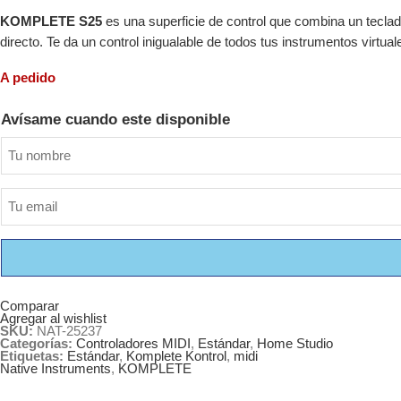
KOMPLETE S25
es una superficie de control que combina un teclado
directo. Te da un control inigualable de todos tus instrumentos virtua
A pedido
Avísame cuando este disponible
Comparar
Agregar al wishlist
SKU:
NAT-25237
Categorías:
Controladores MIDI
,
Estándar
,
Home Studio
Etiquetas:
Estándar
,
Komplete Kontrol
,
midi
Native Instruments
,
KOMPLETE