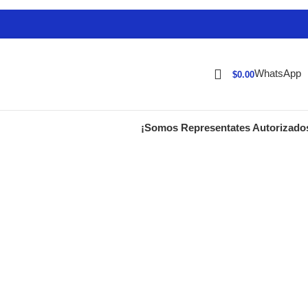
WhatsApp
$
0.00
¡Somos Representates Autorizado