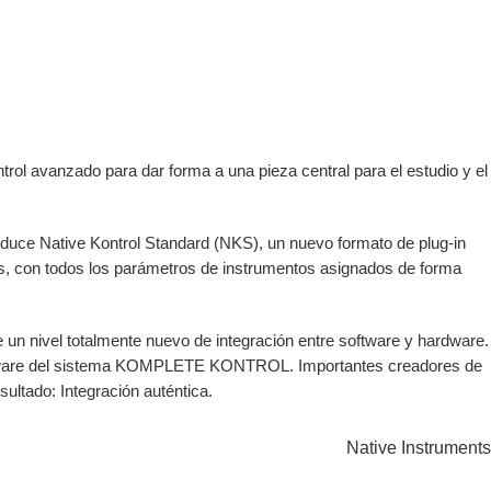
rol avanzado para dar forma a una pieza central para el estudio y el
duce Native Kontrol Standard (NKS), un nuevo formato de plug-in
 con todos los parámetros de instrumentos asignados de forma
 un nivel totalmente nuevo de integración entre software y hardware.
 hardware del sistema KOMPLETE KONTROL. Importantes creadores de
ultado: Integración auténtica.
Native Instruments