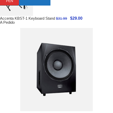
PEN
$
29.00
Accenta KBST-1 Keyboard Stand
$
31.99
A Pedido