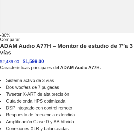
-36%
Comparar
ADAM Audio A77H – Monitor de estudio de 7″a 3
vías
$
1,599.00
$
2,489.00
Características principales del
ADAM Audio A77H:
Sistema activo de 3 vías
Dos woofers de 7 pulgadas
Tweeter X-ART de alta precisión
Guía de onda HPS optimizada
DSP integrado con control remoto
Respuesta de frecuencia extendida
Amplificación Clase D y AB híbrida
Conexiones XLR y balanceadas