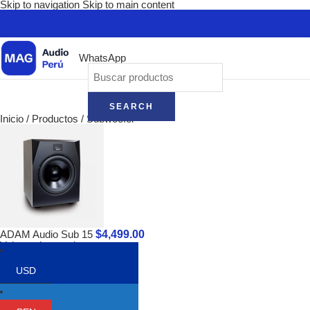
Skip to navigation
Skip to main content
WhatsApp
SEARCH
Inicio
/
Productos
/
Subwoofer
$
4,499.00
ADAM Audio Sub 15
Volver a los productos
USD