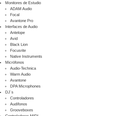
Monitores de Estudio
ADAM Audio
Focal
Avantone Pro
Interfaces de Audio
Antelope
Avid
Black Lion
Focusrite
Native Instruments
Micrófonos
Audio-Technica
Warm Audio
Avantone
DPA Microphones
DJ´s
Controladores
Audífonos
Grooveboxes