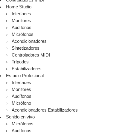
Controladores MIDI
Home Studio
Interfaces
Monitores
Audífonos
Micrófonos
Acondicionadores
Sintetizadores
Controladores MIDI
Trípodes
Estabilizadores
Estudio Profesional
Interfaces
Monitores
Audífonos
Micrófono
Acondicionadores Estabilizadores
Sonido en vivo
Micrófonos
Audífonos