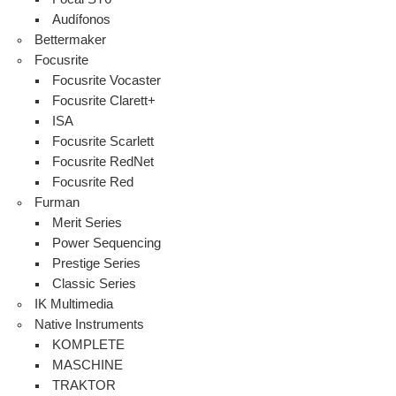
Audífonos
Bettermaker
Focusrite
Focusrite Vocaster
Focusrite Clarett+
ISA
Focusrite Scarlett
Focusrite RedNet
Focusrite Red
Furman
Merit Series
Power Sequencing
Prestige Series
Classic Series
IK Multimedia
Native Instruments
KOMPLETE
MASCHINE
TRAKTOR