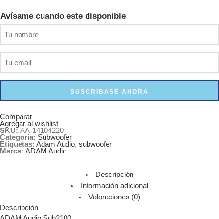
Avísame cuando este disponible
SUSCRÍBASE AHORA
Comparar
Agregar al wishlist
SKU:
AA-14104220
Categoría:
Subwoofer
Etiquetas:
Adam Audio
,
subwoofer
Marca:
ADAM Audio
Descripción
Información adicional
Valoraciones (0)
Descripción
ADAM Audio Sub2100