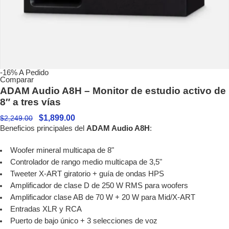
-16%
A Pedido
Comparar
ADAM Audio A8H – Monitor de estudio activo de
8″ a tres vías
$
1,899.00
$
2,249.00
Beneficios principales del
ADAM Audio A8H
:
Woofer mineral multicapa de 8"
Controlador de rango medio multicapa de 3,5"
Tweeter X-ART giratorio + guía de ondas HPS
Amplificador de clase D de 250 W RMS para woofers
Amplificador clase AB de 70 W + 20 W para Mid/X-ART
Entradas XLR y RCA
Puerto de bajo único + 3 selecciones de voz