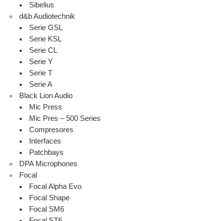
Sibelius
d&b Audiotechnik
Serie GSL
Serie KSL
Serie CL
Serie Y
Serie T
Serie A
Black Lion Audio
Mic Press
Mic Pres – 500 Series
Compresores
Interfaces
Patchbays
DPA Microphones
Focal
Focal Alpha Evo
Focal Shape
Focal SM6
Focal ST6