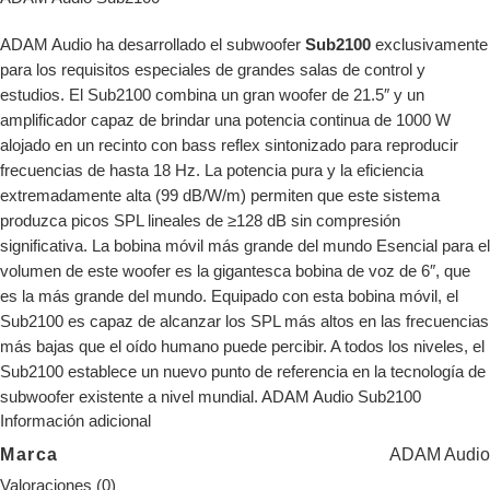
ADAM Audio ha desarrollado el subwoofer
Sub2100
exclusivamente
para los requisitos especiales de grandes salas de control y
estudios. El Sub2100 combina un gran woofer de 21.5″ y un
amplificador capaz de brindar una potencia continua de 1000 W
alojado en un recinto con bass reflex sintonizado para reproducir
frecuencias de hasta 18 Hz. La potencia pura y la eficiencia
extremadamente alta (99 dB/W/m) permiten que este sistema
produzca picos SPL lineales de ≥128 dB sin compresión
significativa. La bobina móvil más grande del mundo Esencial para el
volumen de este woofer es la gigantesca bobina de voz de 6″, que
es la más grande del mundo. Equipado con esta bobina móvil, el
Sub2100 es capaz de alcanzar los SPL más altos en las frecuencias
más bajas que el oído humano puede percibir. A todos los niveles, el
Sub2100 establece un nuevo punto de referencia en la tecnología de
subwoofer existente a nivel mundial. ADAM Audio Sub2100
Información adicional
Marca
ADAM Audio
Valoraciones (0)