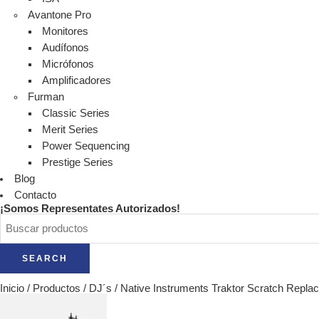
Avantone Pro
Monitores
Audífonos
Micrófonos
Amplificadores
Furman
Classic Series
Merit Series
Power Sequencing
Prestige Series
Blog
Contacto
¡Somos Representates Autorizados!
SEARCH
Inicio
/
Productos
/
DJ´s
/
Native Instruments Traktor Scratch Repla