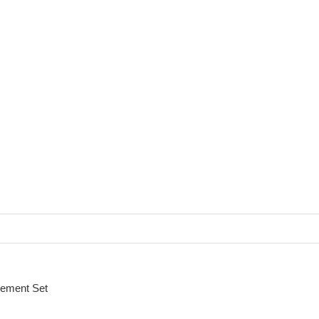
cement Set