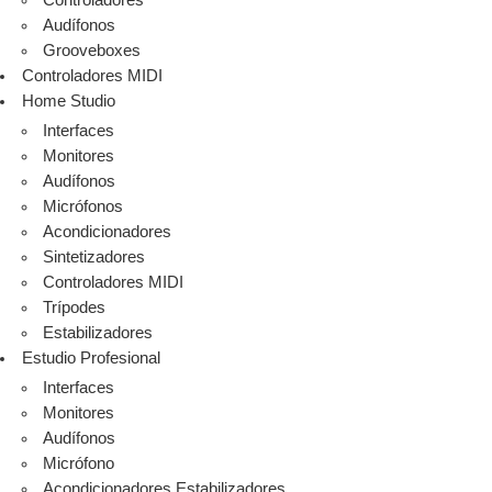
Controladores
Audífonos
Grooveboxes
Controladores MIDI
Home Studio
Interfaces
Monitores
Audífonos
Micrófonos
Acondicionadores
Sintetizadores
Controladores MIDI
Trípodes
Estabilizadores
Estudio Profesional
Interfaces
Monitores
Audífonos
Micrófono
Acondicionadores Estabilizadores