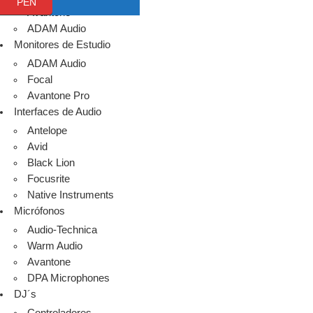
PEN
Avantone
ADAM Audio
Monitores de Estudio
ADAM Audio
Focal
Avantone Pro
Interfaces de Audio
Antelope
Avid
Black Lion
Focusrite
Native Instruments
Micrófonos
Audio-Technica
Warm Audio
Avantone
DPA Microphones
DJ´s