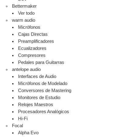
Bettermaker
Ver todo
warm audio
Micrófonos
Cajas Directas
Preamplificadores
Ecualizadores
Compresores
Pedales para Guitarras
antelope audio
Interfaces de Audio
Micrófonos de Modelado
Conversores de Mastering
Monitores de Estudio
Relojes Maestros
Procesadores Analógicos
Hi-Fi
Focal
Alpha Evo