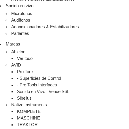
Sonido en vivo
Micrófonos
Audífonos
Acondicionadores & Estabilizadores
Parlantes
Marcas
Ableton
Ver todo
AVID
Pro Tools
- Superficies de Control
- Pro Tools Interfaces
Sonido en Vivo | Venue S6L
Sibelius
Native Instruments
KOMPLETE
MASCHINE
TRAKTOR