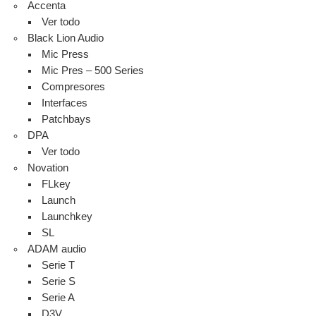
Accenta
Ver todo
Black Lion Audio
Mic Press
Mic Pres – 500 Series
Compresores
Interfaces
Patchbays
DPA
Ver todo
Novation
FLkey
Launch
Launchkey
SL
ADAM audio
Serie T
Serie S
Serie A
D3V