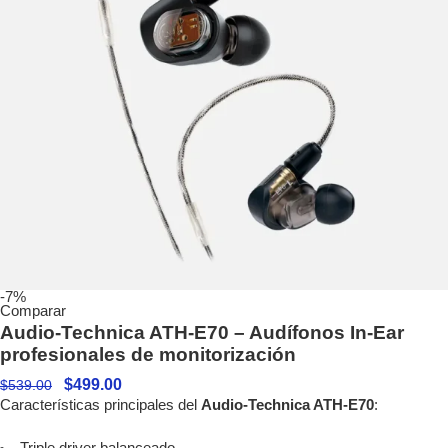
-7%
Comparar
Audio-Technica ATH-E70 – Audífonos In-Ear
profesionales de monitorización
$
499.00
$
539.00
Características principales del
Audio-Technica ATH-E70
: