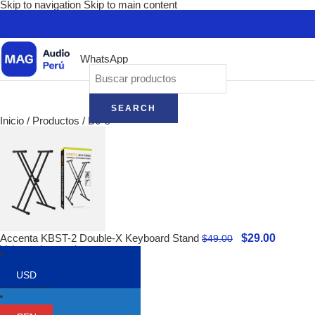
Skip to navigation
Skip to main content
WhatsApp
SEARCH
Inicio
/
Productos
/
DJ´s
$
29.00
Accenta KBST-2 Double-X Keyboard Stand
$
49.00
Volver a los productos
USD