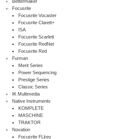
Bettermaker
Focusrite
Focusrite Vocaster
Focusrite Clarett+
ISA
Focusrite Scarlett
Focusrite RedNet
Focusrite Red
Furman
Merit Series
Power Sequencing
Prestige Series
Classic Series
IK Multimedia
Native Instruments
KOMPLETE
MASCHINE
TRAKTOR
Novation
Focusrite FLkey