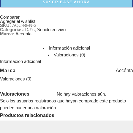
SUSCRÍBASE AHORA
Comparar
Agregar al wishlist
SKU:
ACC-BEN-3
Categorías:
DJ´s
,
Sonido en vivo
Marca:
Accenta
Información adicional
Valoraciones (0)
Información adicional
Marca
Accénta
Valoraciones (0)
Valoraciones
No hay valoraciones aún.
Solo los usuarios registrados que hayan comprado este producto
pueden hacer una valoración.
Productos relacionados