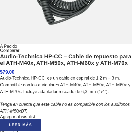
A Pedido
Comparar
Audio-Technica HP-CC – Cable de repuesto para
el ATH-M40x, ATH-M50x, ATH-M60x y ATH-M70x
$
79.00
Audio-Technica HP-CC es un cable en espiral de 1,2 m – 3 m.
Compatible con los auriculares ATH-M40x, ATH-M50x, ATH-M60x y
ATH-M70x. Incluye adaptador roscado de 6,3 mm (1/4").
Tenga en cuenta que este cable no es compatible con los audífonos
ATH-M50xBT.
Agregar al wishlist
LEER MÁS