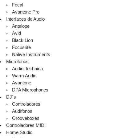
Focal
Avantone Pro
Interfaces de Audio
Antelope
Avid
Black Lion
Focusrite
Native Instruments
Micrófonos
Audio-Technica
Warm Audio
Avantone
DPA Microphones
DJ´s
Controladores
Audífonos
Grooveboxes
Controladores MIDI
Home Studio