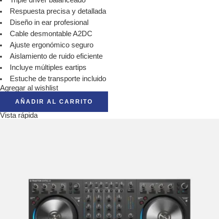
Triple driver balanceado
Respuesta precisa y detallada
Diseño in ear profesional
Cable desmontable A2DC
Ajuste ergonómico seguro
Aislamiento de ruido eficiente
Incluye múltiples eartips
Estuche de transporte incluido
Agregar al wishlist
AÑADIR AL CARRITO
Vista rápida