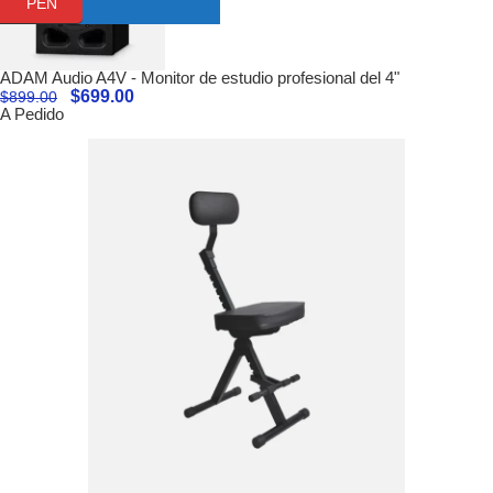
PEN
ADAM Audio A4V - Monitor de estudio profesional del 4"
$
699.00
$
899.00
A Pedido