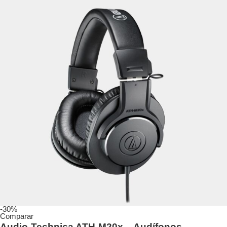
-30%
Comparar
Audio-Technica ATH-M20x – Audífonos