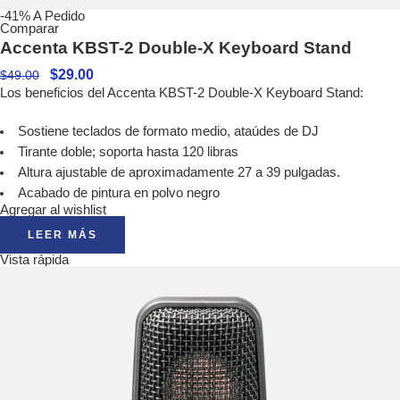
-41%
A Pedido
Comparar
Accenta KBST-2 Double-X Keyboard Stand
$
29.00
$
49.00
Los beneficios del Accenta KBST-2 Double-X Keyboard Stand:
Sostiene teclados de formato medio, ataúdes de DJ
Tirante doble; soporta hasta 120 libras
Altura ajustable de aproximadamente 27 a 39 pulgadas.
Acabado de pintura en polvo negro
Agregar al wishlist
LEER MÁS
Vista rápida