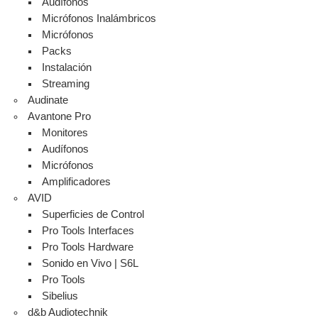
Audífonos
Micrófonos Inalámbricos
Micrófonos
Packs
Instalación
Streaming
Audinate
Avantone Pro
Monitores
Audífonos
Micrófonos
Amplificadores
AVID
Superficies de Control
Pro Tools Interfaces
Pro Tools Hardware
Sonido en Vivo | S6L
Pro Tools
Sibelius
d&b Audiotechnik