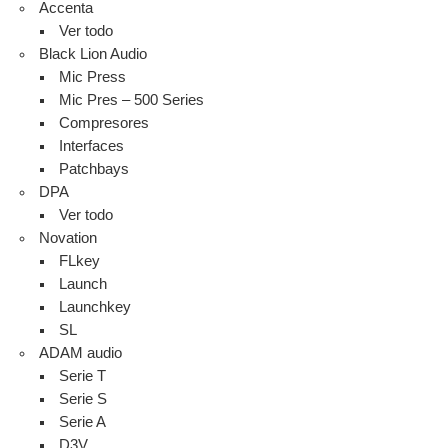
Accenta
Ver todo
Black Lion Audio
Mic Press
Mic Pres – 500 Series
Compresores
Interfaces
Patchbays
DPA
Ver todo
Novation
FLkey
Launch
Launchkey
SL
ADAM audio
Serie T
Serie S
Serie A
D3V