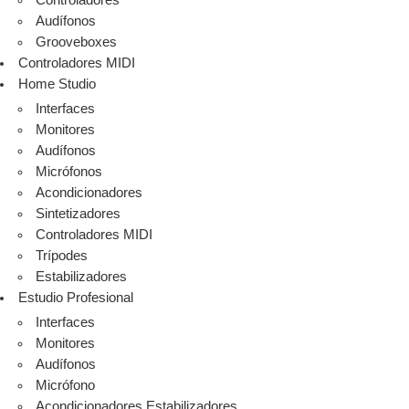
Controladores
Audífonos
Grooveboxes
Controladores MIDI
Home Studio
Interfaces
Monitores
Audífonos
Micrófonos
Acondicionadores
Sintetizadores
Controladores MIDI
Trípodes
Estabilizadores
Estudio Profesional
Interfaces
Monitores
Audífonos
Micrófono
Acondicionadores Estabilizadores