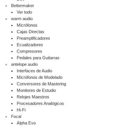
Bettermaker
Ver todo
warm audio
Micrófonos
Cajas Directas
Preamplificadores
Ecualizadores
Compresores
Pedales para Guitarras
antelope audio
Interfaces de Audio
Micrófonos de Modelado
Conversores de Mastering
Monitores de Estudio
Relojes Maestros
Procesadores Analógicos
Hi-Fi
Focal
Alpha Evo