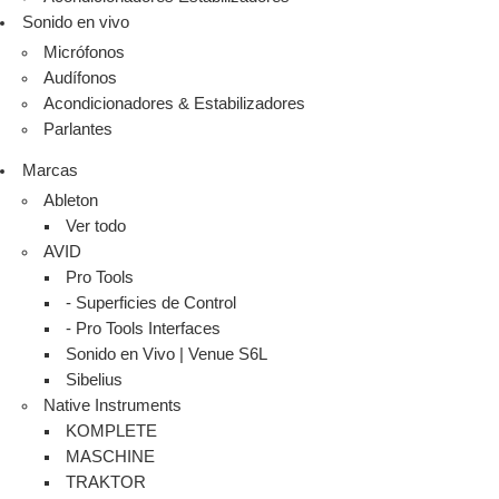
Sonido en vivo
Micrófonos
Audífonos
Acondicionadores & Estabilizadores
Parlantes
Marcas
Ableton
Ver todo
AVID
Pro Tools
- Superficies de Control
- Pro Tools Interfaces
Sonido en Vivo | Venue S6L
Sibelius
Native Instruments
KOMPLETE
MASCHINE
TRAKTOR