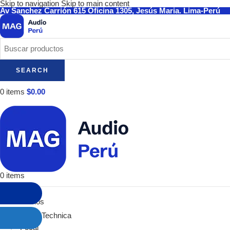
Skip to navigation
Skip to main content
Av Sanchez Carrión 615 Oficina 1305, Jesús Maria. Lima-Perú
SEARCH
0
items
$
0.00
0
items
Categorías
Audífonos
Audio-Technica
Focal