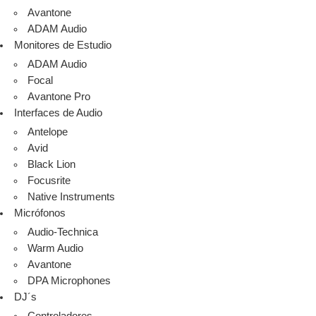
Avantone
ADAM Audio
Monitores de Estudio
ADAM Audio
Focal
Avantone Pro
Interfaces de Audio
Antelope
Avid
Black Lion
Focusrite
Native Instruments
Micrófonos
Audio-Technica
Warm Audio
Avantone
DPA Microphones
DJ´s