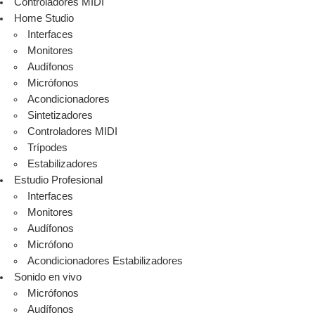
Controladores MIDI
Home Studio
Interfaces
Monitores
Audífonos
Micrófonos
Acondicionadores
Sintetizadores
Controladores MIDI
Trípodes
Estabilizadores
Estudio Profesional
Interfaces
Monitores
Audífonos
Micrófono
Acondicionadores Estabilizadores
Sonido en vivo
Micrófonos
Audífonos