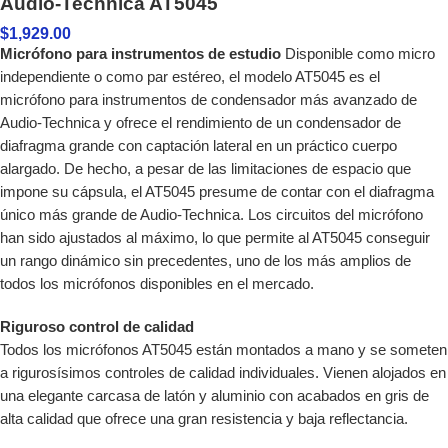
Audio-Technica AT5045
$
1,929.00
Micrófono para instrumentos de estudio
Disponible como micro
independiente o como par estéreo, el modelo AT5045 es el
micrófono para instrumentos de condensador más avanzado de
Audio-Technica y ofrece el rendimiento de un condensador de
diafragma grande con captación lateral en un práctico cuerpo
alargado. De hecho, a pesar de las limitaciones de espacio que
impone su cápsula, el AT5045 presume de contar con el diafragma
único más grande de Audio-Technica. Los circuitos del micrófono
han sido ajustados al máximo, lo que permite al AT5045 conseguir
un rango dinámico sin precedentes, uno de los más amplios de
todos los micrófonos disponibles en el mercado.
Riguroso control de calidad
Todos los micrófonos AT5045 están montados a mano y se someten
a rigurosísimos controles de calidad individuales. Vienen alojados en
una elegante carcasa de latón y aluminio con acabados en gris de
alta calidad que ofrece una gran resistencia y baja reflectancia.