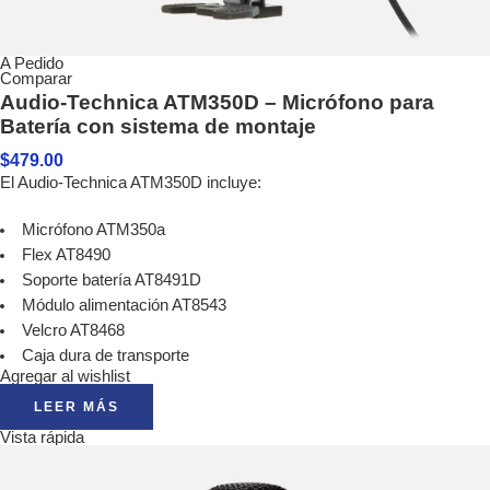
A Pedido
Comparar
Audio-Technica ATM350D – Micrófono para
Batería con sistema de montaje
$
479.00
El Audio-Technica ATM350D incluye:
Micrófono ATM350a
Flex AT8490
Soporte batería AT8491D
Módulo alimentación AT8543
Velcro AT8468
Caja dura de transporte
Agregar al wishlist
LEER MÁS
Vista rápida