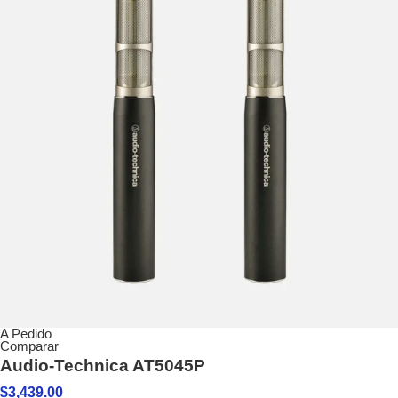
A Pedido
Comparar
Audio-Technica AT5045P
$
3,439.00