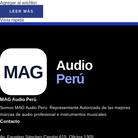
Agregar al wishlist
LEER MÁS
Vista rápida
Audio
MAG
Perú
MAG Audio Perú
Somos MAG Audio Perú. Representante Autorizado de las mejores
marcas de audio profesional e instrumentos musicales.
Contacto
Av. Faustino Sánchez Carrión 615, Oficina 1305.