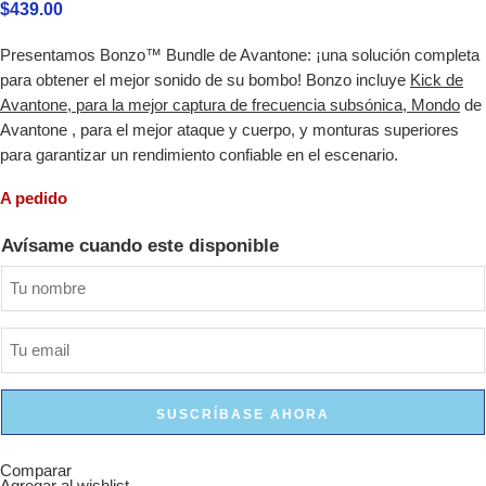
$
439.00
Presentamos Bonzo™ Bundle de Avantone: ¡una solución completa
para obtener el mejor sonido de su bombo! Bonzo incluye
Kick de
Avantone, para la mejor captura de frecuencia subsónica,
Mondo
de
Avantone , para el mejor ataque y cuerpo, y monturas superiores
para garantizar un rendimiento confiable en el escenario.
A pedido
Avísame cuando este disponible
SUSCRÍBASE AHORA
Comparar
Agregar al wishlist