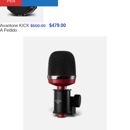
PEN
$
479.00
Avantone KICK
$
500.00
A Pedido