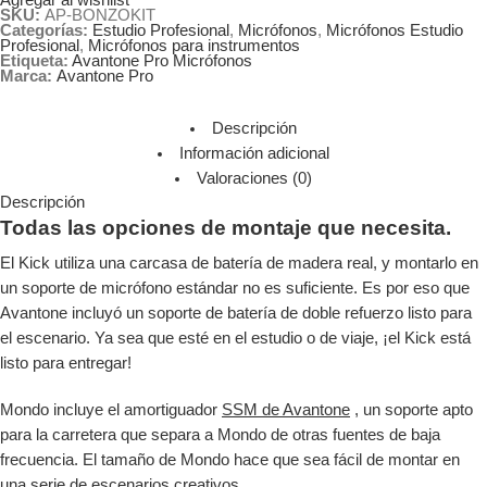
SKU:
AP-BONZOKIT
Categorías:
Estudio Profesional
,
Micrófonos
,
Micrófonos Estudio
Profesional
,
Micrófonos para instrumentos
Etiqueta:
Avantone Pro Micrófonos
Marca:
Avantone Pro
Descripción
Información adicional
Valoraciones (0)
Descripción
Todas las opciones de montaje que necesita.
El Kick utiliza una carcasa de batería de madera real, y montarlo en
un soporte de micrófono estándar no es suficiente. Es por eso que
Avantone incluyó un soporte de batería de doble refuerzo listo para
el escenario. Ya sea que esté en el estudio o de viaje, ¡el Kick está
listo para entregar!
Mondo incluye el amortiguador
SSM de Avantone
, un soporte apto
para la carretera que separa a Mondo de otras fuentes de baja
frecuencia. El tamaño de Mondo hace que sea fácil de montar en
una serie de escenarios creativos.