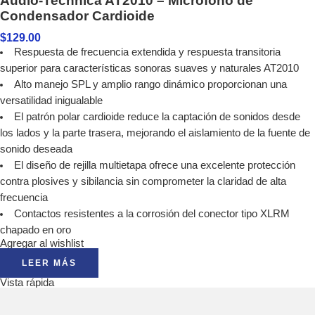
Audio-Technica AT2010 – Micrófono de
Condensador Cardioide
$
129.00
Respuesta de frecuencia extendida y respuesta transitoria
superior para características sonoras suaves y naturales AT2010
Alto manejo SPL y amplio rango dinámico proporcionan una
versatilidad inigualable
El patrón polar cardioide reduce la captación de sonidos desde
los lados y la parte trasera, mejorando el aislamiento de la fuente de
sonido deseada
El diseño de rejilla multietapa ofrece una excelente protección
contra plosives y sibilancia sin comprometer la claridad de alta
frecuencia
Contactos resistentes a la corrosión del conector tipo XLRM
chapado en oro
Agregar al wishlist
LEER MÁS
Vista rápida