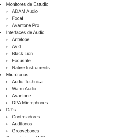
Monitores de Estudio
ADAM Audio
Focal
Avantone Pro
Interfaces de Audio
Antelope
Avid
Black Lion
Focusrite
Native Instruments
Micrófonos
Audio-Technica
Warm Audio
Avantone
DPA Microphones
DJ´s
Controladores
Audífonos
Grooveboxes