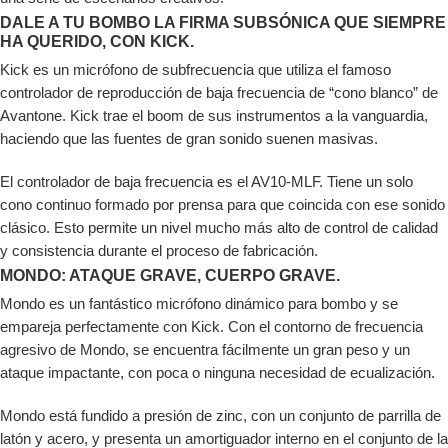
DALE A TU BOMBO LA FIRMA SUBSÓNICA QUE SIEMPRE
HA QUERIDO, CON KICK.
Kick es un micrófono de subfrecuencia que utiliza el famoso
controlador de reproducción de baja frecuencia de “cono blanco” de
Avantone. Kick trae el boom de sus instrumentos a la vanguardia,
haciendo que las fuentes de gran sonido suenen masivas.
El controlador de baja frecuencia es el AV10-MLF. Tiene un solo
cono continuo formado por prensa para que coincida con ese sonido
clásico. Esto permite un nivel mucho más alto de control de calidad
y consistencia durante el proceso de fabricación.
MONDO: ATAQUE GRAVE, CUERPO GRAVE.
Mondo es un fantástico micrófono dinámico para bombo y se
empareja perfectamente con Kick. Con el contorno de frecuencia
agresivo de Mondo, se encuentra fácilmente un gran peso y un
ataque impactante, con poca o ninguna necesidad de ecualización.
Mondo está fundido a presión de zinc, con un conjunto de parrilla de
latón y acero, y presenta un amortiguador interno en el conjunto de la