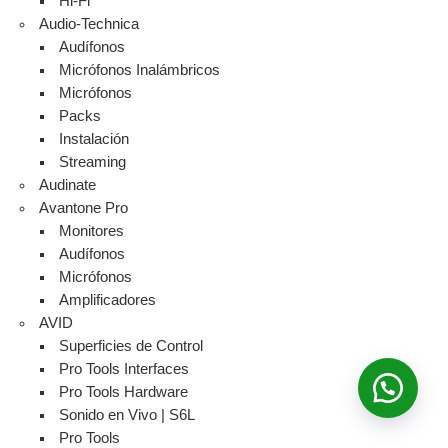
Hi-Fi
Audio-Technica
Audífonos
Micrófonos Inalámbricos
Micrófonos
Packs
Instalación
Streaming
Audinate
Avantone Pro
Monitores
Audífonos
Micrófonos
Amplificadores
AVID
Superficies de Control
Pro Tools Interfaces
Pro Tools Hardware
Sonido en Vivo | S6L
Pro Tools