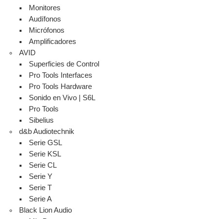
Monitores
Audífonos
Micrófonos
Amplificadores
AVID
Superficies de Control
Pro Tools Interfaces
Pro Tools Hardware
Sonido en Vivo | S6L
Pro Tools
Sibelius
d&b Audiotechnik
Serie GSL
Serie KSL
Serie CL
Serie Y
Serie T
Serie A
Black Lion Audio