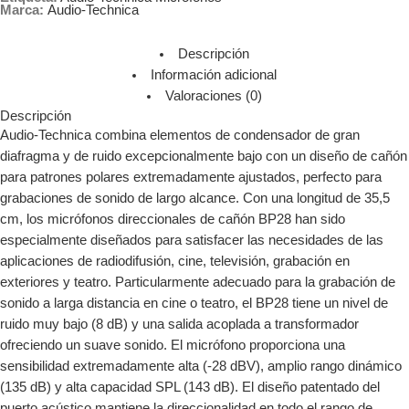
Marca:
Audio-Technica
Descripción
Información adicional
Valoraciones (0)
Descripción
Audio-Technica combina elementos de condensador de gran
diafragma y de ruido excepcionalmente bajo con un diseño de cañón
para patrones polares extremadamente ajustados, perfecto para
grabaciones de sonido de largo alcance. Con una longitud de 35,5
cm, los micrófonos direccionales de cañón BP28 han sido
especialmente diseñados para satisfacer las necesidades de las
aplicaciones de radiodifusión, cine, televisión, grabación en
exteriores y teatro. Particularmente adecuado para la grabación de
sonido a larga distancia en cine o teatro, el BP28 tiene un nivel de
ruido muy bajo (8 dB) y una salida acoplada a transformador
ofreciendo un suave sonido. El micrófono proporciona una
sensibilidad extremadamente alta (-28 dBV), amplio rango dinámico
(135 dB) y alta capacidad SPL (143 dB). El diseño patentado del
puerto acústico mantiene la direccionalidad en todo el rango de