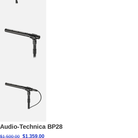
Audio-Technica BP28
$
1,359.00
$
1,500.00