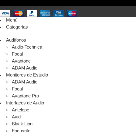
Todos los derechos reservados
Menú
Categorías
Audífonos
Audio-Technica
Focal
Avantone
ADAM Audio
Monitores de Estudio
ADAM Audio
Focal
Avantone Pro
Interfaces de Audio
Antelope
Avid
Black Lion
Focusrite