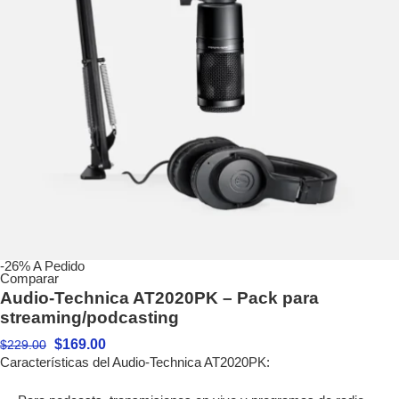
-26%
A Pedido
Comparar
Audio-Technica AT2020PK – Pack para
streaming/podcasting
$
169.00
$
229.00
Características del Audio-Technica AT2020PK: