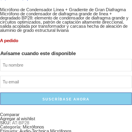
Micrófono de Condensador Línea + Gradiente de Gran Diafragma
Micrófono de condensador de diafragma grande de línea +
degradado BP28: elemento de condensador de diafragma grande y
circuitos optimizados, patrón de captación altamente direccional,
salida acoplada por transformador y carcasa hecha de aleación de
aluminio de grado estructural liviana
A pedido
Avísame cuando este disponible
SUSCRÍBASE AHORA
Comparar
Agregar al wishlist
SKU:
AT-BP28
Categoría:
Micrófonos
Etiqueta:
Audio-Technica Micrófonos