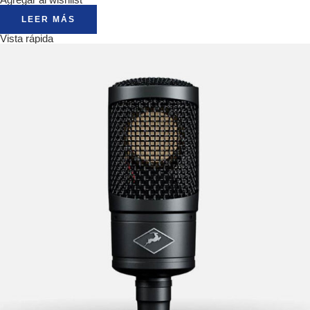
Agregar al wishlist
LEER MÁS
Vista rápida