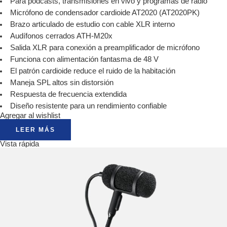
Para podcasts, transmisiones en vivo y programas de radio
Micrófono de condensador cardioide AT2020 (AT2020PK)
Brazo articulado de estudio con cable XLR interno
Audífonos cerrados ATH-M20x
Salida XLR para conexión a preamplificador de micrófono
Funciona con alimentación fantasma de 48 V
El patrón cardioide reduce el ruido de la habitación
Maneja SPL altos sin distorsión
Respuesta de frecuencia extendida
Diseño resistente para un rendimiento confiable
Agregar al wishlist
LEER MÁS
Vista rápida