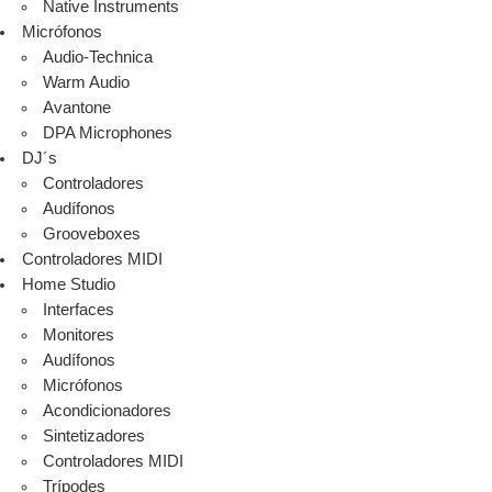
Native Instruments
Micrófonos
Audio-Technica
Warm Audio
Avantone
DPA Microphones
DJ´s
Controladores
Audífonos
Grooveboxes
Controladores MIDI
Home Studio
Interfaces
Monitores
Audífonos
Micrófonos
Acondicionadores
Sintetizadores
Controladores MIDI
Trípodes