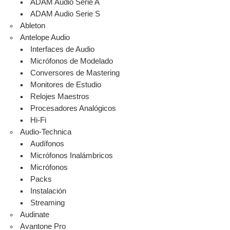
ADAM Audio Serie A
ADAM Audio Serie S
Ableton
Antelope Audio
Interfaces de Audio
Micrófonos de Modelado
Conversores de Mastering
Monitores de Estudio
Relojes Maestros
Procesadores Analógicos
Hi-Fi
Audio-Technica
Audífonos
Micrófonos Inalámbricos
Micrófonos
Packs
Instalación
Streaming
Audinate
Avantone Pro