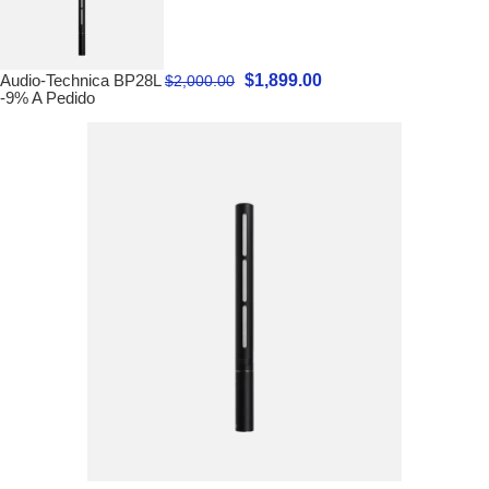
$
1,899.00
Audio-Technica BP28L
$
2,000.00
-9%
A Pedido