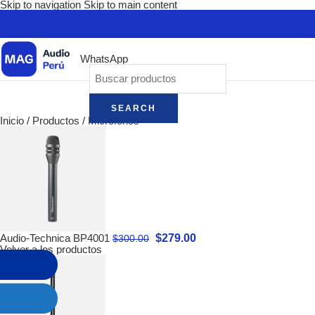
Skip to navigation
Skip to main content
WhatsApp
SEARCH
Inicio
/
Productos
/
Micrófonos
$
279.00
Audio-Technica BP4001
$
300.00
Volver a los productos