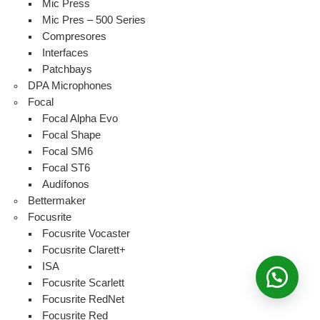
Mic Press
Mic Pres – 500 Series
Compresores
Interfaces
Patchbays
DPA Microphones
Focal
Focal Alpha Evo
Focal Shape
Focal SM6
Focal ST6
Audífonos
Bettermaker
Focusrite
Focusrite Vocaster
Focusrite Clarett+
ISA
Focusrite Scarlett
Focusrite RedNet
Focusrite Red