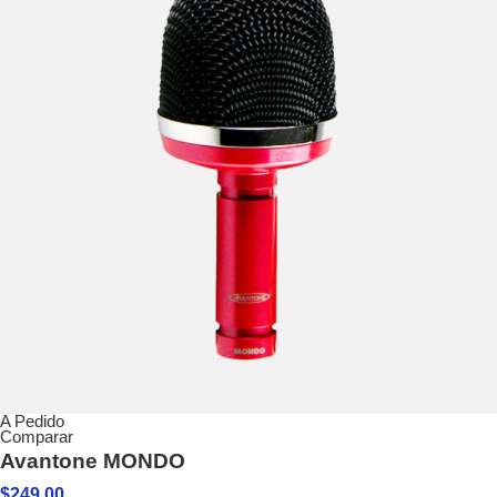
A Pedido
Comparar
Avantone MONDO
$
249.00