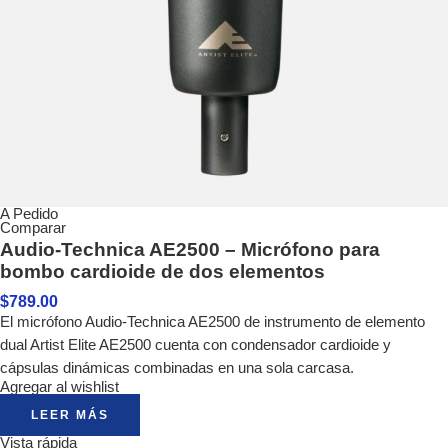
A Pedido
Comparar
Audio-Technica AE2500 – Micrófono para
bombo cardioide de dos elementos
$
789.00
El micrófono Audio-Technica AE2500 de instrumento de elemento
dual Artist Elite AE2500 cuenta con condensador cardioide y
cápsulas dinámicas combinadas en una sola carcasa.
Agregar al wishlist
LEER MÁS
Vista rápida