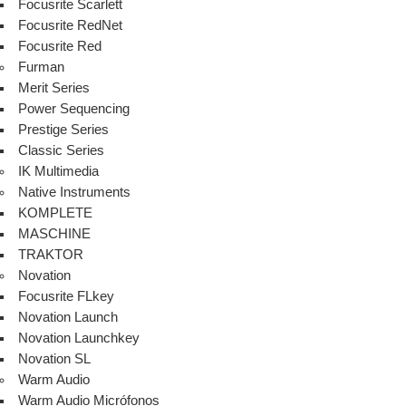
Focusrite Scarlett
Focusrite RedNet
Focusrite Red
Furman
Merit Series
Power Sequencing
Prestige Series
Classic Series
IK Multimedia
Native Instruments
KOMPLETE
MASCHINE
TRAKTOR
Novation
Focusrite FLkey
Novation Launch
Novation Launchkey
Novation SL
Warm Audio
Warm Audio Micrófonos