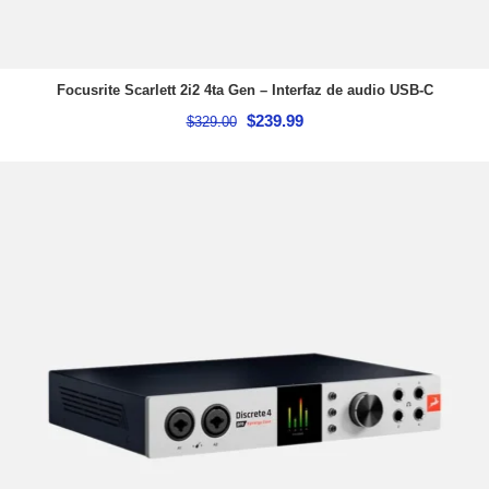
Focusrite Scarlett 2i2 4ta Gen – Interfaz de audio USB-C
$
239.99
$
329.00