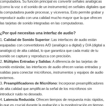
computadora. Su función principal es convertir señales analógicas
(como la voz o el sonido de un instrumento) en señales digitales que
la computadora puede procesar, y viceversa. Esto permite grabar y
reproducir audio con una calidad mucho mayor que la que ofrecen
las tarjetas de sonido integradas en las computadoras.
¿Por qué necesitas una interfaz de audio?
Calidad de Sonido Superior
: Las interfaces de audio están
equipadas con convertidores A/D (analógico a digital) y D/A (digital a
analógico) de alta calidad, lo que garantiza que cada matiz de tu
sonido se capture y reproduzca con precisión.
Múltiples Entradas y Salidas
: A diferencia de las tarjetas de
sonido estándar, las interfaces de audio ofrecen varias entradas y
salidas para conectar micrófonos, instrumentos y equipos de audio
externos.
Preamplificadores de Micrófono
: Incorporan preamplificadores
de alta calidad que amplifican la señal de los micrófonos sin
introducir ruido no deseado.
Latencia Reducida
: Ofrecen tiempos de respuesta más rápidos,
lo que es crucial durante la grabación y la monitorización en tiempo