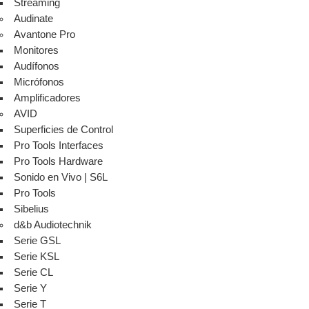
Streaming
Audinate
Avantone Pro
Monitores
Audífonos
Micrófonos
Amplificadores
AVID
Superficies de Control
Pro Tools Interfaces
Pro Tools Hardware
Sonido en Vivo | S6L
Pro Tools
Sibelius
d&b Audiotechnik
Serie GSL
Serie KSL
Serie CL
Serie Y
Serie T