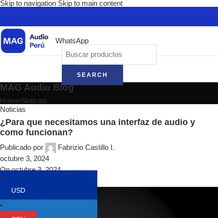
Skip to navigation
Skip to main content
WhatsApp
SEARCH
MAG Audio Blog
Home
/
Noticias
Noticias
¿Para que necesitamos una interfaz de audio y
como funcionan?
Publicado por
Fabrizio Castillo I.
octubre 3, 2024
On octubre 3, 2024
0
USD