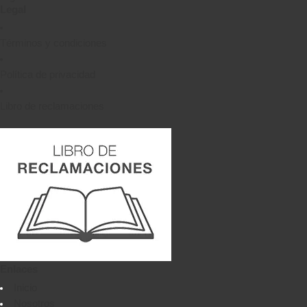
Legal
Términos y condiciones
Política de privacidad
Libro de reclamaciones
Enlaces
Inicio
Nosotros