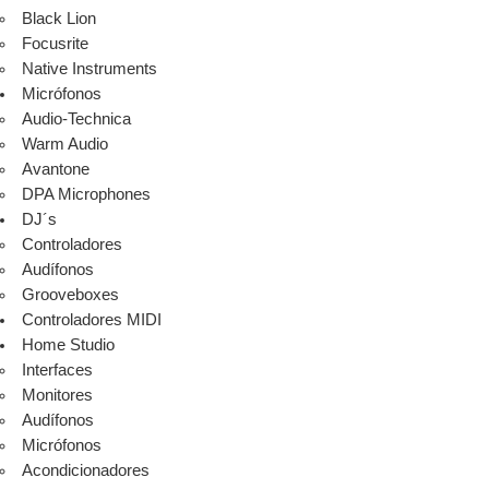
Black Lion
Focusrite
Native Instruments
Micrófonos
Audio-Technica
Warm Audio
Avantone
DPA Microphones
DJ´s
Controladores
Audífonos
Grooveboxes
Controladores MIDI
Home Studio
Interfaces
Monitores
Audífonos
Micrófonos
Acondicionadores