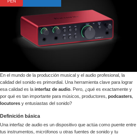
PEN
En el mundo de la producción musical y el audio profesional, la
calidad del sonido es primordial. Una herramienta clave para lograr
esa calidad es la
interfaz de audio
. Pero, ¿qué es exactamente y
por qué es tan importante para músicos, productores,
podcasters
,
locutores
y entusiastas del sonido?
Definición básica
Una interfaz de audio es un dispositivo que actúa como puente entre
tus instrumentos, micrófonos u otras fuentes de sonido y tu