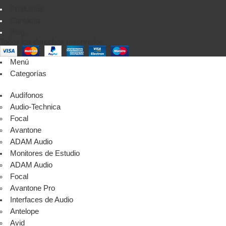
Productos
Contacto
Blog
Todos los derechos reservados
Menú
Categorías
Audífonos
Audio-Technica
Focal
Avantone
ADAM Audio
Monitores de Estudio
ADAM Audio
Focal
Avantone Pro
Interfaces de Audio
Antelope
Avid