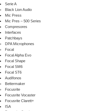
Serie A
Black Lion Audio
Mic Press
Mic Pres – 500 Series
Compresores
Interfaces
Patchbays
DPA Microphones
Focal
Focal Alpha Evo
Focal Shape
Focal SM6
Focal ST6
Audífonos
Bettermaker
Focusrite
Focusrite Vocaster
Focusrite Clarett+
ISA