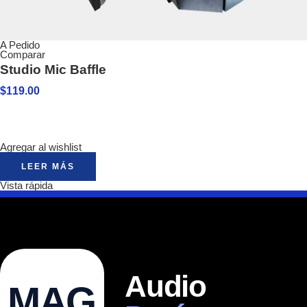
A Pedido
Comparar
Studio Mic Baffle
$
119.00
Agregar al wishlist
LEER MÁS
Vista rápida
Audio
MAG