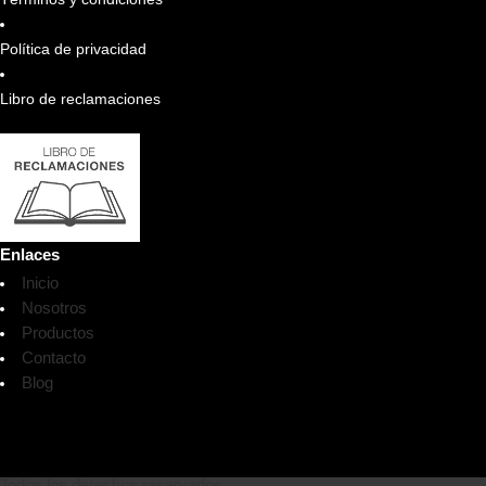
Política de privacidad
Libro de reclamaciones
Enlaces
Inicio
Nosotros
Productos
Contacto
Blog
Todos los derechos reservados