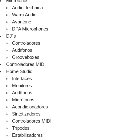
Micrófonos
Audio-Technica
Warm Audio
Avantone
DPA Microphones
DJ´s
Controladores
Audífonos
Grooveboxes
Controladores MIDI
Home Studio
Interfaces
Monitores
Audífonos
Micrófonos
Acondicionadores
Sintetizadores
Controladores MIDI
Trípodes
Estabilizadores