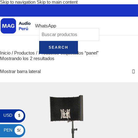
Skip to navigation
Skip to main content
WhatsApp
SEARCH
Inicio
/
Productos
/
Productos etiquetados “panel”
Mostrando los 2 resultados
Mostrar barra lateral
USD
$
PEN
S/.