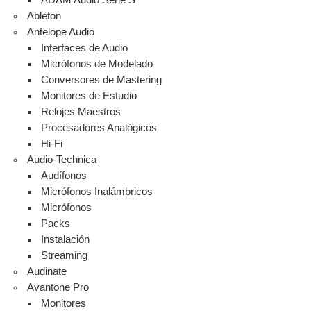
ADAM Audio Serie S
Ableton
Antelope Audio
Interfaces de Audio
Micrófonos de Modelado
Conversores de Mastering
Monitores de Estudio
Relojes Maestros
Procesadores Analógicos
Hi-Fi
Audio-Technica
Audífonos
Micrófonos Inalámbricos
Micrófonos
Packs
Instalación
Streaming
Audinate
Avantone Pro
Monitores