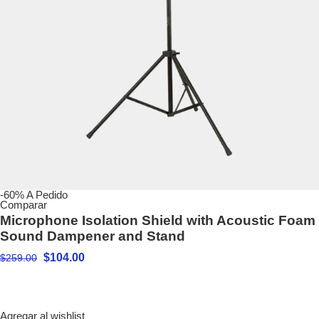
-60%
A Pedido
Comparar
Microphone Isolation Shield with Acoustic Foam
Sound Dampener and Stand
$
104.00
$
259.00
Agregar al wishlist