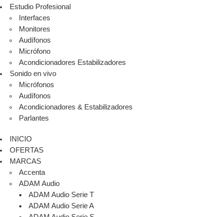
Estudio Profesional
Interfaces
Monitores
Audífonos
Micrófono
Acondicionadores Estabilizadores
Sonido en vivo
Micrófonos
Audífonos
Acondicionadores & Estabilizadores
Parlantes
INICIO
OFERTAS
MARCAS
Accenta
ADAM Audio
ADAM Audio Serie T
ADAM Audio Serie A