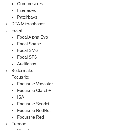
Compresores
Interfaces
Patchbays
DPA Microphones
Focal
Focal Alpha Evo
Focal Shape
Focal SM6
Focal ST6
Audífonos
Bettermaker
Focusrite
Focusrite Vocaster
Focusrite Clarett+
ISA
Focusrite Scarlett
Focusrite RedNet
Focusrite Red
Furman