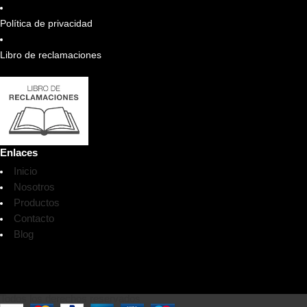
Política de privacidad
Libro de reclamaciones
Enlaces
Inicio
Nosotros
Productos
Contacto
Blog
Todos los derechos reservados