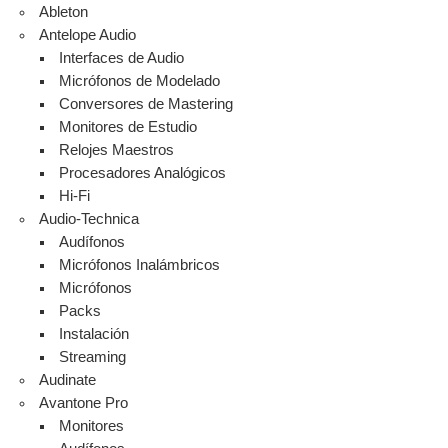
Ableton
Antelope Audio
Interfaces de Audio
Micrófonos de Modelado
Conversores de Mastering
Monitores de Estudio
Relojes Maestros
Procesadores Analógicos
Hi-Fi
Audio-Technica
Audífonos
Micrófonos Inalámbricos
Micrófonos
Packs
Instalación
Streaming
Audinate
Avantone Pro
Monitores