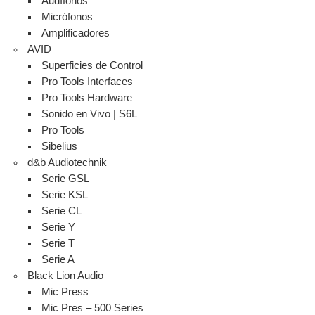
Audífonos
Micrófonos
Amplificadores
AVID
Superficies de Control
Pro Tools Interfaces
Pro Tools Hardware
Sonido en Vivo | S6L
Pro Tools
Sibelius
d&b Audiotechnik
Serie GSL
Serie KSL
Serie CL
Serie Y
Serie T
Serie A
Black Lion Audio
Mic Press
Mic Pres – 500 Series