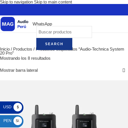
Skip to navigation
Skip to main content
WhatsApp
SEARCH
Inicio
/
Productos
/
Productos etiquetados “Audio-Technica System
20 Pro”
Mostrando los 8 resultados
Mostrar barra lateral
USD
$
PEN
S/.