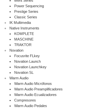
Merit Series
Power Sequencing
Prestige Series
Classic Series
IK Multimedia
Native Instruments
KOMPLETE
MASCHINE
TRAKTOR
Novation
Focusrite FLkey
Novation Launch
Novation Launchkey
Novation SL
Warm Audio
Warm Audio Micrófonos
Warm Audio Preamplificadores
Warm Audio Ecualizadores
Compresores
Warm Audio Pedales