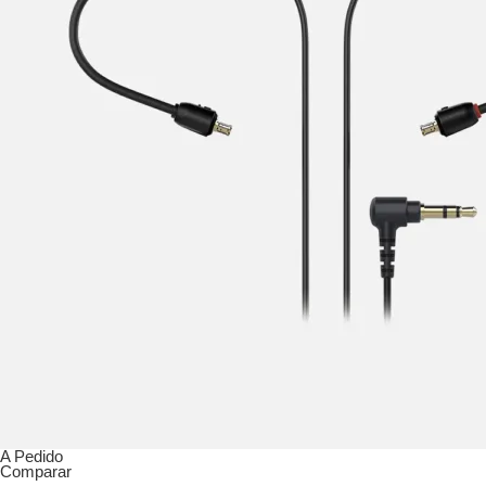
A Pedido
Comparar