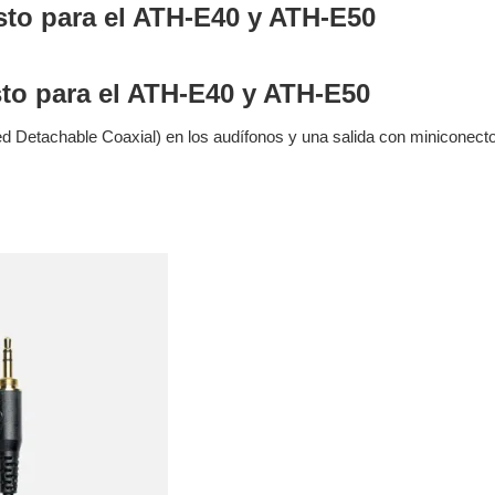
sto para el ATH-E40 y ATH-E50
to para el ATH-E40 y ATH-E50
Detachable Coaxial) en los audífonos y una salida con miniconector