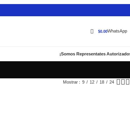
WhatsApp
$
0.00
¡Somos Representates Autorizado
Mostrar
9
12
18
24