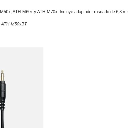
H-M50x, ATH-M60x y ATH-M70x. Incluye adaptador roscado de 6,3 mm
os ATH-M50xBT.