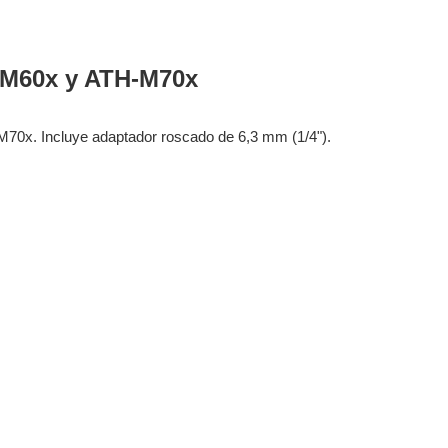
-M60x y ATH-M70x
70x. Incluye adaptador roscado de 6,3 mm (1/4").