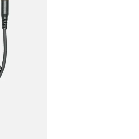
 Inalámbricos