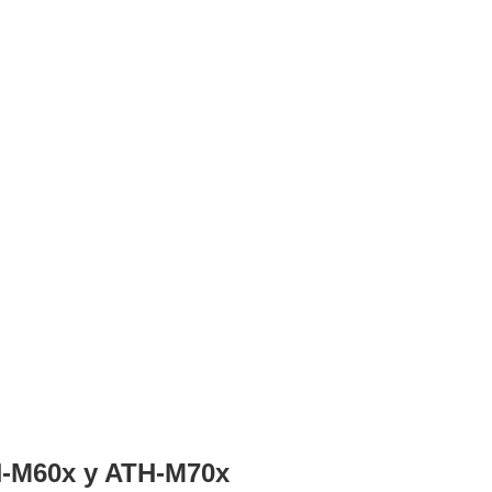
H-M60x y ATH-M70x