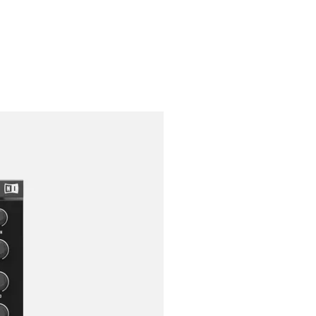
 Inalámbricos