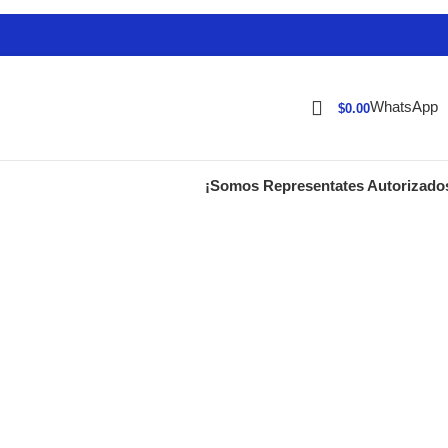
WhatsApp
$
0.00
¡Somos Representates Autorizado