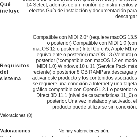
Qué
14 Select, además de un montón de instrumentos y
efectos Guía de instalación y documentación para
incluye
descargar
Compatible con MIDI 2.0* (requiere macOS 13.5
o posterior) Compatible con MIDI 1.0 (con
macOS 12 o posterior) Intel Core i5, Apple M1 (y
equivalente o posterior) macOS 13 (Ventura) o
posterior (*compatible con macOS 12 en modo
Requisitos
MIDI 1.0) Windows 10 u 11 (Service Pack más
del
reciente) o posterior 8 GB RAMPara descargar y
activar este producto y los contenidos asociados
sistema
se requiere una conexión a Internet y una tarjeta
gráfica compatible con OpenGL 2.1 o posterior o
Direct 3D 11.1 (nivel de características 11_0) o
posterior. Una vez instalado y activado, el
producto puede utilizarse sin conexión.
Valoraciones (0)
Valoraciones
No hay valoraciones aún.