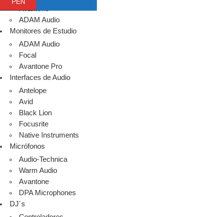
PEN
Avantone
ADAM Audio
Monitores de Estudio
ADAM Audio
Focal
Avantone Pro
Interfaces de Audio
Antelope
Avid
Black Lion
Focusrite
Native Instruments
Micrófonos
Audio-Technica
Warm Audio
Avantone
DPA Microphones
DJ´s