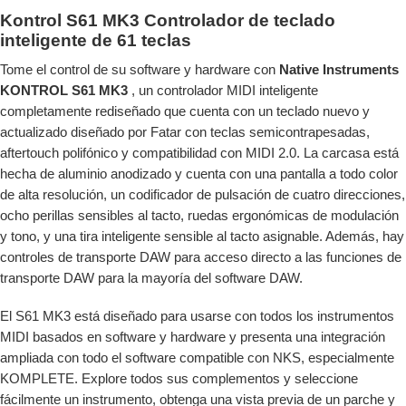
Kontrol S61 MK3 Controlador de teclado
inteligente de 61 teclas
Tome el control de su software y hardware con
Native Instruments
KONTROL S61 MK3
, un controlador MIDI inteligente
completamente rediseñado que cuenta con un teclado nuevo y
actualizado diseñado por Fatar con teclas semicontrapesadas,
aftertouch polifónico y compatibilidad con MIDI 2.0. La carcasa está
hecha de aluminio anodizado y cuenta con una pantalla a todo color
de alta resolución, un codificador de pulsación de cuatro direcciones,
ocho perillas sensibles al tacto, ruedas ergonómicas de modulación
y tono, y una tira inteligente sensible al tacto asignable. Además, hay
controles de transporte DAW para acceso directo a las funciones de
transporte DAW para la mayoría del software DAW.
El S61 MK3 está diseñado para usarse con todos los instrumentos
MIDI basados ​​en software y hardware y presenta una integración
ampliada con todo el software compatible con NKS, especialmente
KOMPLETE. Explore todos sus complementos y seleccione
fácilmente un instrumento, obtenga una vista previa de un parche y