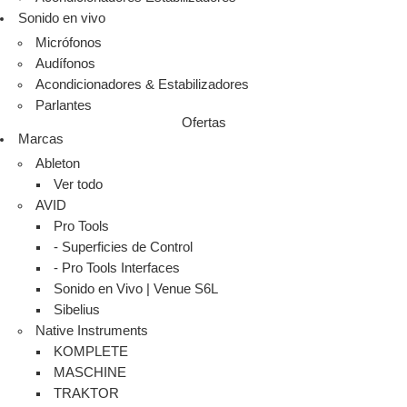
Sonido en vivo
Micrófonos
Audífonos
Acondicionadores & Estabilizadores
Parlantes
Ofertas
Marcas
Ableton
Ver todo
AVID
Pro Tools
- Superficies de Control
- Pro Tools Interfaces
Sonido en Vivo | Venue S6L
Sibelius
Native Instruments
KOMPLETE
MASCHINE
TRAKTOR