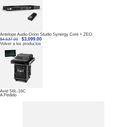
Antelope Audio Orion Studio Synergy Core + ZEO
$
3,099.00
$
4,637.00
Volver a los productos
Avid S6L-16C
A Pedido