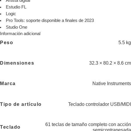
Artista digital
Estudio FL
Logic
Pro Tools: soporte disponible a finales de 2023
Studio One
Información adicional
Peso
5.5 kg
Dimensiones
32.3 × 80.2 × 8.6 cm
Marca
Native Instruments
Tipo de artículo
Teclado controlador USB/MIDI
61 teclas de tamaño completo con acción
Teclado
semicontrapesada