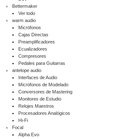
Bettermaker
Ver todo
warm audio
Micrófonos
Cajas Directas
Preamplificadores
Ecualizadores
Compresores
Pedales para Guitarras
antelope audio
Interfaces de Audio
Micrófonos de Modelado
Conversores de Mastering
Monitores de Estudio
Relojes Maestros
Procesadores Analógicos
Hi-Fi
Focal
Alpha Evo