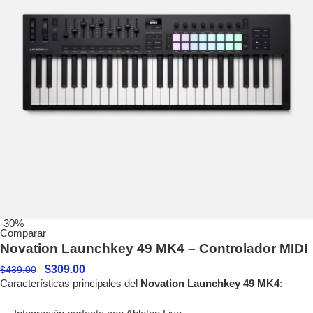
-30%
Comparar
Novation Launchkey 49 MK4 – Controlador MIDI
$
309.00
$
439.00
Características principales del
Novation Launchkey 49 MK4
: