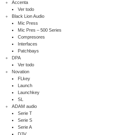
Accenta
Ver todo
Black Lion Audio
Mic Press
Mic Pres – 500 Series
Compresores
Interfaces
Patchbays
DPA
Ver todo
Novation
FLkey
Launch
Launchkey
SL
ADAM audio
Serie T
Serie S
Serie A
D3V