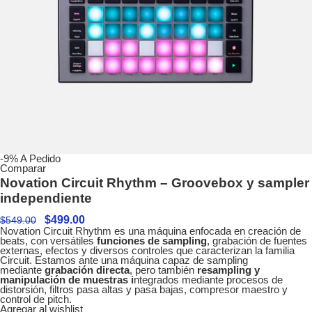
-9%
A Pedido
Comparar
Novation Circuit Rhythm – Groovebox y sampler
independiente
$
499.00
$
549.00
Novation Circuit Rhythm es una máquina enfocada en creación de
beats, con versátiles
funciones de sampling
, grabación de fuentes
externas, efectos y diversos controles que caracterizan la familia
Circuit. Estamos ante una máquina capaz de sampling
mediante
grabación directa
, pero también
resampling y
manipulación de muestras i
ntegrados mediante procesos de
distorsión, filtros pasa altas y pasa bajas, compresor maestro y
control de pitch.
Agregar al wishlist