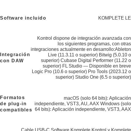
Software incluido
KOMPLETE LE
Kontrol dispone de integración avanzada con
los siguientes programas, con otras
integraciones actualmente en desarrollo:Ableton
Integración
Live (11.3.11 o superior) Bitwig (5.0.10 o
superior) Cubase Digital Performer (11.22 o
con DAW
superior) FL Studio — Disponible en breve
Logic Pro (10.6 o superior) Pro Tools (2023.12 o
superior) Studio One (6.5 o superior)
Formatos
macOS (solo 64 bits): Aplicación
de plug-in
independiente, VST3, AU, AAX Windows (solo
64 bits): Aplicación independiente, VST3, AAX
compatibles
Cable USB-C Software Komplete Kontrol y Komplete