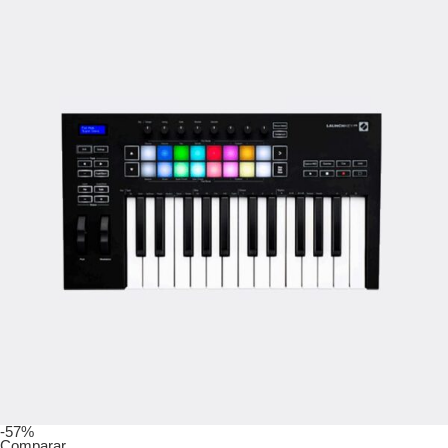
-57%
Comparar