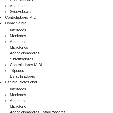
Controladores
Audífonos
Grooveboxes
Controladores MIDI
Home Studio
Interfaces
Monitores
Audífonos
Micrófonos
Acondicionadores
Sintetizadores
Controladores MIDI
Trípodes
Estabilizadores
Estudio Profesional
Interfaces
Monitores
Audífonos
Micrófono
Acondicionadores Estabilizadores