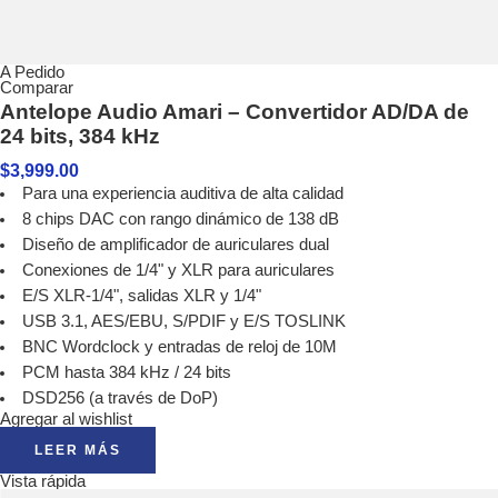
A Pedido
Comparar
Antelope Audio Amari – Convertidor AD/DA de
24 bits, 384 kHz
$
3,999.00
Para una experiencia auditiva de alta calidad
8 chips DAC con rango dinámico de 138 dB
Diseño de amplificador de auriculares dual
Conexiones de 1/4" y XLR para auriculares
E/S XLR-1/4", salidas XLR y 1/4"
USB 3.1, AES/EBU, S/PDIF y E/S TOSLINK
BNC Wordclock y entradas de reloj de 10M
PCM hasta 384 kHz / 24 bits
DSD256 (a través de DoP)
Agregar al wishlist
LEER MÁS
Vista rápida