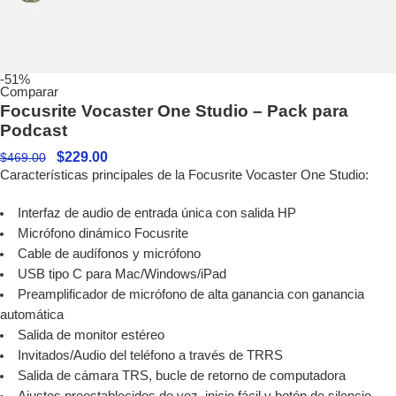
-51%
Comparar
Focusrite Vocaster One Studio – Pack para
Podcast
$
229.00
$
469.00
Características principales de la Focusrite Vocaster One Studio:
Interfaz de audio de entrada única con salida HP
Micrófono dinámico Focusrite
Cable de audífonos y micrófono
USB tipo C para Mac/Windows/iPad
Preamplificador de micrófono de alta ganancia con ganancia
automática
Salida de monitor estéreo
Invitados/Audio del teléfono a través de TRRS
Salida de cámara TRS, bucle de retorno de computadora
Ajustes preestablecidos de voz, inicio fácil y botón de silencio