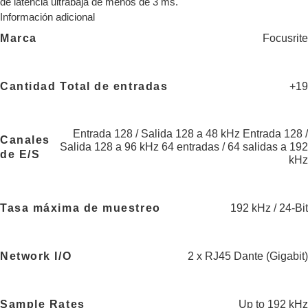
de latencia ultrabaja de menos de 3 ms.
Información adicional
Marca
Focusrite
Cantidad Total de entradas
+19
Entrada 128 / Salida 128 a 48 kHz Entrada 128 /
Canales
Salida 128 a 96 kHz 64 entradas / 64 salidas a 192
de E/S
kHz
Tasa máxima de muestreo
192 kHz / 24-Bit
Network I/O
2 x RJ45 Dante (Gigabit)
Sample Rates
Up to 192 kHz