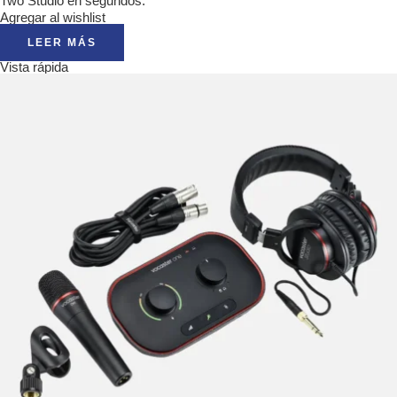
Two Studio en segundos.
Agregar al wishlist
LEER MÁS
Vista rápida