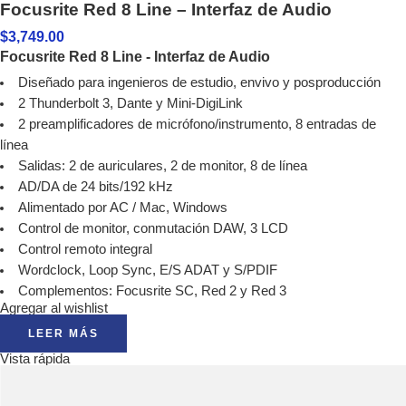
Focusrite Red 8 Line – Interfaz de Audio
$
3,749.00
Focusrite Red 8 Line - Interfaz de Audio
Diseñado para ingenieros de estudio, envivo y posproducción
2 Thunderbolt 3, Dante y Mini-DigiLink
2 preamplificadores de micrófono/instrumento, 8 entradas de
línea
Salidas: 2 de auriculares, 2 de monitor, 8 de línea
AD/DA de 24 bits/192 kHz
Alimentado por AC / Mac, Windows
Control de monitor, conmutación DAW, 3 LCD
Control remoto integral
Wordclock, Loop Sync, E/S ADAT y S/PDIF
Complementos: Focusrite SC, Red 2 y Red 3
Agregar al wishlist
LEER MÁS
Vista rápida