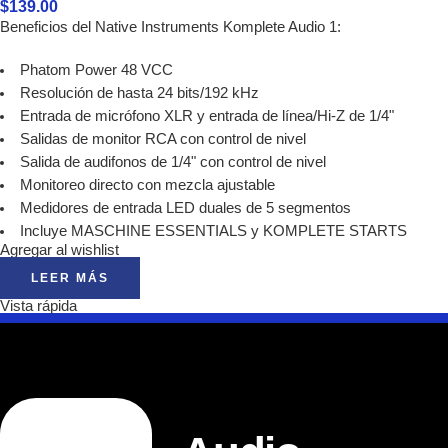
$
139.00
Beneficios del Native Instruments Komplete Audio 1:
Phatom Power 48 VCC
Resolución de hasta 24 bits/192 kHz
Entrada de micrófono XLR y entrada de línea/Hi-Z de 1/4"
Salidas de monitor RCA con control de nivel
Salida de audifonos de 1/4" con control de nivel
Monitoreo directo con mezcla ajustable
Medidores de entrada LED duales de 5 segmentos
Incluye MASCHINE ESSENTIALS y KOMPLETE STARTS
Agregar al wishlist
LEER MÁS
Vista rápida