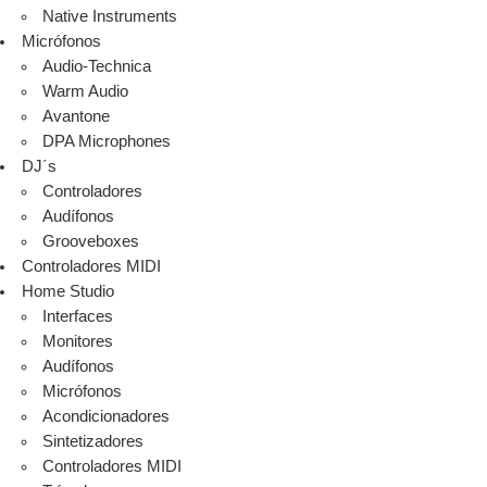
Native Instruments
Micrófonos
Audio-Technica
Warm Audio
Avantone
DPA Microphones
DJ´s
Controladores
Audífonos
Grooveboxes
Controladores MIDI
Home Studio
Interfaces
Monitores
Audífonos
Micrófonos
Acondicionadores
Sintetizadores
Controladores MIDI