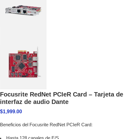
Focusrite RedNet PCIeR Card – Tarjeta de
interfaz de audio Dante
$
1,999.00
Beneficios del Focusrite RedNet PCIeR Card:
Hasta 128 canales de E/S