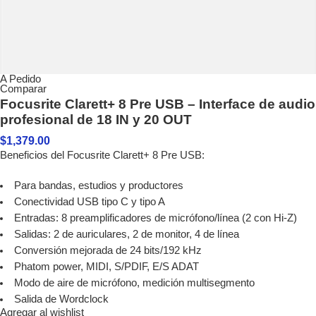
A Pedido
Comparar
Focusrite Clarett+ 8 Pre USB – Interface de audio
profesional de 18 IN y 20 OUT
$
1,379.00
Beneficios del Focusrite Clarett+ 8 Pre USB:
Para bandas, estudios y productores
Conectividad USB tipo C y tipo A
Entradas: 8 preamplificadores de micrófono/línea (2 con Hi-Z)
Salidas: 2 de auriculares, 2 de monitor, 4 de línea
Conversión mejorada de 24 bits/192 kHz
Phatom power, MIDI, S/PDIF, E/S ADAT
Modo de aire de micrófono, medición multisegmento
Salida de Wordclock
Agregar al wishlist