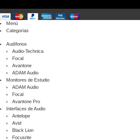
Todos los derechos reservados
Menú
Categorías
Audífonos
Audio-Technica
Focal
Avantone
ADAM Audio
Monitores de Estudio
ADAM Audio
Focal
Avantone Pro
Interfaces de Audio
Antelope
Avid
Black Lion
Focusrite