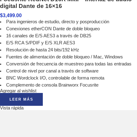
digital Dante de 16×16
$
3,499.00
Para ingenieros de estudio, directo y posproducción
Conexiones etherCON Dante de doble bloqueo
16 canales de E/S AES3 a través de DB25
E/S RCA S/PDIF y E/S XLR AES3
Resolución de hasta 24 bits/192 kHz
Fuentes de alimentación de doble bloqueo / Mac, Windows
Conversión de frecuencia de muestreo para todas las entradas
Control de nivel por canal a través de software
BNC Wordclock I/O, controlable de forma remota
Complemento de consola Brainworx Focusrite
Agregar al wishlist
LEER MÁS
Vista rápida