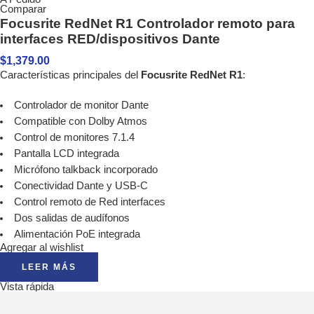
Comparar
Focusrite RedNet R1 Controlador remoto para
interfaces RED/dispositivos Dante
$
1,379.00
Características principales del
Focusrite RedNet R1
:
Controlador de monitor Dante
Compatible con Dolby Atmos
Control de monitores 7.1.4
Pantalla LCD integrada
Micrófono talkback incorporado
Conectividad Dante y USB-C
Control remoto de Red interfaces
Dos salidas de audífonos
Alimentación PoE integrada
Agregar al wishlist
LEER MÁS
Vista rápida