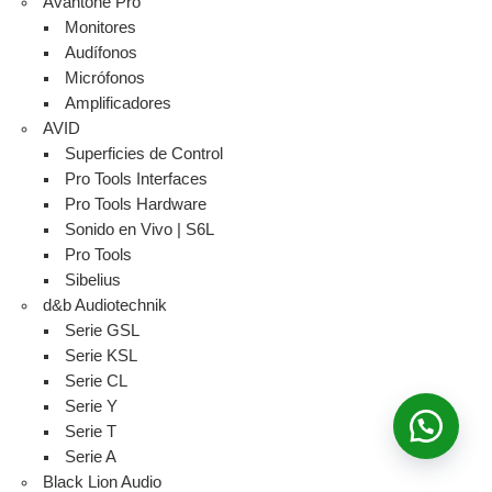
Avantone Pro
Monitores
Audífonos
Micrófonos
Amplificadores
AVID
Superficies de Control
Pro Tools Interfaces
Pro Tools Hardware
Sonido en Vivo | S6L
Pro Tools
Sibelius
d&b Audiotechnik
Serie GSL
Serie KSL
Serie CL
Serie Y
Serie T
Serie A
Black Lion Audio