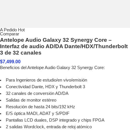
A Pedido
Hot
Comparar
Antelope Audio Galaxy 32 Synergy Core –
Interfaz de audio AD/DA Dante/HDX/Thunderbolt
3 de 32 canales
$
7,499.00
Beneficios del Antelope Audio Galaxy 32 Synergy Core:
Para Ingenieros de estudio/en vivo/emisión
Conectividad Dante, HDX y Thunderbolt 3
32 canales de conversión AD/DA
Salidas de monitor estéreo
Resolución de hasta 24 bits/192 kHz
E/S óptica MADI, ADAT y S/PDIF
Pantallas LCD duales, DSP integrado y chips FPGA
2 salidas Wordclock, entrada de reloj atómico