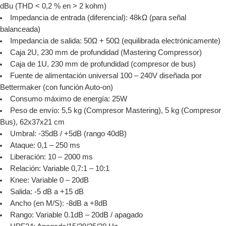
dBu (THD < 0,2 % en > 2 kohm)
Impedancia de entrada (diferencial): 48kΩ (para señal
balanceada)
Impedancia de salida: 50Ω + 50Ω (equilibrada electrónicamente)
Caja 2U, 230 mm de profundidad (Mastering Compressor)
Caja de 1U, 230 mm de profundidad (compresor de bus)
Fuente de alimentación universal 100 – 240V diseñada por
Bettermaker (con función Auto-on)
Consumo máximo de energía: 25W
Peso de envío: 5,5 kg (Compresor Mastering), 5 kg (Compresor
Bus), 62x37x21 cm
Umbral: -35dB / +5dB (rango 40dB)
Ataque: 0,1 – 250 ms
Liberación: 10 – 2000 ms
Relación: Variable 0,7:1 – 10:1
Knee: Variable 0 – 20dB
Salida: -5 dB a +15 dB
Ancho (en M/S): -8dB a +8dB
Rango: Variable 0.1dB – 20dB / apagado