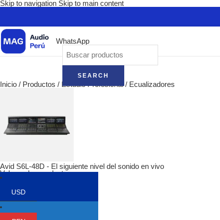
Skip to navigation
Skip to main content
WhatsApp
SEARCH
Inicio
/
Productos
/
Estudio Profesional
/
Ecualizadores
Avid S6L-48D - El siguiente nivel del sonido en vivo
Volver a los productos
USD