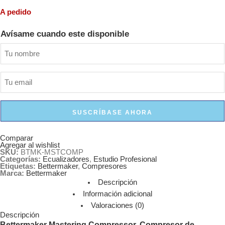
A pedido
Avísame cuando este disponible
SUSCRÍBASE AHORA
Comparar
Agregar al wishlist
SKU:
BTMK-MSTCOMP
Categorías:
Ecualizadores
,
Estudio Profesional
Etiquetas:
Bettermaker
,
Compresores
Marca:
Bettermaker
Descripción
Información adicional
Valoraciones (0)
Descripción
Bettermaker Mastering Compressor, Compresor de