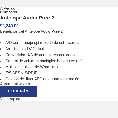
A Pedido
Comparar
Antelope Audio Pure 2
$
3,249.00
Beneficios del Antelope Audio Pure 2:
A/D con manejo optimizado de sobrecargas
Arquitectura DAC dual
Convertidor D/A de auriculares dedicado
Control de volumen analógico basado en relé
Múltiples salidas de Wordclock
E/S AES y S/PDIF
Gestión de Jitter AFC de cuarta generación
Agregar al wishlist
LEER MÁS
Vista rápida