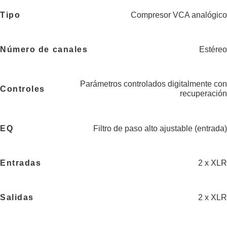
Tipo
Compresor VCA analógico
Número de canales
Estéreo
Parámetros controlados digitalmente con
Controles
recuperación
EQ
Filtro de paso alto ajustable (entrada)
Entradas
2 x XLR
Salidas
2 x XLR