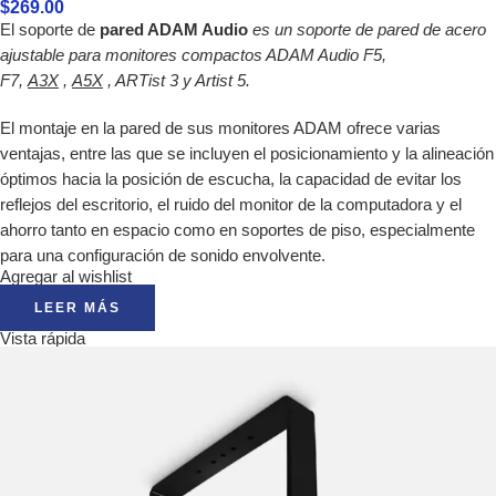
$
269.00
El soporte de
pared ADAM Audio
es un soporte de pared de acero
ajustable para monitores compactos ADAM Audio F5,
F7,
A3X
,
A5X
, ARTist 3 y Artist 5.
El montaje en la pared de sus monitores ADAM ofrece varias
ventajas, entre las que se incluyen el posicionamiento y la alineación
óptimos hacia la posición de escucha, la capacidad de evitar los
reflejos del escritorio, el ruido del monitor de la computadora y el
ahorro tanto en espacio como en soportes de piso, especialmente
para una configuración de sonido envolvente.
Agregar al wishlist
LEER MÁS
Vista rápida