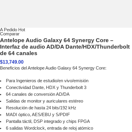
A Pedido
Hot
Comparar
Antelope Audio Galaxy 64 Synergy Core –
Interfaz de audio AD/DA Dante/HDX/Thunderbolt
de 64 canales
$
13,749.00
Beneficios del Antelope Audio Galaxy 64 Synergy Core:
Para Ingenieros de estudio/en vivo/emisión
Conectividad Dante, HDX y Thunderbolt 3
64 canales de conversión AD/DA
Salidas de monitor y auriculares estéreo
Resolución de hasta 24 bits/192 kHz
MADI óptico, AES/EBU y S/PDIF
Pantalla táctil, DSP integrado y chips FPGA
6 salidas Wordclock, entrada de reloj atómico