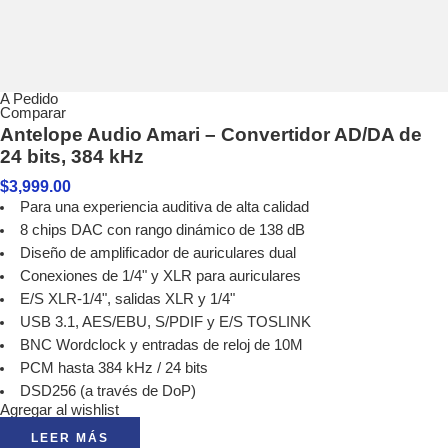
A Pedido
Comparar
Antelope Audio Amari – Convertidor AD/DA de
24 bits, 384 kHz
$
3,999.00
Para una experiencia auditiva de alta calidad
8 chips DAC con rango dinámico de 138 dB
Diseño de amplificador de auriculares dual
Conexiones de 1/4" y XLR para auriculares
E/S XLR-1/4", salidas XLR y 1/4"
USB 3.1, AES/EBU, S/PDIF y E/S TOSLINK
BNC Wordclock y entradas de reloj de 10M
PCM hasta 384 kHz / 24 bits
DSD256 (a través de DoP)
Agregar al wishlist
LEER MÁS