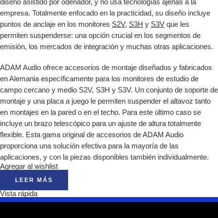
diseño asistido por odenador, y no usa tecnologías ajenas a la
empresa. Totalmente enfocado en la practicidad, su diseño incluye
puntos de anclaje en los monitores
S2V
,
S3H
y
S3V
que les
permiten suspenderse: una opción crucial en los segmentos de
emisión, los mercados de integración y muchas otras aplicaciones.
ADAM Audio ofrece accesorios de montaje diseñados y fabricados
en Alemania específicamente para los monitores de estudio de
campo cercano y medio S2V, S3H y S3V. Un conjunto de soporte de
montaje y una placa a juego le permiten suspender el altavoz tanto
en montajes en la pared o en el techo. Para este último caso se
incluye un brazo telescópico para un ajuste de altura totalmente
flexible. Esta gama original de accesorios de ADAM Audio
proporciona una solución efectiva para la mayoría de las
aplicaciones, y con la piezas disponibles también individualmente.
Agregar al wishlist
LEER MÁS
Vista rápida