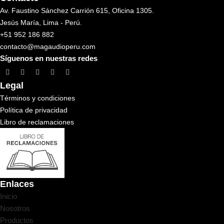
Av. Faustino Sánchez Carrión 615, Oficina 1305.
Jesús María, Lima - Perú.
+51 952 186 882
contacto@magaudioperu.com
Síguenos en nuestras redes
Legal
Términos y condiciones
Política de privacidad
Libro de reclamaciones
Enlaces
Inicio
Nosotros
Productos