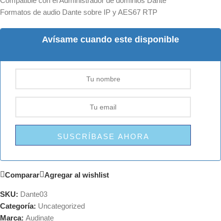
Compatible con el Administrador de dominios Dante
Formatos de audio Dante sobre IP y AES67 RTP
Avísame cuando este disponible
SUSCRÍBASE AHORA
Comparar
Agregar al wishlist
SKU:
Dante03
Categoría:
Uncategorized
Marca:
Audinate