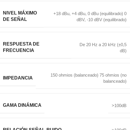
NIVEL MÁXIMO
+18 dBu, +4 dBu, 0 dBu (equilibrado) 0
DE SEÑAL
dBV, -10 dBV (equilibrado)
RESPUESTA DE
De 20 Hz a 20 kHz (±0,5
FRECUENCIA
dB)
150 ohmios (balanceado) 75 ohmios (no
IMPEDANCIA
balanceado)
GAMA DINÁMICA
>100dB
RELACIÓN SEÑAL-RUIDO