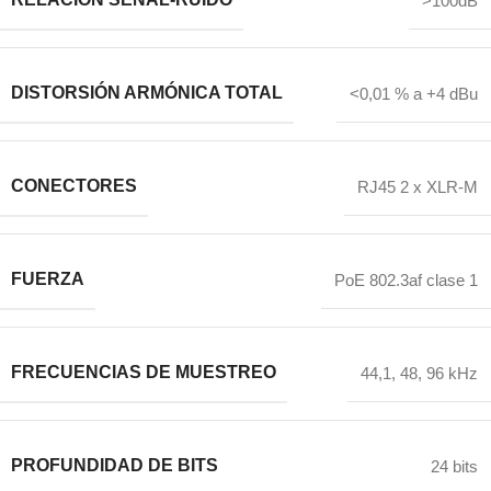
>100dB
DISTORSIÓN ARMÓNICA TOTAL
<0,01 % a +4 dBu
CONECTORES
RJ45 2 x XLR-M
FUERZA
PoE 802.3af clase 1
FRECUENCIAS DE MUESTREO
44,1, 48, 96 kHz
PROFUNDIDAD DE BITS
24 bits