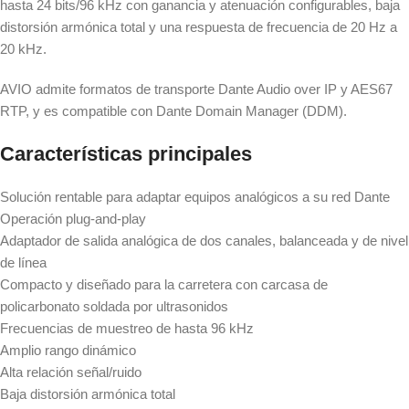
hasta 24 bits/96 kHz con ganancia y atenuación configurables, baja
distorsión armónica total y una respuesta de frecuencia de 20 Hz a
20 kHz.
AVIO admite formatos de transporte Dante Audio over IP y AES67
RTP, y es compatible con Dante Domain Manager (DDM).
Características principales
Solución rentable para adaptar equipos analógicos a su red Dante
Operación plug-and-play
Adaptador de salida analógica de dos canales, balanceada y de nivel
de línea
Compacto y diseñado para la carretera con carcasa de
policarbonato soldada por ultrasonidos
Frecuencias de muestreo de hasta 96 kHz
Amplio rango dinámico
Alta relación señal/ruido
Baja distorsión armónica total